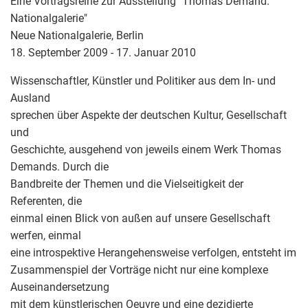
Eine Vortragsreihe zur Ausstellung "Thomas Demand.
Nationalgalerie"
Neue Nationalgalerie, Berlin
18. September 2009 - 17. Januar 2010
Wissenschaftler, Künstler und Politiker aus dem In- und
Ausland
sprechen über Aspekte der deutschen Kultur, Gesellschaft
und
Geschichte, ausgehend von jeweils einem Werk Thomas
Demands. Durch die
Bandbreite der Themen und die Vielseitigkeit der
Referenten, die
einmal einen Blick von außen auf unsere Gesellschaft
werfen, einmal
eine introspektive Herangehensweise verfolgen, entsteht im
Zusammenspiel der Vorträge nicht nur eine komplexe
Auseinandersetzung
mit dem künstlerischen Oeuvre und eine dezidierte