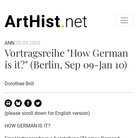
ANN
30.09.2009
Vortragsreihe "How German
is it?" (Berlin, Sep 09-Jan 10)
Dorothee Brill
(please scroll down for English version)
HOW GERMAN IS IT?