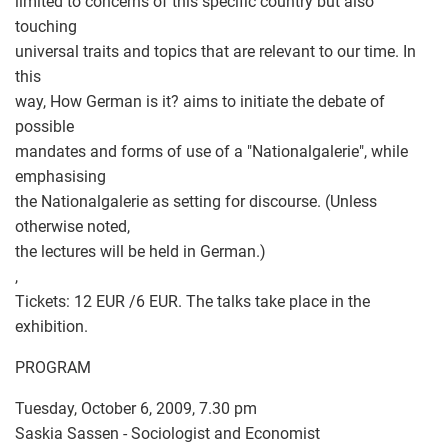
limited to concerns of this specific country but also
touching
universal traits and topics that are relevant to our time. In
this
way, How German is it? aims to initiate the debate of
possible
mandates and forms of use of a "Nationalgalerie", while
emphasising
the Nationalgalerie as setting for discourse. (Unless
otherwise noted,
the lectures will be held in German.)
,
Tickets: 12 EUR /6 EUR. The talks take place in the
exhibition.
PROGRAM
Tuesday, October 6, 2009, 7.30 pm
Saskia Sassen - Sociologist and Economist