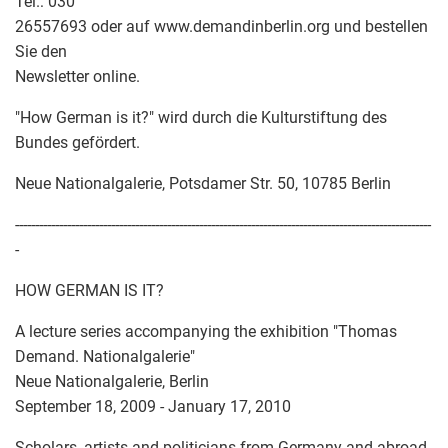
Tel.: 030
26557693 oder auf www.demandinberlin.org und bestellen
Sie den
Newsletter online.
"How German is it?" wird durch die Kulturstiftung des
Bundes gefördert.
Neue Nationalgalerie, Potsdamer Str. 50, 10785 Berlin
--------------------------------------------------------------------------------------------------------
-
HOW GERMAN IS IT?
A lecture series accompanying the exhibition "Thomas
Demand. Nationalgalerie"
Neue Nationalgalerie, Berlin
September 18, 2009 - January 17, 2010
Scholars, artists and politicians from Germany and abroad