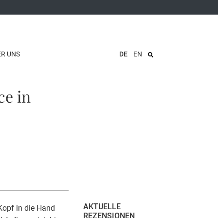
ER UNS
DE
EN
ce in
AKTUELLE
Kopf in die Hand
REZENSIONEN