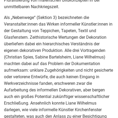
Pluralisierung von malerischen Bildkonzepten in der
unmittelbaren Nachkriegszeit.
Als „Nebenwege“ (Sektion 3) bezeichneten die
Veranstalter:innen das Wirken informeller Künstler:innen in
der Gestaltung von Teppichen, Tapeten, Textil und
Glasfenstern. Zeithistorische Wertungen der Dekoration
überliefern dabei ein hierarchisches Verständnis der
eigenen dekorativen Produktion. Alle drei Vortragenden
(Christian Spies, Sabine Bartelsheim, Liane Wilhelmus)
machten dabei auf das Problem der Dokumentation
aufmerksam: unklare Zugehörigkeiten und nicht gesicherte
oder verlorene Entwürfe, die auch keinen Eingang in
Werkverzeichnisse fanden, erschweren zwar die
Aufarbeitung des informellen Dekorativen, aber bergen
auch ein großes Potential zukünftiger wissenschaftlicher
Erschließung. Ansehnlich konnte Liane Wilhelmus
darlegen, wie viele informelle Künstler Kirchenfenster
gestalteten, was auch den Anlass zu einer Besichtigung