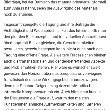
Bildträger, bei der Damisch das materialorientierte Informell
zum Anlass nahm, seien die Auswirkung des Materials
noch zu eruieren.
Insgesamt spiegelte die Tagung und ihre Beiträge die
Vielfältigkeit und Widersprüchlichkeit des Informel. Ob man
den pluralen Bildkonzepten und individuellen Abstraktionen
überhaupt mit Bildvergleichen, die Gemeinsamkeiten
postulieren, gerecht begegnen kann, bleibt auch nach der
Tagung eine offene Frage. Als weitere Fragezeichen blieben
auch die transnationalen und gender-betreffenden Aspekte
und Problematiken stehen. Hier wäre es wünschenswert
gewesen, den Horizont über das europäische, vorwiegend
französisch-deutsche Wirkungsgebiet hinauszuwagen,
denn nur Stephan Geiger bezog dezentrale, britisch-
informelle Komponenten mit ein. Auch blitzte nur kurz in
der Diskussion die Frage auf, warum den meisten
Künstlerinnen ähnliche Aufmerksamkeiten und Karrieren