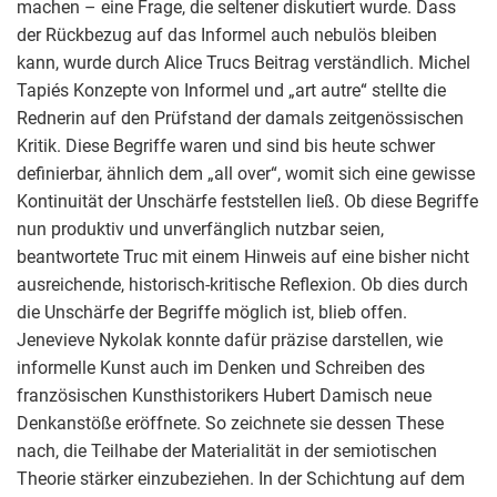
machen – eine Frage, die seltener diskutiert wurde. Dass
der Rückbezug auf das Informel auch nebulös bleiben
kann, wurde durch Alice Trucs Beitrag verständlich. Michel
Tapiés Konzepte von Informel und „art autre“ stellte die
Rednerin auf den Prüfstand der damals zeitgenössischen
Kritik. Diese Begriffe waren und sind bis heute schwer
definierbar, ähnlich dem „all over“, womit sich eine gewisse
Kontinuität der Unschärfe feststellen ließ. Ob diese Begriffe
nun produktiv und unverfänglich nutzbar seien,
beantwortete Truc mit einem Hinweis auf eine bisher nicht
ausreichende, historisch-kritische Reflexion. Ob dies durch
die Unschärfe der Begriffe möglich ist, blieb offen.
Jenevieve Nykolak konnte dafür präzise darstellen, wie
informelle Kunst auch im Denken und Schreiben des
französischen Kunsthistorikers Hubert Damisch neue
Denkanstöße eröffnete. So zeichnete sie dessen These
nach, die Teilhabe der Materialität in der semiotischen
Theorie stärker einzubeziehen. In der Schichtung auf dem