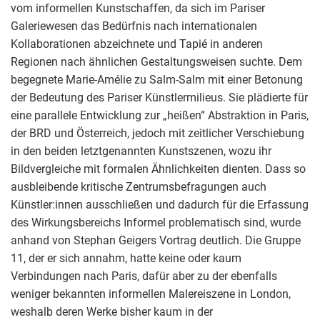
vom informellen Kunstschaffen, da sich im Pariser
Galeriewesen das Bedürfnis nach internationalen
Kollaborationen abzeichnete und Tapié in anderen
Regionen nach ähnlichen Gestaltungsweisen suchte. Dem
begegnete Marie-Amélie zu Salm-Salm mit einer Betonung
der Bedeutung des Pariser Künstlermilieus. Sie plädierte für
eine parallele Entwicklung zur „heißen“ Abstraktion in Paris,
der BRD und Österreich, jedoch mit zeitlicher Verschiebung
in den beiden letztgenannten Kunstszenen, wozu ihr
Bildvergleiche mit formalen Ähnlichkeiten dienten. Dass so
ausbleibende kritische Zentrumsbefragungen auch
Künstler:innen ausschließen und dadurch für die Erfassung
des Wirkungsbereichs Informel problematisch sind, wurde
anhand von Stephan Geigers Vortrag deutlich. Die Gruppe
11, der er sich annahm, hatte keine oder kaum
Verbindungen nach Paris, dafür aber zu der ebenfalls
weniger bekannten informellen Malereiszene in London,
weshalb deren Werke bisher kaum in der