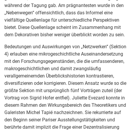
während der Tagung gab. Am prägnantesten wurde in den
„Nebenwegen“ offensichtlich, dass das Informel eine
vielfältige Quellenlage für unterschiedliche Perspektiven
bietet. Diese Quellenlage scheint im Zusammenhang mit
dem Dekorativen bisher weniger überblickt worden zu sein.
Bedeutungen und Auswirkungen von „Netzwerken“ (Sektion
4) erlauben eine mikrogeschichtliche Auseinandersetzung
mit den Forschungsgegenständen, die die umfassenderen,
makrogeschichtlichen und damit zwangsläufig
verallgemeinernden Überblickshistorien kontrastieren,
diversifizieren oder korrigieren. Diesem Ansatz wurde so die
größte Sektion mit ursprünglich fünf Vorträgen zuteil (der
Vortrag von Sigrid Hofer entfiel). Juliette Evezard konnte in
diesem Rahmen den Wirkungsbereich des Theoretikers und
Galeristen Michel Tapié nachzeichnen. Sie rekurrierte auf
den Beginn seiner Pariser Ausstellungstätigkeiten und
berührte damit implizit die Frage einer Dezentralisierung