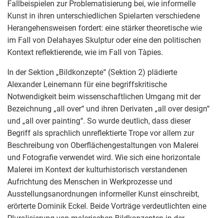
Fallbeispielen zur Problematisierung bei, wie informelle
Kunst in ihren unterschiedlichen Spielarten verschiedene
Herangehensweisen fordert: eine stärker theoretische wie
im Fall von Delahayes Skulptur oder eine den politischen
Kontext reflektierende, wie im Fall von Tàpies.
In der Sektion „Bildkonzepte“ (Sektion 2) plädierte
Alexander Leinemann für eine begriffskritische
Notwendigkeit beim wissenschaftlichen Umgang mit der
Bezeichnung „all over“ und ihren Derivaten „all over design“
und „all over painting“. So wurde deutlich, dass dieser
Begriff als sprachlich unreflektierte Trope vor allem zur
Beschreibung von Oberflächengestaltungen von Malerei
und Fotografie verwendet wird. Wie sich eine horizontale
Malerei im Kontext der kulturhistorisch verstandenen
Aufrichtung des Menschen in Werkprozesse und
Ausstellungsanordnungen informeller Kunst einschreibt,
erörterte Dominik Eckel. Beide Vorträge verdeutlichten eine