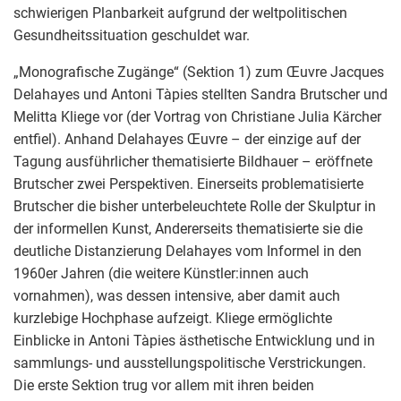
schwierigen Planbarkeit aufgrund der weltpolitischen
Gesundheitssituation geschuldet war.
„Monografische Zugänge“ (Sektion 1) zum Œuvre Jacques
Delahayes und Antoni Tàpies stellten Sandra Brutscher und
Melitta Kliege vor (der Vortrag von Christiane Julia Kärcher
entfiel). Anhand Delahayes Œuvre – der einzige auf der
Tagung ausführlicher thematisierte Bildhauer – eröffnete
Brutscher zwei Perspektiven. Einerseits problematisierte
Brutscher die bisher unterbeleuchtete Rolle der Skulptur in
der informellen Kunst, Andererseits thematisierte sie die
deutliche Distanzierung Delahayes vom Informel in den
1960er Jahren (die weitere Künstler:innen auch
vornahmen), was dessen intensive, aber damit auch
kurzlebige Hochphase aufzeigt. Kliege ermöglichte
Einblicke in Antoni Tàpies ästhetische Entwicklung und in
sammlungs- und ausstellungspolitische Verstrickungen.
Die erste Sektion trug vor allem mit ihren beiden