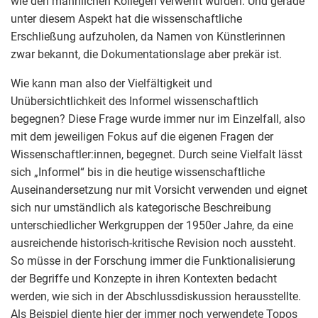
wie den männlichen Kollegen verwehrt wurden. Und gerade
unter diesem Aspekt hat die wissenschaftliche
Erschließung aufzuholen, da Namen von Künstlerinnen
zwar bekannt, die Dokumentationslage aber prekär ist.
Wie kann man also der Vielfältigkeit und
Unübersichtlichkeit des Informel wissenschaftlich
begegnen? Diese Frage wurde immer nur im Einzelfall, also
mit dem jeweiligen Fokus auf die eigenen Fragen der
Wissenschaftler:innen, begegnet. Durch seine Vielfalt lässt
sich „Informel“ bis in die heutige wissenschaftliche
Auseinandersetzung nur mit Vorsicht verwenden und eignet
sich nur umständlich als kategorische Beschreibung
unterschiedlicher Werkgruppen der 1950er Jahre, da eine
ausreichende historisch-kritische Revision noch aussteht.
So müsse in der Forschung immer die Funktionalisierung
der Begriffe und Konzepte in ihren Kontexten bedacht
werden, wie sich in der Abschlussdiskussion herausstellte.
Als Beispiel diente hier der immer noch verwendete Topos