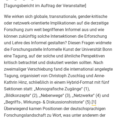
[Tagungsbericht im Auftrag der Veranstalter]
Wie wirken sich globale, transnationale, gender-kritische
oder netzwerk-orientierte Implikationen auf die derzeitige
Forschung zum weit begriffenen Informel aus und wie
können zukünftig solche Intersektionen die Erforschung
und Lehre des Informel gestalten? Diesen Fragen widmete
die Forschungsstelle Informelle Kunst der Universität Bonn
eine Tagung, auf der solche und ähnliche Perspektiven
kritisch betrachtet und diskutiert werden sollten. Nach
zweimaliger Verschiebung fand die international angelegte
Tagung, organisiert von Christoph Zuschlag und Anne-
Kathrin Hinz, schließlich in einem Hybrid-Format mit fünf
Sektionen statt: „Monografische Zugänge“ (1),
„Bildkonzepte“ (2), „Nebenwege“ (3), „Netzwerke“ (4) und
„Begriffs-, Wirkungs- & Diskussionshistorie“ (5).
[1]
Überwiegend kamen Positionen der deutschsprachigen
Forschungslandschaft zu Wort, was unter anderem der