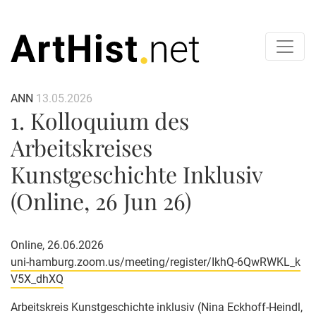
ANN
13.05.2026
1. Kolloquium des
Arbeitskreises
Kunstgeschichte Inklusiv
(Online, 26 Jun 26)
Online, 26.06.2026
uni-hamburg.zoom.us/meeting/register/IkhQ-6QwRWKL_k
V5X_dhXQ
Arbeitskreis Kunstgeschichte inklusiv (Nina Eckhoff-Heindl,