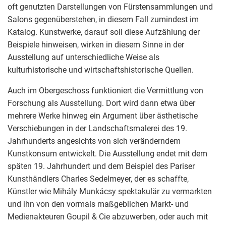
oft genutzten Darstellungen von Fürstensammlungen und
Salons gegenüberstehen, in diesem Fall zumindest im
Katalog. Kunstwerke, darauf soll diese Aufzählung der
Beispiele hinweisen, wirken in diesem Sinne in der
Ausstellung auf unterschiedliche Weise als
kulturhistorische und wirtschaftshistorische Quellen.
Auch im Obergeschoss funktioniert die Vermittlung von
Forschung als Ausstellung. Dort wird dann etwa über
mehrere Werke hinweg ein Argument über ästhetische
Verschiebungen in der Landschaftsmalerei des 19.
Jahrhunderts angesichts von sich veränderndem
Kunstkonsum entwickelt. Die Ausstellung endet mit dem
späten 19. Jahrhundert und dem Beispiel des Pariser
Kunsthändlers Charles Sedelmeyer, der es schaffte,
Künstler wie Mihály Munkácsy spektakulär zu vermarkten
und ihn von den vormals maßgeblichen Markt- und
Medienakteuren Goupil & Cie abzuwerben, oder auch mit