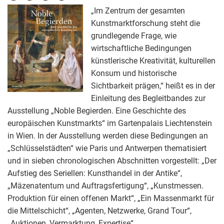
„Im Zentrum der gesamten
Kunstmarktforschung steht die
grundlegende Frage, wie
wirtschaftliche Bedingungen
künstlerische Kreativität, kulturellen
Konsum und historische
Sichtbarkeit prägen,“ heißt es in der
Einleitung des Begleitbandes zur
Ausstellung „Noble Begierden. Eine Geschichte des
europäischen Kunstmarkts“ im Gartenpalais Liechtenstein
in Wien. In der Ausstellung werden diese Bedingungen an
„Schlüsselstädten“ wie Paris und Antwerpen thematisiert
und in sieben chronologischen Abschnitten vorgestellt: „Der
Aufstieg des Seriellen: Kunsthandel in der Antike“,
„Mäzenatentum und Auftragsfertigung“, „Kunstmessen.
Produktion für einen offenen Markt“, „Ein Massenmarkt für
die Mittelschicht“, „Agenten, Netzwerke, Grand Tour“,
„Auktionen, Vermarktung, Expertise“,