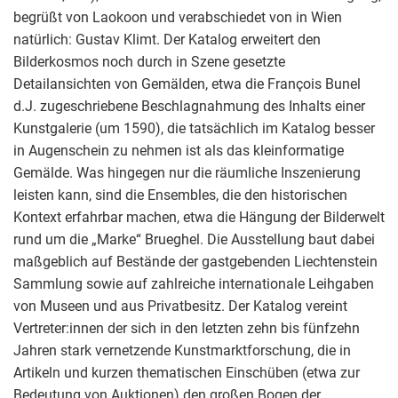
begrüßt von Laokoon und verabschiedet von in Wien
natürlich: Gustav Klimt. Der Katalog erweitert den
Bilderkosmos noch durch in Szene gesetzte
Detailansichten von Gemälden, etwa die François Bunel
d.J. zugeschriebene Beschlagnahmung des Inhalts einer
Kunstgalerie (um 1590), die tatsächlich im Katalog besser
in Augenschein zu nehmen ist als das kleinformatige
Gemälde. Was hingegen nur die räumliche Inszenierung
leisten kann, sind die Ensembles, die den historischen
Kontext erfahrbar machen, etwa die Hängung der Bilderwelt
rund um die „Marke“ Brueghel. Die Ausstellung baut dabei
maßgeblich auf Bestände der gastgebenden Liechtenstein
Sammlung sowie auf zahlreiche internationale Leihgaben
von Museen und aus Privatbesitz. Der Katalog vereint
Vertreter:innen der sich in den letzten zehn bis fünfzehn
Jahren stark vernetzende Kunstmarktforschung, die in
Artikeln und kurzen thematischen Einschüben (etwa zur
Bedeutung von Auktionen) den großen Bogen der