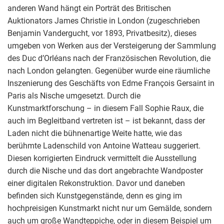
anderen Wand hängt ein Porträt des Britischen
Auktionators James Christie in London (zugeschrieben
Benjamin Vandergucht, vor 1893, Privatbesitz), dieses
umgeben von Werken aus der Versteigerung der Sammlung
des Duc d’Orléans nach der Französischen Revolution, die
nach London gelangten. Gegenüber wurde eine räumliche
Inszenierung des Geschäfts von Edme François Gersaint in
Paris als Nische umgesetzt. Durch die
Kunstmarktforschung – in diesem Fall Sophie Raux, die
auch im Begleitband vertreten ist – ist bekannt, dass der
Laden nicht die bühnenartige Weite hatte, wie das
berühmte Ladenschild von Antoine Watteau suggeriert.
Diesen korrigierten Eindruck vermittelt die Ausstellung
durch die Nische und das dort angebrachte Wandposter
einer digitalen Rekonstruktion. Davor und daneben
befinden sich Kunstgegenstände, denn es ging im
hochpreisigen Kunstmarkt nicht nur um Gemälde, sondern
auch um große Wandteppiche, oder in diesem Beispiel um