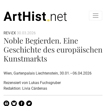
REV-EX
30.03.2026
Noble Begierden. Eine
Geschichte des europäischen
Kunstmarkts
Wien, Gartenpalais Liechtenstein, 30.01.–06.04.2026
Rezensiert von
Lukas Fuchsgruber
Redaktion: Livia Cárdenas