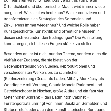
Zollfreihäfen verschwindet. Das Verhältnis von breiter
Öffentlichkeit und ökonomischer Macht wird immer wieder
ausgelotet. Wie sieht es heute aus? Wie reproduzieren und
transformieren sich Strategien des Sammelns und
Zirkulierens immer wieder neu? Und welche Rolle haben
Kunstgeschichte, Kunstkritik und öffentliche Museen in
diesen sich verändernden Bedingungen? Die Ausstellung
kann anregen, sich diesen Fragen stärker zu stellen.
Besonders an ihr ist nicht nur das Thema, sondern auch die
Vielfalt der Zugänge, die sie bietet, von der
Gegenüberstellung von Quellen, Reproduktionen und
verschiedensten Werken, bis zu räumlicher
(Re-)Inszenierung (Gersaints Laden, Mihály Munkácsy als
Wandtapete mit Vorhang, Claude Monets Parlament und
Getreideschober in Nischen, große Altäre und ein fast vier
Meter hoher Schrank – das Badminton Cabinet –,
Fürstenporträts umringt von ihrem Besitz an Gemälden und
Statuen, etc.), oder auch dem kunsthistorischen Rundgang,