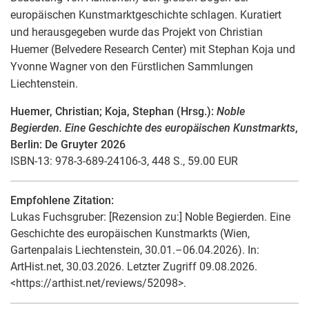
europäischen Kunstmarktgeschichte schlagen. Kuratiert
und herausgegeben wurde das Projekt von Christian
Huemer (Belvedere Research Center) mit Stephan Koja und
Yvonne Wagner von den Fürstlichen Sammlungen
Liechtenstein.
Huemer, Christian; Koja, Stephan (Hrsg.):
Noble
Begierden. Eine Geschichte des europäischen Kunstmarkts
,
Berlin: De Gruyter 2026
ISBN-13: 978-3-689-24106-3, 448 S., 59.00 EUR
Empfohlene Zitation:
Lukas Fuchsgruber
: [Rezension zu:] Noble Begierden. Eine
Geschichte des europäischen Kunstmarkts (Wien,
Gartenpalais Liechtenstein, 30.01.–06.04.2026). In:
ArtHist.net, 30.03.2026. Letzter Zugriff 09.08.2026.
<https://arthist.net/reviews/52098>.