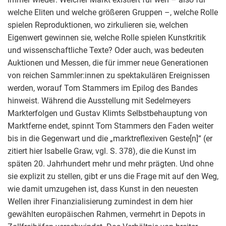
welche Eliten und welche größeren Gruppen –, welche Rolle
spielen Reproduktionen, wo zirkulieren sie, welchen
Eigenwert gewinnen sie, welche Rolle spielen Kunstkritik
und wissenschaftliche Texte? Oder auch, was bedeuten
Auktionen und Messen, die für immer neue Generationen
von reichen Sammler:innen zu spektakulären Ereignissen
werden, worauf Tom Stammers im Epilog des Bandes
hinweist. Während die Ausstellung mit Sedelmeyers
Markterfolgen und Gustav Klimts Selbstbehauptung von
Marktferne endet, spinnt Tom Stammers den Faden weiter
bis in die Gegenwart und die „marktreflexiven Geste[n]“ (er
zitiert hier Isabelle Graw, vgl. S. 378), die die Kunst im
späten 20. Jahrhundert mehr und mehr prägten. Und ohne
sie explizit zu stellen, gibt er uns die Frage mit auf den Weg,
wie damit umzugehen ist, dass Kunst in den neuesten
Wellen ihrer Finanzialisierung zumindest in dem hier
gewählten europäischen Rahmen, vermehrt in Depots in