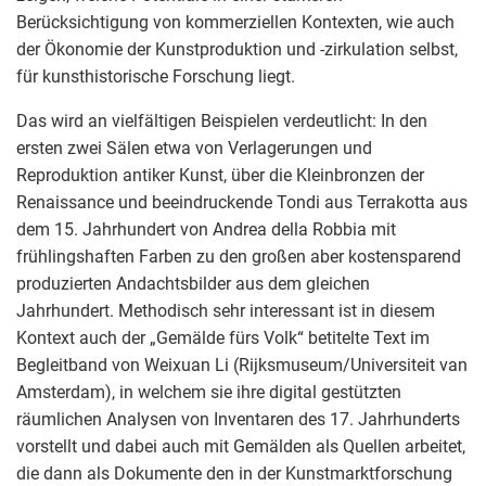
Berücksichtigung von kommerziellen Kontexten, wie auch
der Ökonomie der Kunstproduktion und -zirkulation selbst,
für kunsthistorische Forschung liegt.
Das wird an vielfältigen Beispielen verdeutlicht: In den
ersten zwei Sälen etwa von Verlagerungen und
Reproduktion antiker Kunst, über die Kleinbronzen der
Renaissance und beeindruckende Tondi aus Terrakotta aus
dem 15. Jahrhundert von Andrea della Robbia mit
frühlingshaften Farben zu den großen aber kostensparend
produzierten Andachtsbilder aus dem gleichen
Jahrhundert. Methodisch sehr interessant ist in diesem
Kontext auch der „Gemälde fürs Volk“ betitelte Text im
Begleitband von Weixuan Li (Rijksmuseum/Universiteit van
Amsterdam), in welchem sie ihre digital gestützten
räumlichen Analysen von Inventaren des 17. Jahrhunderts
vorstellt und dabei auch mit Gemälden als Quellen arbeitet,
die dann als Dokumente den in der Kunstmarktforschung