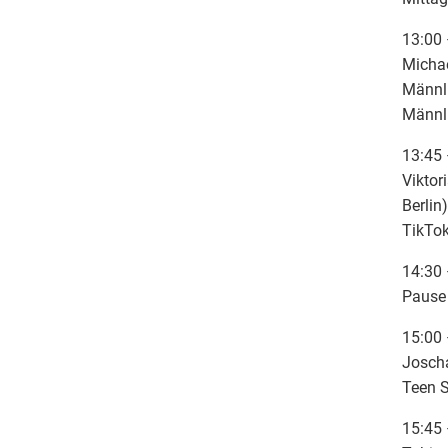
13:00 
Michae
Männli
Männl
13:45 
Viktor
Berlin)
TikTok
14:30 
Pause
15:00 
Josch
Teen S
15:45 