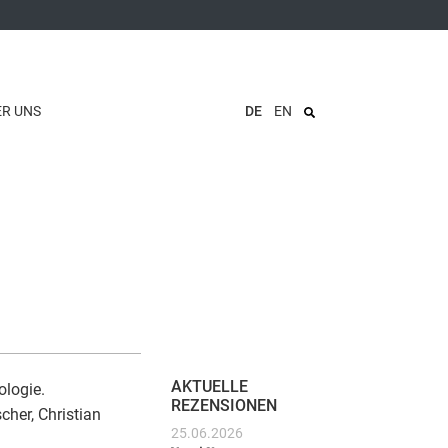
ER UNS
DE
EN
AKTUELLE
ologie.
REZENSIONEN
cher, Christian
25.06.2026