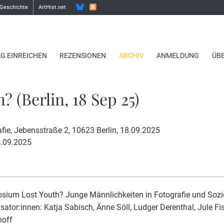
 Geschichte
ArtHist.net
AG EINREICHEN
REZENSIONEN
ARCHIV
ANMELDUNG
ÜB
? (Berlin, 18 Sep 25)
ie, Jebensstraße 2, 10623 Berlin, 18.09.2025
5.09.2025
ium Lost Youth? Junge Männlichkeiten in Fotografie und Sozi
sator:innen: Katja Sabisch, Änne Söll, Ludger Derenthal, Jule Fis
off