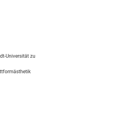
t-Universität zu
ttformästhetik