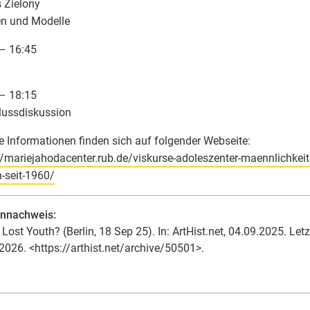
 Zielony
n und Modelle
– 16:45
– 18:15
lussdiskussion
e Informationen finden sich auf folgender Webseite:
//mariejahodacenter.rub.de/viskurse-adoleszenter-maennlichkeit
-seit-1960/
ennachweis:
Lost Youth? (Berlin, 18 Sep 25). In: ArtHist.net, 04.09.2025. Letz
2026. <https://arthist.net/archive/50501>.