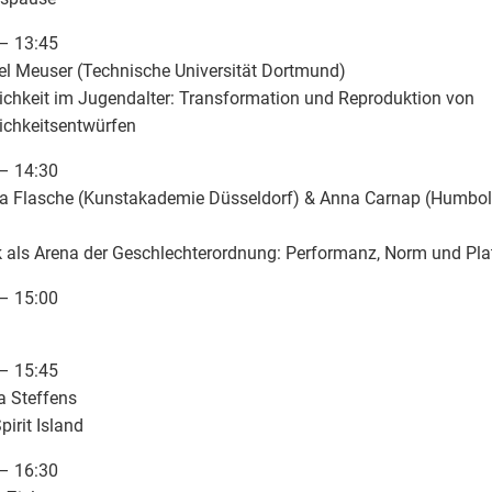
– 13:45
l Meuser (Technische Universität Dortmund)
chkeit im Jugendalter: Transformation und Reproduktion von
ichkeitsentwürfen
– 14:30
ia Flasche (Kunstakademie Düsseldorf) & Anna Carnap (Humbold
 als Arena der Geschlechterordnung: Performanz, Norm und Pla
– 15:00
– 15:45
a Steffens
pirit Island
– 16:30