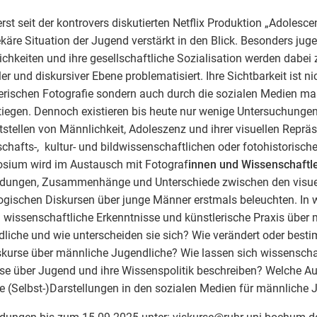
erst seit der kontrovers diskutierten Netflix Produktion „Adolesc
ekäre Situation der Jugend verstärkt in den Blick. Besonders jug
chkeiten und ihre gesellschaftliche Sozialisation werden dabe
er und diskursiver Ebene problematisiert. Ihre Sichtbarkeit ist nic
erischen Fotografie sondern auch durch die sozialen Medien ma
iegen. Dennoch existieren bis heute nur wenige Untersuchunge
tstellen von Männlichkeit, Adoleszenz und ihrer visuellen Repräs
schafts-, kultur- und bildwissenschaftlichen oder fotohistorisc
sium wird im Austausch mit Fotograf
innen und Wissenschaftl
ndungen, Zusammenhänge und Unterschiede zwischen den visue
ogischen Diskursen über junge Männer erstmals beleuchten. In 
 wissenschaftliche Erkenntnisse und künstlerische Praxis über
liche und wie unterscheiden sie sich? Wie verändert oder besti
skurse über männliche Jugendliche? Wie lassen sich wissenschaf
se über Jugend und ihre Wissenspolitik beschreiben? Welche 
le (Selbst-)Darstellungen in den sozialen Medien für männliche