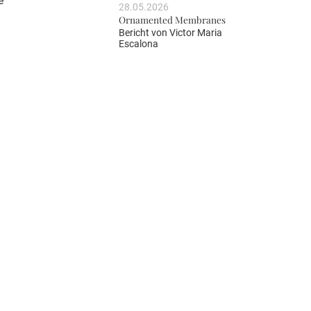
e
28.05.2026
Ornamented Membranes
Bericht von
Victor Maria
Escalona