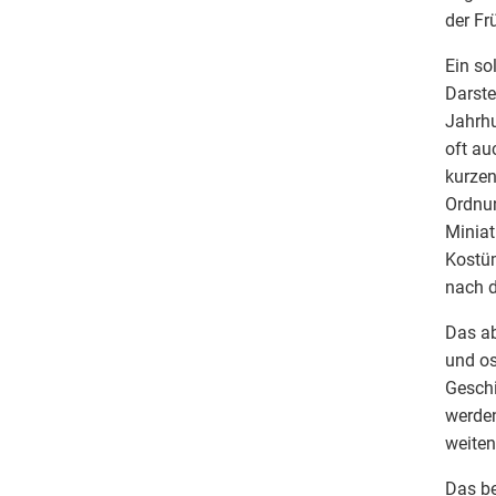
der Fr
Ein so
Darste
Jahrhu
oft au
kurzen
Ordnun
Minia
Kostüm
nach d
Das ab
und os
Geschi
werden
weiten
Das be