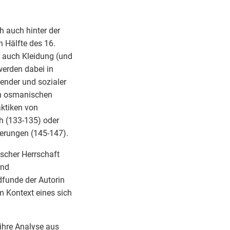
h auch hinter der
n Hälfte des 16.
 auch Kleidung (und
werden dabei in
ender und sozialer
on osmanischen
ktiken von
h (133-135) oder
erungen (145-147).
scher Herrschaft
und
dfunde der Autorin
m Kontext eines sich
ihre Analyse aus