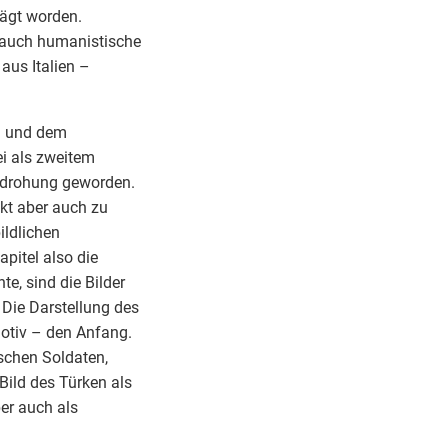
rägt worden.
 auch humanistische
aus Italien –
g und dem
i als zweitem
Bedrohung geworden.
akt aber auch zu
ildlichen
pitel also die
e, sind die Bilder
 Die Darstellung des
otiv – den Anfang.
ischen Soldaten,
Bild des Türken als
er auch als