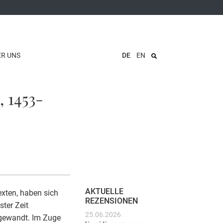
ER UNS
DE
EN
, 1453-
AKTUELLE
Texten, haben sich
REZENSIONEN
ter Zeit
25.06.2026
gewandt. Im Zuge