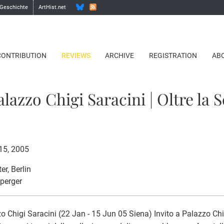
 Geschichte
ArtHist.net
CONTRIBUTION
REVIEWS
ARCHIVE
REGISTRATION
AB
alazzo Chigi Saracini | Oltre la 
15, 2005
ter
, Berlin
sperger
o Chigi Saracini (22 Jan - 15 Jun 05 Siena) Invito a Palazzo Chi