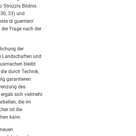
 Strozzis Bildnis
. 30, 33) und
ste di guerriero‘
g der Frage nach der
lichung der
ie Landschaften und
usmachen bleibt
die durch Technik,
lg garantieren
grenzung des
ergab sich vielmehr
rbeiten, die im
her ist die
chen kann.
 neuen