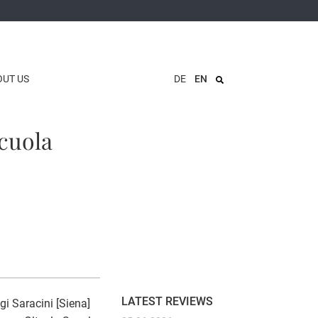
OUT US
DE
EN
Scuola
LATEST REVIEWS
gi Saracini [Siena]