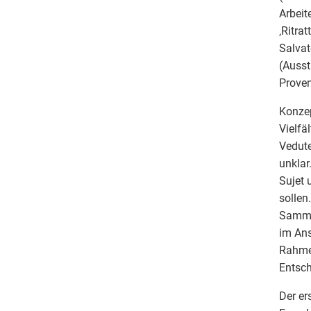
Arbeit
‚Ritrat
Salvat
(Ausst
Proven
Konzep
Vielfä
Vedut
unklar
Sujet 
sollen
Sammlu
im Ans
Rahmen
Entsch
Der er