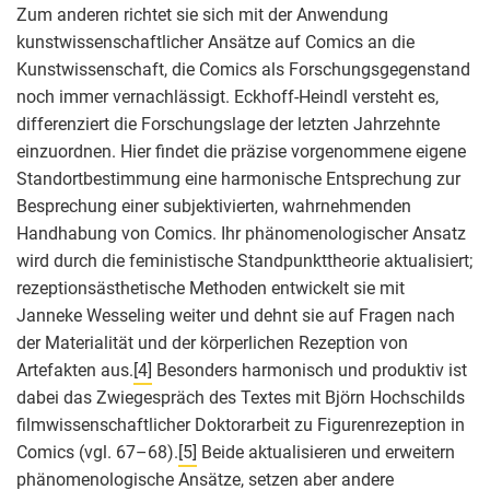
Zum anderen richtet sie sich mit der Anwendung
kunstwissenschaftlicher Ansätze auf Comics an die
Kunstwissenschaft, die Comics als Forschungsgegenstand
noch immer vernachlässigt. Eckhoff-Heindl versteht es,
differenziert die Forschungslage der letzten Jahrzehnte
einzuordnen. Hier findet die präzise vorgenommene eigene
Standortbestimmung eine harmonische Entsprechung zur
Besprechung einer subjektivierten, wahrnehmenden
Handhabung von Comics. Ihr phänomenologischer Ansatz
wird durch die feministische Standpunkttheorie aktualisiert;
rezeptionsästhetische Methoden entwickelt sie mit
Janneke Wesseling weiter und dehnt sie auf Fragen nach
der Materialität und der körperlichen Rezeption von
Artefakten aus.
[4]
Besonders harmonisch und produktiv ist
dabei das Zwiegespräch des Textes mit Björn Hochschilds
filmwissenschaftlicher Doktorarbeit zu Figurenrezeption in
Comics (vgl. 67–68).
[5]
Beide aktualisieren und erweitern
phänomenologische Ansätze, setzen aber andere