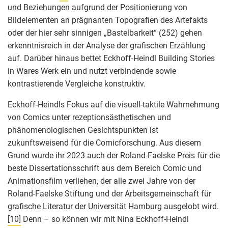
und Beziehungen aufgrund der Positionierung von
Bildelementen an prägnanten Topografien des Artefakts
oder der hier sehr sinnigen „Bastelbarkeit“ (252) gehen
erkenntnisreich in der Analyse der grafischen Erzählung
auf. Darüber hinaus bettet Eckhoff-Heindl Building Stories
in Wares Werk ein und nutzt verbindende sowie
kontrastierende Vergleiche konstruktiv.
Eckhoff-Heindls Fokus auf die visuell-taktile Wahrnehmung
von Comics unter rezeptionsästhetischen und
phänomenologischen Gesichtspunkten ist
zukunftsweisend für die Comicforschung. Aus diesem
Grund wurde ihr 2023 auch der Roland-Faelske Preis für die
beste Dissertationsschrift aus dem Bereich Comic und
Animationsfilm verliehen, der alle zwei Jahre von der
Roland-Faelske Stiftung und der Arbeitsgemeinschaft für
grafische Literatur der Universität Hamburg ausgelobt wird.
[10]
Denn – so können wir mit Nina Eckhoff-Heindl