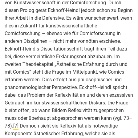
von Kunstwissenschaft in der Comicforschung. Durch
diesen Prolog gerät Eckhoff-Heindl jedoch schon zu Beginn
ihrer Arbeit in die Defensive. Es wäre wünschenswert, wenn
dies in Zukunft für kunstwissenschaftliche
Comicforschung – ebenso wie für Comicforschung in
anderen Disziplinen – nicht mehr vonnöten erschiene.
Eckhoff-Heindls Dissertationsschrift trägt ihren Teil dazu
bei, diese vermeintliche Erklärungsnot abzubauen. Im
zweiten Theoriekapitel „Ästhetische Erfahrung durch und
mit Comics“ steht die Frage im Mittelpunkt, wie Comics
erfahren werden. Dies erfolgt aus philosophischer und
phänomenologischer Perspektive. Eckhoff-Heindl spricht
dabei das Problem der Reflexivität an und deren exzessiven
Gebrauch im kunstwissenschaftlichen Diskurs. Die Frage
bleibt offen, ab wann Bildern Reflexivität zugesprochen
muss oder überhaupt abgesprochen werden kann (vgl. 73–
78).
[7]
Dennoch sieht sie Reflexivität als notwendige
Komponente ästhetischer Erfahrung, welche sie als