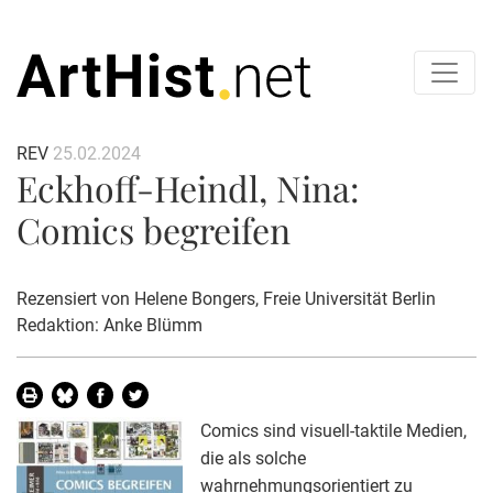
REV
25.02.2024
Eckhoff-Heindl, Nina:
Comics begreifen
Rezensiert von
Helene Bongers
, Freie Universität Berlin
Redaktion: Anke Blümm
Comics sind visuell-taktile Medien,
die als solche
wahrnehmungsorientiert zu