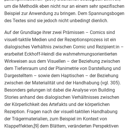
um die Methodik eben nicht nur an einem sehr spezifischen
Beispiel zur Anwendung zu bringen. Dem Spannungsbogen
des Textes sind sie jedoch nicht unbedingt dienlich.
Auf der Grundlage ihrer zwei Prämissen – Comics sind
visuell-taktile Medien und der Rezeptionsprozess ist ein
dialogisches Verhältnis zwischen Comic und Rezipient:in –
erarbeitet Eckhoff-Heindl die wahrnehmungsorientierten
Wirkweisen aus dem Visuellen – der Beziehung zwischen
dem Tiefenraum und der Planimetrie von Darstellung und
Dargestelltem – sowie dem Haptischen – der Beziehung
zwischen der Materialität und der Handhabung (vgl. 305).
Besonders gelungen ist dabei die Analyse von Building
Stories anhand des dialogischen Verhältnisses zwischen
der Körperlichkeit des Artefakts und der körperlichen
Rezeption. Fragen nach der visuell-taktilen Handhabung
der Trägermaterialien, zum Beispiel im Kontext von
Klappeffekten,
[9]
dem Blättern, veränderten Perspektiven