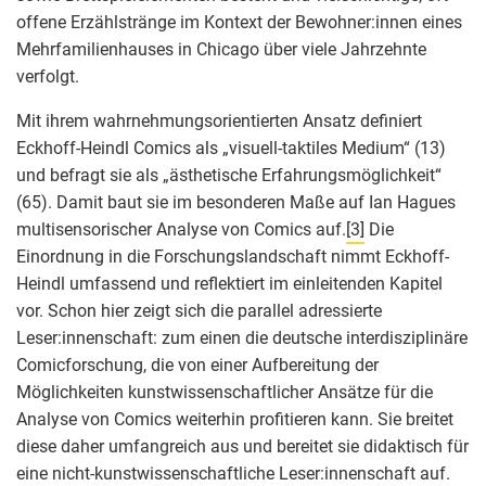
offene Erzählstränge im Kontext der Bewohner:innen eines
Mehrfamilienhauses in Chicago über viele Jahrzehnte
verfolgt.
Mit ihrem wahrnehmungsorientierten Ansatz definiert
Eckhoff-Heindl Comics als „visuell-taktiles Medium“ (13)
und befragt sie als „ästhetische Erfahrungsmöglichkeit“
(65). Damit baut sie im besonderen Maße auf Ian Hagues
multisensorischer Analyse von Comics auf.
[3]
Die
Einordnung in die Forschungslandschaft nimmt Eckhoff-
Heindl umfassend und reflektiert im einleitenden Kapitel
vor. Schon hier zeigt sich die parallel adressierte
Leser:innenschaft: zum einen die deutsche interdisziplinäre
Comicforschung, die von einer Aufbereitung der
Möglichkeiten kunstwissenschaftlicher Ansätze für die
Analyse von Comics weiterhin profitieren kann. Sie breitet
diese daher umfangreich aus und bereitet sie didaktisch für
eine nicht-kunstwissenschaftliche Leser:innenschaft auf.