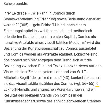
Schwerpunkte.
Ihrer Leitfrage – „Wie kann in Comics durch
Sinneswahrnehmung Erfahrung sowie Bedeutung generiert
werden?“ (305) – geht Eckhoff-Heindl nach einem
Einleitungskapitel in zwei theoretisch und methodisch
orientierten Kapiteln nach: Im ersten Kapitel „Comics als
narrative Artefakte eines visuell-taktilen Mediums“ wird die
Beziehung der Kunstwissenschaft zu Comics ausgelotet
und Comics werden als Artefakte etabliert. Eckhoff-Heindl
positioniert sich hier entgegen dem Trend sich auf die
Beziehung zwischen Bild und Text zu konzentrieren auf das
Visuelle beider Zeichensysteme anhand von W.J.T.
Mitchells Begriff der „mixed media“ (43); konkret fokussiert
sie das visuell-taktile Erzählen des Comics (vgl. 56–65).
[6]
Eckhoff-Heindls umfangreichen Vorerklärungen sind ein
Resultat des prekären Stands von Comics in der
Kunstwissenschaft sowie des ähnlich schwierigen Standes