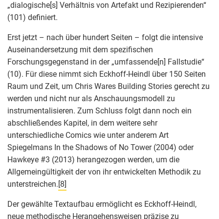
„dialogische[s] Verhältnis von Artefakt und Rezipierenden“
(101) definiert.
Erst jetzt – nach über hundert Seiten – folgt die intensive
Auseinandersetzung mit dem spezifischen
Forschungsgegenstand in der „umfassende[n] Fallstudie“
(10). Für diese nimmt sich Eckhoff-Heindl über 150 Seiten
Raum und Zeit, um Chris Wares Building Stories gerecht zu
werden und nicht nur als Anschauungsmodell zu
instrumentalisieren. Zum Schluss folgt dann noch ein
abschließendes Kapitel, in dem weitere sehr
unterschiedliche Comics wie unter anderem Art
Spiegelmans In the Shadows of No Tower (2004) oder
Hawkeye #3 (2013) herangezogen werden, um die
Allgemeingültigkeit der von ihr entwickelten Methodik zu
unterstreichen.
[8]
Der gewählte Textaufbau ermöglicht es Eckhoff-Heindl,
neue methodische Herangehensweisen präzise zu