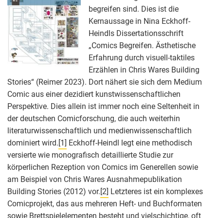
begreifen sind. Dies ist die
Kernaussage in Nina Eckhoff-
Heindls Dissertationsschrift
„Comics Begreifen. Ästhetische
Erfahrung durch visuell-taktiles
Erzählen in Chris Wares Building
Stories“ (Reimer 2023). Dort nähert sie sich dem Medium
Comic aus einer dezidiert kunstwissenschaftlichen
Perspektive. Dies allein ist immer noch eine Seltenheit in
der deutschen Comicforschung, die auch weiterhin
literaturwissenschaftlich und medienwissenschaftlich
dominiert wird.
[1]
Eckhoff-Heindl legt eine methodisch
versierte wie monografisch detaillierte Studie zur
körperlichen Rezeption von Comics im Generellen sowie
am Beispiel von Chris Wares Ausnahmepublikation
Building Stories (2012) vor.
[2]
Letzteres ist ein komplexes
Comicprojekt, das aus mehreren Heft- und Buchformaten
sowie Brettspielelementen besteht und vielschichtige, oft