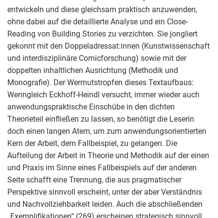
entwickeln und diese gleichsam praktisch anzuwenden,
ohne dabei auf die detaillierte Analyse und ein Close-
Reading von Building Stories zu verzichten. Sie jongliert
gekonnt mit den Doppeladressat:innen (Kunstwissenschaft
und interdisziplinäre Comicforschung) sowie mit der
doppelten inhaltlichen Ausrichtung (Methodik und
Monografie). Der Wermutstropfen dieses Textaufbaus:
Wenngleich Eckhoff-Heindl versucht, immer wieder auch
anwendungspraktische Einschübe in den dichten
Theorieteil einfließen zu lassen, so benötigt die Leserin
doch einen langen Atem, um zum anwendungsorientierten
Kern der Arbeit, dem Fallbeispiel, zu gelangen. Die
Aufteilung der Arbeit in Theorie und Methodik auf der einen
und Praxis im Sinne eines Fallbeispiels auf der anderen
Seite schafft eine Trennung, die aus pragmatischer
Perspektive sinnvoll erscheint, unter der aber Verständnis
und Nachvollziehbarkeit leiden. Auch die abschließenden
„Exemplifikationen“ (269) erscheinen strategisch sinnvoll,