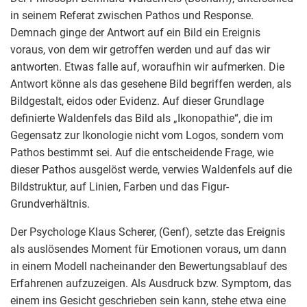
in seinem Referat zwischen Pathos und Response.
Demnach ginge der Antwort auf ein Bild ein Ereignis
voraus, von dem wir getroffen werden und auf das wir
antworten. Etwas falle auf, woraufhin wir aufmerken. Die
Antwort könne als das gesehene Bild begriffen werden, als
Bildgestalt, eidos oder Evidenz. Auf dieser Grundlage
definierte Waldenfels das Bild als „Ikonopathie“, die im
Gegensatz zur Ikonologie nicht vom Logos, sondern vom
Pathos bestimmt sei. Auf die entscheidende Frage, wie
dieser Pathos ausgelöst werde, verwies Waldenfels auf die
Bildstruktur, auf Linien, Farben und das Figur-
Grundverhältnis.
Der Psychologe Klaus Scherer, (Genf), setzte das Ereignis
als auslösendes Moment für Emotionen voraus, um dann
in einem Modell nacheinander den Bewertungsablauf des
Erfahrenen aufzuzeigen. Als Ausdruck bzw. Symptom, das
einem ins Gesicht geschrieben sein kann, stehe etwa eine