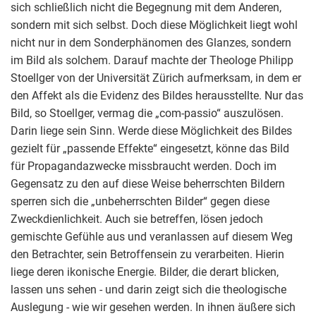
sich schließlich nicht die Begegnung mit dem Anderen,
sondern mit sich selbst. Doch diese Möglichkeit liegt wohl
nicht nur in dem Sonderphänomen des Glanzes, sondern
im Bild als solchem. Darauf machte der Theologe Philipp
Stoellger von der Universität Zürich aufmerksam, in dem er
den Affekt als die Evidenz des Bildes herausstellte. Nur das
Bild, so Stoellger, vermag die „com-passio“ auszulösen.
Darin liege sein Sinn. Werde diese Möglichkeit des Bildes
gezielt für „passende Effekte“ eingesetzt, könne das Bild
für Propagandazwecke missbraucht werden. Doch im
Gegensatz zu den auf diese Weise beherrschten Bildern
sperren sich die „unbeherrschten Bilder“ gegen diese
Zweckdienlichkeit. Auch sie betreffen, lösen jedoch
gemischte Gefühle aus und veranlassen auf diesem Weg
den Betrachter, sein Betroffensein zu verarbeiten. Hierin
liege deren ikonische Energie. Bilder, die derart blicken,
lassen uns sehen - und darin zeigt sich die theologische
Auslegung - wie wir gesehen werden. In ihnen äußere sich