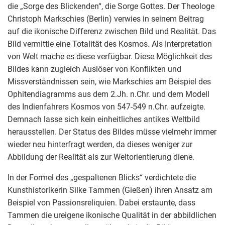
die „Sorge des Blickenden“, die Sorge Gottes. Der Theologe
Christoph Markschies (Berlin) verwies in seinem Beitrag
auf die ikonische Differenz zwischen Bild und Realität. Das
Bild vermittle eine Totalität des Kosmos. Als Interpretation
von Welt mache es diese verfügbar. Diese Möglichkeit des
Bildes kann zugleich Auslöser von Konflikten und
Missverständnissen sein, wie Markschies am Beispiel des
Ophitendiagramms aus dem 2.Jh. n.Chr. und dem Modell
des Indienfahrers Kosmos von 547-549 n.Chr. aufzeigte.
Demnach lasse sich kein einheitliches antikes Weltbild
herausstellen. Der Status des Bildes müsse vielmehr immer
wieder neu hinterfragt werden, da dieses weniger zur
Abbildung der Realität als zur Weltorientierung diene.
In der Formel des „gespaltenen Blicks“ verdichtete die
Kunsthistorikerin Silke Tammen (Gießen) ihren Ansatz am
Beispiel von Passionsreliquien. Dabei erstaunte, dass
Tammen die ureigene ikonische Qualität in der abbildlichen