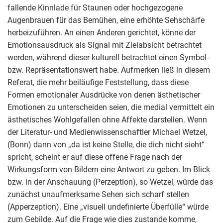
fallende Kinnlade für Staunen oder hochgezogene
Augenbrauen für das Bemühen, eine erhöhte Sehschärfe
herbeizuführen. An einen Anderen gerichtet, könne der
Emotionsausdruck als Signal mit Zielabsicht betrachtet
werden, während dieser kulturell betrachtet einen Symbol-
bzw. Repräsentationswert habe. Aufmerken ließ in diesem
Referat, die mehr beiläufige Feststellung, dass diese
Formen emotionaler Ausdrücke von denen ästhetischer
Emotionen zu unterscheiden seien, die medial vermittelt ein
ästhetisches Wohlgefallen ohne Affekte darstellen. Wenn
der Literatur- und Medienwissenschaftler Michael Wetzel,
(Bonn) dann von „da ist keine Stelle, die dich nicht sieht“
spricht, scheint er auf diese offene Frage nach der
Wirkungsform von Bildern eine Antwort zu geben. Im Blick
bzw. in der Anschauung (Perzeption), so Wetzel, würde das
zunächst unaufmerksame Sehen sich scharf stellen
(Apperzeption). Eine „visuell undefinierte Überfülle“ würde
zum Gebilde. Auf die Frage wie dies zustande komme,