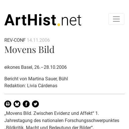
REV-CONF
14.11.2006
Movens Bild
eikones Basel, 26.–28.10.2006
Bericht von
Martina Sauer
, Bühl
Redaktion: Livia Cárdenas
„Movens Bild. Zwischen Evidenz und Affekt“ 1.
Jahrestagung des nationalen Forschungsschwerpunktes
„Bildkritik. Macht und Bedeutung der Bilder“,