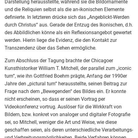
Darstellung herausstellte, während sie die Bildornamente
und die Reliquien selbst als die an-ikonischen Elemente
definierte. In letzteren drücke sich das „Angeblickt-Werden
durch Christus“ aus. Gerade der Entzug des Ikonischen, d.h.
des Abbildlichen könne als ein Reflexionsangebot gewertet
werden. Hierin liege die Evidenz, die den Kontakt zur
Transzendenz über das Sehen ermögliche.
Zum Abschluss der Tagung brachte der Chicagoer
Kunsthistoriker William T. Mitchell, der parallel zum „iconic
turn“, wie ihn Gottfried Boehm prägte, Anfang der 1990er
Jahre den „pictural turn“ herausstellte, seinen Beitrag zur
Frage nach dem „Bewegenden“ des Bildes ein. Er konnte
nicht erscheinen, so dass er seinen Vortrag per
Videokonferenz vortrug. Auslöser für die Wirkkraft von
Bildern, bzw. konkret von analoger und digitaler Fotografie
sei, so Mitchell, weniger die Art und Weise, wie diese
geschaffen seien, als deren unterschiedliche Verarbeitungs-
und Verbreitungsmöglichkeiten. Beide Verfahren können