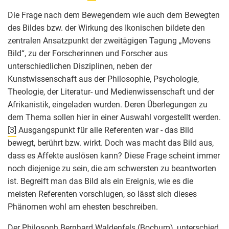
Die Frage nach dem Bewegendem wie auch dem Bewegten
des Bildes bzw. der Wirkung des Ikonischen bildete den
zentralen Ansatzpunkt der zweitägigen Tagung „Movens
Bild“, zu der Forscherinnen und Forscher aus
unterschiedlichen Disziplinen, neben der
Kunstwissenschaft aus der Philosophie, Psychologie,
Theologie, der Literatur- und Medienwissenschaft und der
Afrikanistik, eingeladen wurden. Deren Überlegungen zu
dem Thema sollen hier in einer Auswahl vorgestellt werden.
[3]
Ausgangspunkt für alle Referenten war - das Bild
bewegt, berührt bzw. wirkt. Doch was macht das Bild aus,
dass es Affekte auslösen kann? Diese Frage scheint immer
noch diejenige zu sein, die am schwersten zu beantworten
ist. Begreift man das Bild als ein Ereignis, wie es die
meisten Referenten vorschlugen, so lässt sich dieses
Phänomen wohl am ehesten beschreiben.
Der Philosoph Bernhard Waldenfels (Bochum), unterschied