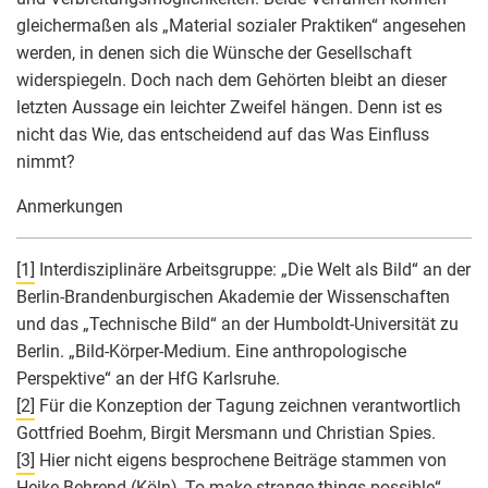
gleichermaßen als „Material sozialer Praktiken“ angesehen
werden, in denen sich die Wünsche der Gesellschaft
widerspiegeln. Doch nach dem Gehörten bleibt an dieser
letzten Aussage ein leichter Zweifel hängen. Denn ist es
nicht das Wie, das entscheidend auf das Was Einfluss
nimmt?
Anmerkungen
[1]
Interdisziplinäre Arbeitsgruppe: „Die Welt als Bild“ an der
Berlin-Brandenburgischen Akademie der Wissenschaften
und das „Technische Bild“ an der Humboldt-Universität zu
Berlin. „Bild-Körper-Medium. Eine anthropologische
Perspektive“ an der HfG Karlsruhe.
[2]
Für die Konzeption der Tagung zeichnen verantwortlich
Gottfried Boehm, Birgit Mersmann und Christian Spies.
[3]
Hier nicht eigens besprochene Beiträge stammen von
Heike Behrend (Köln), To make strange things possible“.