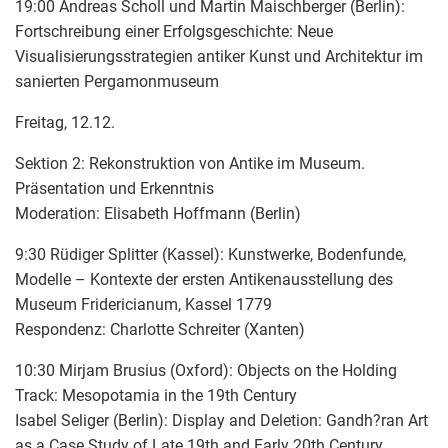
19:00 Andreas Scholl und Martin Maischberger (Berlin):
Fortschreibung einer Erfolgsgeschichte: Neue
Visualisierungsstrategien antiker Kunst und Architektur im
sanierten Pergamonmuseum
Freitag, 12.12.
Sektion 2: Rekonstruktion von Antike im Museum.
Präsentation und Erkenntnis
Moderation: Elisabeth Hoffmann (Berlin)
9:30 Rüdiger Splitter (Kassel): Kunstwerke, Bodenfunde,
Modelle – Kontexte der ersten Antikenausstellung des
Museum Fridericianum, Kassel 1779
Respondenz: Charlotte Schreiter (Xanten)
10:30 Mirjam Brusius (Oxford): Objects on the Holding
Track: Mesopotamia in the 19th Century
Isabel Seliger (Berlin): Display and Deletion: Gandh?ran Art
as a Case Study of Late 19th and Early 20th Century