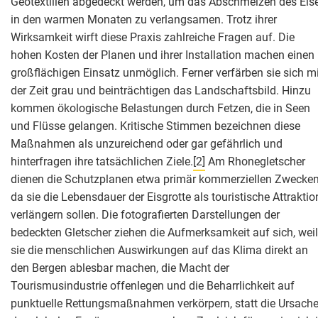
Geotextilien abgedeckt werden, um das Abschmelzen des Eis
in den warmen Monaten zu verlangsamen. Trotz ihrer
Wirksamkeit wirft diese Praxis zahlreiche Fragen auf. Die
hohen Kosten der Planen und ihrer Installation machen einen
großflächigen Einsatz unmöglich. Ferner verfärben sie sich mi
der Zeit grau und beinträchtigen das Landschaftsbild. Hinzu
kommen ökologische Belastungen durch Fetzen, die in Seen
und Flüsse gelangen. Kritische Stimmen bezeichnen diese
Maßnahmen als unzureichend oder gar gefährlich und
hinterfragen ihre tatsächlichen Ziele.
[2]
Am Rhonegletscher
dienen die Schutzplanen etwa primär kommerziellen Zwecken
da sie die Lebensdauer der Eisgrotte als touristische Attraktio
verlängern sollen. Die fotografierten Darstellungen der
bedeckten Gletscher ziehen die Aufmerksamkeit auf sich, weil
sie die menschlichen Auswirkungen auf das Klima direkt an
den Bergen ablesbar machen, die Macht der
Tourismusindustrie offenlegen und die Beharrlichkeit auf
punktuelle Rettungsmaßnahmen verkörpern, statt die Ursach