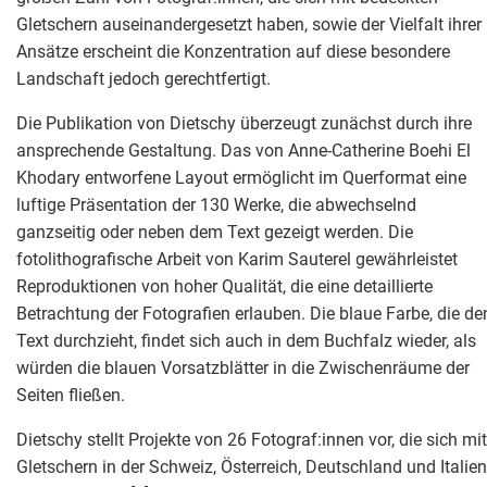
Gletschern auseinandergesetzt haben, sowie der Vielfalt ihrer
Ansätze erscheint die Konzentration auf diese besondere
Landschaft jedoch gerechtfertigt.
Die Publikation von Dietschy überzeugt zunächst durch ihre
ansprechende Gestaltung. Das von Anne-Catherine Boehi El
Khodary entworfene Layout ermöglicht im Querformat eine
luftige Präsentation der 130 Werke, die abwechselnd
ganzseitig oder neben dem Text gezeigt werden. Die
fotolithografische Arbeit von Karim Sauterel gewährleistet
Reproduktionen von hoher Qualität, die eine detaillierte
Betrachtung der Fotografien erlauben. Die blaue Farbe, die de
Text durchzieht, findet sich auch in dem Buchfalz wieder, als
würden die blauen Vorsatzblätter in die Zwischenräume der
Seiten fließen.
Dietschy stellt Projekte von 26 Fotograf:innen vor, die sich mit
Gletschern in der Schweiz, Österreich, Deutschland und Italien