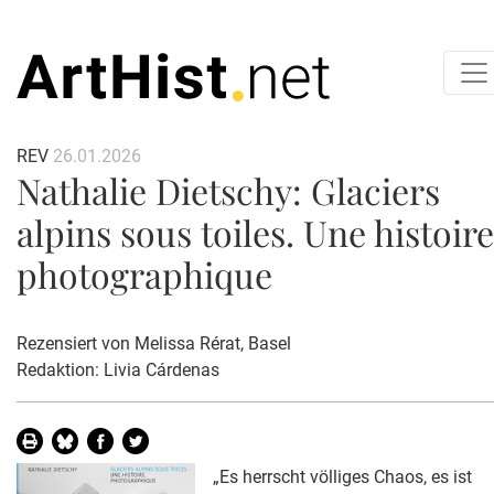
REV
26.01.2026
Nathalie Dietschy: Glaciers
alpins sous toiles. Une histoire
photographique
Rezensiert von
Melissa Rérat
, Basel
Redaktion: Livia Cárdenas
„Es herrscht völliges Chaos, es ist