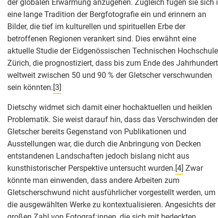
der globalen Erwärmung anzugehen. Zugleich fügen sie sich 
eine lange Tradition der Bergfotografie ein und erinnern an
Bilder, die tief im kulturellen und spirituellen Erbe der
betroffenen Regionen verankert sind. Dies erwähnt eine
aktuelle Studie der Eidgenössischen Technischen Hochschule
Zürich, die prognostiziert, dass bis zum Ende des Jahrhunder
weltweit zwischen 50 und 90 % der Gletscher verschwunden
sein könnten.
[3]
Dietschy widmet sich damit einer hochaktuellen und heiklen
Problematik. Sie weist darauf hin, dass das Verschwinden der
Gletscher bereits Gegenstand von Publikationen und
Ausstellungen war, die durch die Anbringung von Decken
entstandenen Landschaften jedoch bislang nicht aus
kunsthistorischer Perspektive untersucht wurden.
[4]
Zwar
könnte man einwenden, dass andere Arbeiten zum
Gletscherschwund nicht ausführlicher vorgestellt werden, um
die ausgewählten Werke zu kontextualisieren. Angesichts der
großen Zahl von Fotograf:innen, die sich mit bedeckten