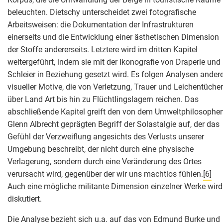
beleuchten. Dietschy unterscheidet zwei fotografische
Arbeitsweisen: die Dokumentation der Infrastrukturen
einerseits und die Entwicklung einer ästhetischen Dimension
der Stoffe andererseits. Letztere wird im dritten Kapitel
weitergeführt, indem sie mit der Ikonografie von Draperie und
Schleier in Beziehung gesetzt wird. Es folgen Analysen andere
visueller Motive, die von Verletzung, Trauer und Leichentüche
über Land Art bis hin zu Flüchtlingslagern reichen. Das
abschließende Kapitel greift den von dem Umweltphilosophe
Glenn Albrecht geprägten Begriff der Solastalgie auf, der das
Gefühl der Verzweiflung angesichts des Verlusts unserer
Umgebung beschreibt, der nicht durch eine physische
Verlagerung, sondern durch eine Veränderung des Ortes
verursacht wird, gegenüber der wir uns machtlos fühlen.
[6]
Auch eine mögliche militante Dimension einzelner Werke wird
diskutiert.
Die Analyse bezieht sich u.a. auf das von Edmund Burke und