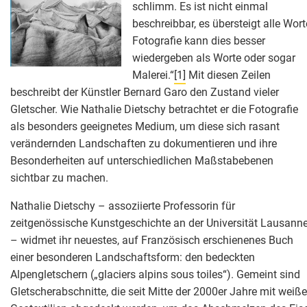
schlimm. Es ist nicht einmal
beschreibbar, es übersteigt alle Wort
Fotografie kann dies besser
wiedergeben als Worte oder sogar
Malerei.“
[1]
Mit diesen Zeilen
beschreibt der Künstler Bernard Garo den Zustand vieler
Gletscher. Wie Nathalie Dietschy betrachtet er die Fotografie
als besonders geeignetes Medium, um diese sich rasant
verändernden Landschaften zu dokumentieren und ihre
Besonderheiten auf unterschiedlichen Maßstabebenen
sichtbar zu machen.
Nathalie Dietschy – assoziierte Professorin für
zeitgenössische Kunstgeschichte an der Universität Lausann
– widmet ihr neuestes, auf Französisch erschienenes Buch
einer besonderen Landschaftsform: den bedeckten
Alpengletschern („glaciers alpins sous toiles“). Gemeint sind
Gletscherabschnitte, die seit Mitte der 2000er Jahre mit weiß