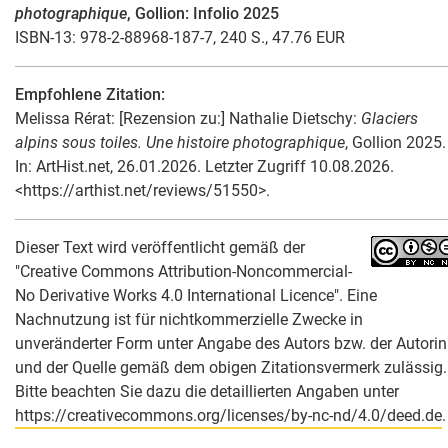
photographique
, Gollion: Infolio 2025
ISBN-13: 978-2-88968-187-7, 240 S., 47.76 EUR
Empfohlene Zitation:
Melissa Rérat
: [Rezension zu:] Nathalie Dietschy:
Glaciers
alpins sous toiles. Une histoire photographique
, Gollion 2025.
In: ArtHist.net, 26.01.2026. Letzter Zugriff 10.08.2026.
<https://arthist.net/reviews/51550>.
Dieser Text wird veröffentlicht gemäß der
"Creative Commons Attribution-Noncommercial-
No Derivative Works 4.0 International Licence". Eine
Nachnutzung ist für nichtkommerzielle Zwecke in
unveränderter Form unter Angabe des Autors bzw. der Autorin
und der Quelle gemäß dem obigen Zitationsvermerk zulässig.
Bitte beachten Sie dazu die detaillierten Angaben unter
https://creativecommons.org/licenses/by-nc-nd/4.0/deed.de
.