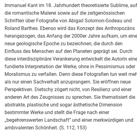
Immanuel Kant im 18. Jahrhundert theoretisierte Sublime, au
die romantische Malerei sowie auf die zeitgenössischen
Schriften über Fotografie von Abigail Solomon-Godeau und
Roland Barthes. Ebenso wird das Konzept des Anthropozäns
herangezogen, das Anfang der 2000er Jahre aufkam, um ein
neue geologische Epoche zu bezeichnen, die durch den
Einfluss des Menschen auf den Planeten geprägt sei. Durch
diese interdisziplinäre Verankerung entwickelt die Autorin ein
fundierte Interpretation der Werke, ohne in Pessimismus oder
Moralismus zu verfallen. Denn diese Fotografien tun weit meh
als nur einen Sachverhalt anzuprangern. Sie eröffnen neue
Perspektiven. Dietschy zögert nicht, von Resilienz und einer
anderen Art des Zeugnisses zu sprechen. Sie thematisiert die
abstrakte, plastische und sogar ästhetische Dimension
bestimmter Werke und stellt die Frage nach einer
„begehrenswerten Landschaft” und einer merkwürdigen und
ambivalenten Schönheit. (S. 112, 153)