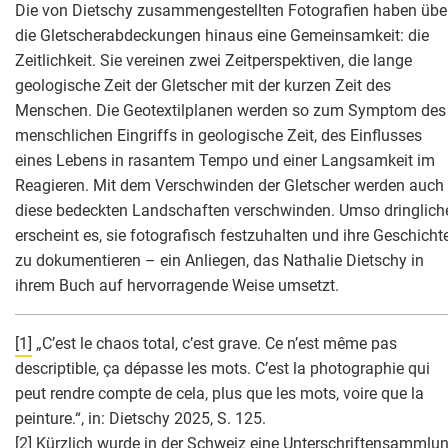
Die von Dietschy zusammengestellten Fotografien haben übe
die Gletscherabdeckungen hinaus eine Gemeinsamkeit: die
Zeitlichkeit. Sie vereinen zwei Zeitperspektiven, die lange
geologische Zeit der Gletscher mit der kurzen Zeit des
Menschen. Die Geotextilplanen werden so zum Symptom des
menschlichen Eingriffs in geologische Zeit, des Einflusses
eines Lebens in rasantem Tempo und einer Langsamkeit im
Reagieren. Mit dem Verschwinden der Gletscher werden auch
diese bedeckten Landschaften verschwinden. Umso dringlich
erscheint es, sie fotografisch festzuhalten und ihre Geschicht
zu dokumentieren – ein Anliegen, das Nathalie Dietschy in
ihrem Buch auf hervorragende Weise umsetzt.
[1]
„C’est le chaos total, c’est grave. Ce n’est même pas
descriptible, ça dépasse les mots. C’est la photographie qui
peut rendre compte de cela, plus que les mots, voire que la
peinture.“, in: Dietschy 2025, S. 125.
[2]
Kürzlich wurde in der Schweiz eine Unterschriftensammlu