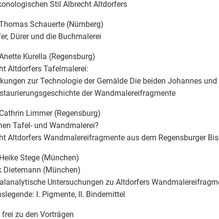
onologischen Stil Albrecht Altdorfers
 Thomas Schauerte (Nürnberg)
fer, Dürer und die Buchmalerei
Anette Kurella (Regensburg)
ht Altdorfers Tafelmalerei:
kungen zur Technologie der Gemälde Die beiden Johannes und
staurierungsgeschichte der Wandmalereifragmente
Cathrin Limmer (Regensburg)
hen Tafel- und Wandmalerei?
ht Altdorfers Wandmalereifragmente aus dem Regensburger Bi
 Heike Stege (München)
ck Dietemann (München)
alanalytische Untersuchungen zu Altdorfers Wandmalereifragm
nslegende: I. Pigmente, II. Bindemittel
t frei zu den Vorträgen