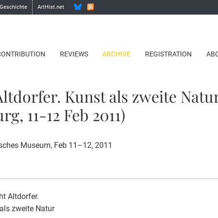
 Geschichte
ArtHist.net
CONTRIBUTION
REVIEWS
ARCHIVE
REGISTRATION
AB
Altdorfer. Kunst als zweite Natu
rg, 11-12 Feb 2011)
isches Museum, Feb 11–12, 2011
ht Altdorfer.
als zweite Natur