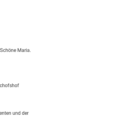
 Schöne Maria.
schofshof
enten und der