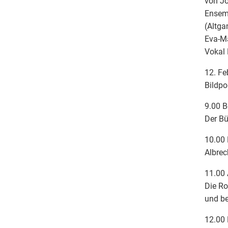
von Jo
Ensemb
(Altga
Eva-Ma
Vokal 
12. Fe
Bildpo
9.00 B
Der Bü
10.00 
Albrec
11.00 
Die Ro
und be
12.00 