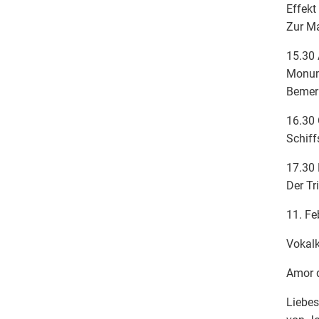
Effekt
Zur Ma
15.30 
Monum
Bemerk
16.30 
Schiff
17.30 
Der Tr
11. Fe
Vokalk
Amor 
Liebes