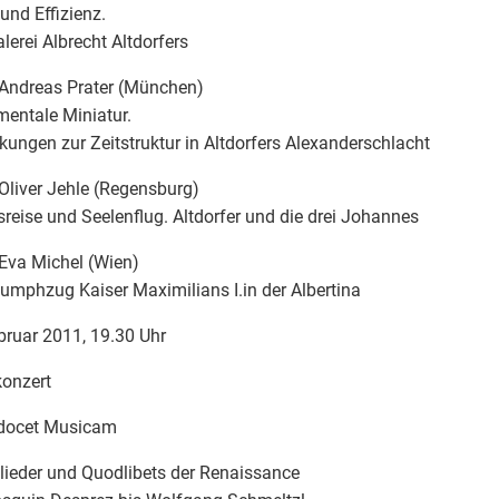
 und Effizienz.
lerei Albrecht Altdorfers
Andreas Prater (München)
entale Miniatur.
ungen zur Zeitstruktur in Altdorfers Alexanderschlacht
Oliver Jehle (Regensburg)
sreise und Seelenflug. Altdorfer und die drei Johannes
Eva Michel (Wien)
iumphzug Kaiser Maximilians I.in der Albertina
bruar 2011, 19.30 Uhr
onzert
docet Musicam
lieder und Quodlibets der Renaissance