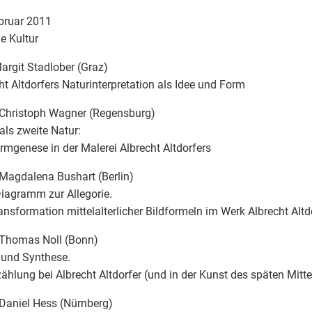
bruar 2011
le Kultur
argit Stadlober (Graz)
ht Altdorfers Naturinterpretation als Idee und Form
 Christoph Wagner (Regensburg)
als zweite Natur:
rmgenese in der Malerei Albrecht Altdorfers
Magdalena Bushart (Berlin)
agramm zur Allegorie.
ansformation mittelalterlicher Bildformeln im Werk Albrecht Altd
 Thomas Noll (Bonn)
 und Synthese.
zählung bei Albrecht Altdorfer (und in der Kunst des späten Mitte
Daniel Hess (Nürnberg)