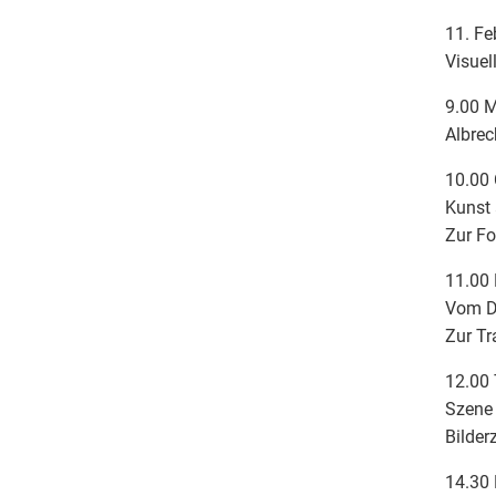
11. Fe
Visuel
9.00 M
Albrec
10.00
Kunst 
Zur Fo
11.00 
Vom Di
Zur Tr
12.00
Szene
Bilder
14.30 