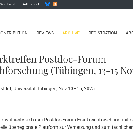
 Geschichte
ArtHist.net
CONTRIBUTION
REVIEWS
ARCHIVE
REGISTRATION
AB
rktreffen Postdoc-Forum
hforschung (Tübingen, 13-15 Nov
nstitut, Universität Tübingen, Nov 13–15, 2025
onstituierte sich das Postdoc-Forum Frankreichforschung mit de
elle überregionale Plattform zur Vernetzung und zum fachlich