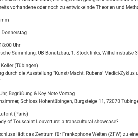
reits vorhandene oder noch zu entwickelnde Theorien und Met
ramm
, Donnerstag
18:00 Uhr
sche Sammlung, UB Bonatzbau, 1. Stock links, Wilhelmstraße 
 Koller (Tübingen)
g durch die Ausstellung "Kunst/Macht. Rubens’ Medici-Zyklus 
"
Uhr, Begrüßung & Key-Note Vortrag
nzimmer, Schloss Hohentübingen, Burgsteige 11, 72070 Tübing
afont (Paris)
dy of Toussaint Louverture: a transcultural showcase?
chluss lädt das Zentrum für Frankophone Welten (ZFW) zu eine