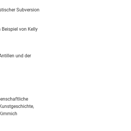
stischer Subversion
 Beispiel von Kelly
ntillen und der
enschaftliche
Kunstgeschichte,
 Kimmich