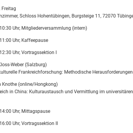
, Freitag
nzimmer, Schloss Hohentübingen, Burgsteige 11, 72070 Tübing
10:30 Uhr, Mitgliederversammlung (intern)
11:00 Uhr, Kaffeepause
12:30 Uhr, Vortragssektion I
Kloss-Weber (Salzburg)
ulturelle Frankreichforschung: Methodische Herausforderunge
n Knothe (online/Hongkong)
eich in China: Kulturaustausch und Vermittlung im universitären
14:00 Uhr, Mittagspause
16:00 Uhr, Vortragssektion II