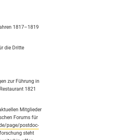
 Jahren 1817–1819
 die Dritte
gen zur Führung in
Restaurant 1821
ktuellen Mitglieder
schen Forums für
/de/page/postdoc-
forschung steht