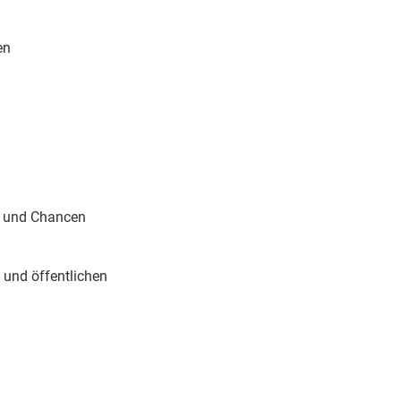
en
n und Chancen
 und öffentlichen