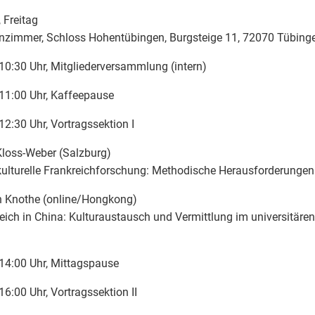
, Freitag
nzimmer, Schloss Hohentübingen, Burgsteige 11, 72070 Tübing
10:30 Uhr, Mitgliederversammlung (intern)
11:00 Uhr, Kaffeepause
12:30 Uhr, Vortragssektion I
Kloss-Weber (Salzburg)
ulturelle Frankreichforschung: Methodische Herausforderunge
n Knothe (online/Hongkong)
eich in China: Kulturaustausch und Vermittlung im universitären
14:00 Uhr, Mittagspause
16:00 Uhr, Vortragssektion II