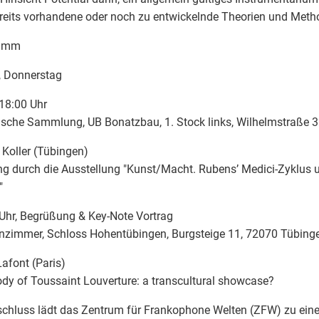
reits vorhandene oder noch zu entwickelnde Theorien und Met
ramm
, Donnerstag
18:00 Uhr
sche Sammlung, UB Bonatzbau, 1. Stock links, Wilhelmstraße 
 Koller (Tübingen)
g durch die Ausstellung "Kunst/Macht. Rubens’ Medici-Zyklus 
"
Uhr, Begrüßung & Key-Note Vortrag
nzimmer, Schloss Hohentübingen, Burgsteige 11, 72070 Tübing
afont (Paris)
dy of Toussaint Louverture: a transcultural showcase?
chluss lädt das Zentrum für Frankophone Welten (ZFW) zu eine