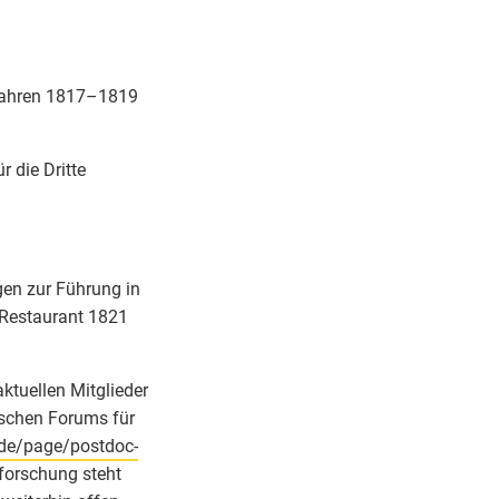
 Jahren 1817–1819
 die Dritte
gen zur Führung in
Restaurant 1821
ktuellen Mitglieder
schen Forums für
/de/page/postdoc-
forschung steht