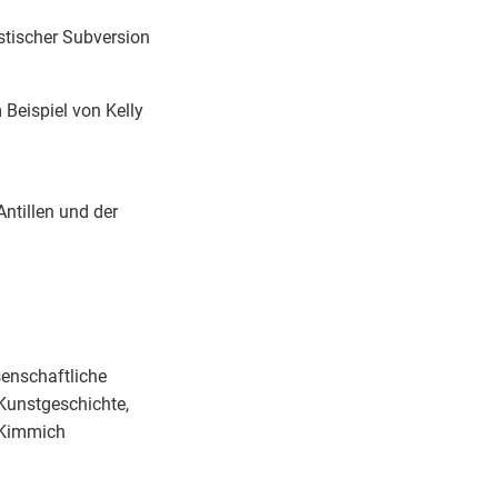
stischer Subversion
 Beispiel von Kelly
ntillen und der
enschaftliche
Kunstgeschichte,
 Kimmich