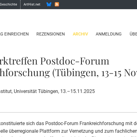
 Geschichte
ArtHist.net
AG EINREICHEN
REZENSIONEN
ARCHIV
ANMELDUNG
ÜB
rktreffen Postdoc-Forum
hforschung (Tübingen, 13-15 Nov
stitut, Universität Tübingen, 13.–15.11.2025
onstituierte sich das Postdoc-Forum Frankreichforschung mit de
elle überregionale Plattform zur Vernetzung und zum fachlich