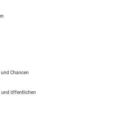
en
n und Chancen
 und öffentlichen