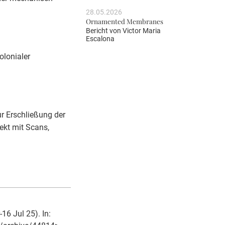
28.05.2026
Ornamented Membranes
Bericht von
Victor Maria
Escalona
olonialer
r Erschließung der
ekt mit Scans,
6 Jul 25). In: