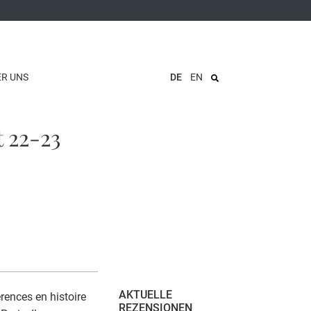
ER UNS
DE
EN
t 22-23
AKTUELLE
rences en histoire
REZENSIONEN