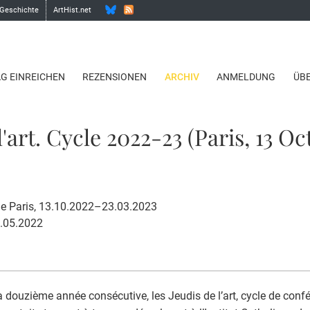
 Geschichte
ArtHist.net
AG EINREICHEN
REZENSIONEN
ARCHIV
ANMELDUNG
ÜB
l'art. Cycle 2022-23 (Paris, 13 Oc
 de Paris, 13.10.2022–23.03.2023
3.05.2022
a douzième année consécutive, les Jeudis de l’art, cycle de confé