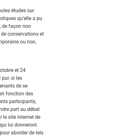
outes études sur
stiques qu’elle a pu
, de façon non
s de conservations et
temporaine ou non,
ctobre et 24
pur, si les
rvenants de se
en fonction des
ents participants,
endre part au débat
le site internet de
 qui lui donneront
pour aborder de tels