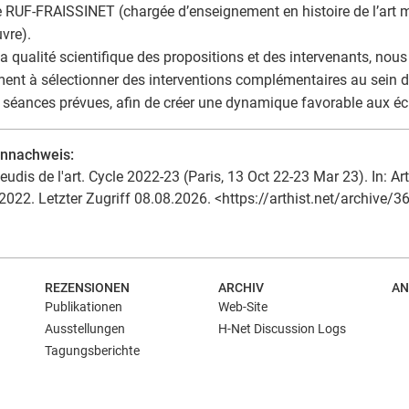
e RUF-FRAISSINET (chargée d’enseignement en histoire de l’art mé
vre).
la qualité scientifique des propositions et des intervenants, nou
ent à sélectionner des interventions complémentaires au sein 
 séances prévues, afin de créer une dynamique favorable aux é
ennachweis:
eudis de l'art. Cycle 2022-23 (Paris, 13 Oct 22-23 Mar 23). In: Art
2022. Letzter Zugriff 08.08.2026. <https://arthist.net/archive/3
REZENSIONEN
ARCHIV
AN
Publikationen
Web-Site
Ausstellungen
H-Net Discussion Logs
Tagungsberichte