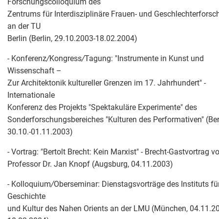
Forschungscolloquium des
Zentrums für Interdisziplinäre Frauen- und Geschlechterfors
an der TU
Berlin (Berlin, 29.10.2003-18.02.2004)
- Konferenz
/
Kongress
/
Tagung: "Instrumente in Kunst und
Wissenschaft –
Zur Architektonik kultureller Grenzen im 17. Jahrhundert" -
Internationale
Konferenz des Projekts "Spektakuläre Experimente" des
Sonderforschungsbereiches "Kulturen des Performativen" (Berl
30.10.-01.11.2003)
- Vortrag: "Bertolt Brecht: Kein Marxist" - Brecht-Gastvortrag v
Professor Dr. Jan Knopf (Augsburg, 04.11.2003)
- Kolloquium
/
Oberseminar: Dienstagsvorträge des Instituts fü
Geschichte
und Kultur des Nahen Orients an der LMU (München, 04.11.2