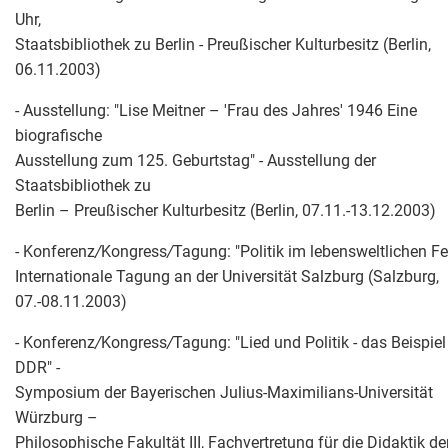
Uhr,
Staatsbibliothek zu Berlin - Preußischer Kulturbesitz (Berlin,
06.11.2003)
- Ausstellung: "Lise Meitner – 'Frau des Jahres' 1946 Eine
biografische
Ausstellung zum 125. Geburtstag" - Ausstellung der
Staatsbibliothek zu
Berlin – Preußischer Kulturbesitz (Berlin, 07.11.-13.12.2003)
- Konferenz
/
Kongress
/
Tagung: "Politik im lebensweltlichen Fel
Internationale Tagung an der Universität Salzburg (Salzburg,
07.-08.11.2003)
- Konferenz
/
Kongress
/
Tagung: "Lied und Politik - das Beispiel
DDR" -
Symposium der Bayerischen Julius-Maximilians-Universität
Würzburg –
Philosophische Fakultät III, Fachvertretung für die Didaktik de