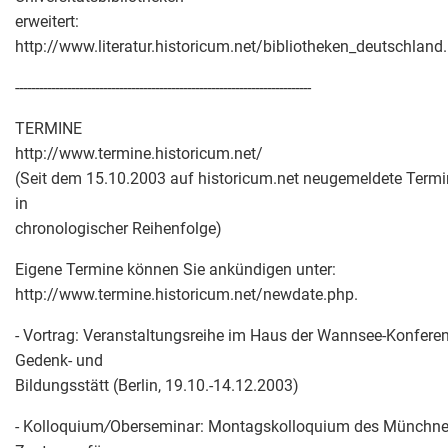
erweitert:
http://www.literatur.historicum.net/bibliotheken_deutschland
--------------------------------------------------------------------------
TERMINE
http://www.termine.historicum.net/
(Seit dem 15.10.2003 auf historicum.net neugemeldete Term
in
chronologischer Reihenfolge)
Eigene Termine können Sie ankündigen unter:
http://www.termine.historicum.net/newdate.php.
- Vortrag: Veranstaltungsreihe im Haus der Wannsee-Konfere
Gedenk- und
Bildungsstätt (Berlin, 19.10.-14.12.2003)
- Kolloquium
/
Oberseminar: Montagskolloquium des Münchne