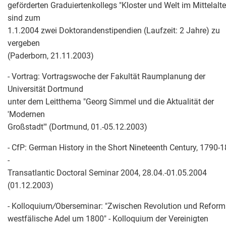
geförderten Graduiertenkollegs "Kloster und Welt im Mittelalte
sind zum
1.1.2004 zwei Doktorandenstipendien (Laufzeit: 2 Jahre) zu
vergeben
(Paderborn, 21.11.2003)
- Vortrag: Vortragswoche der Fakultät Raumplanung der
Universität Dortmund
unter dem Leitthema "Georg Simmel und die Aktualität der
'Modernen
Großstadt'" (Dortmund, 01.-05.12.2003)
- CfP: German History in the Short Nineteenth Century, 1790-
-
Transatlantic Doctoral Seminar 2004, 28.04.-01.05.2004
(01.12.2003)
- Kolloquium
/
Oberseminar: "Zwischen Revolution und Reform
westfälische Adel um 1800" - Kolloquium der Vereinigten