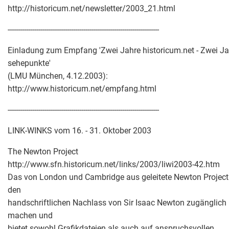
http://historicum.net/newsletter/2003_21.html
--------------------------------------------------------------------------
Einladung zum Empfang 'Zwei Jahre historicum.net - Zwei Ja
sehepunkte'
(LMU München, 4.12.2003):
http://www.historicum.net/empfang.html
--------------------------------------------------------------------------
LINK-WINKS vom 16. - 31. Oktober 2003
The Newton Project
http://www.sfn.historicum.net/links/2003/liwi2003-42.htm
Das von London und Cambridge aus geleitete Newton Project 
den
handschriftlichen Nachlass von Sir Isaac Newton zugänglich
machen und
bietet sowohl Grafikdateien als auch auf anspruchsvollen