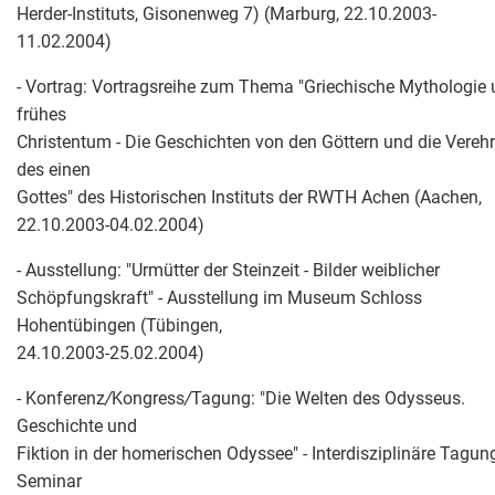
Herder-Instituts, Gisonenweg 7) (Marburg, 22.10.2003-
11.02.2004)
- Vortrag: Vortragsreihe zum Thema "Griechische Mythologie
frühes
Christentum - Die Geschichten von den Göttern und die Verehr
des einen
Gottes" des Historischen Instituts der RWTH Achen (Aachen,
22.10.2003-04.02.2004)
- Ausstellung: "Urmütter der Steinzeit - Bilder weiblicher
Schöpfungskraft" - Ausstellung im Museum Schloss
Hohentübingen (Tübingen,
24.10.2003-25.02.2004)
- Konferenz
/
Kongress
/
Tagung: "Die Welten des Odysseus.
Geschichte und
Fiktion in der homerischen Odyssee" - Interdisziplinäre Tagu
Seminar