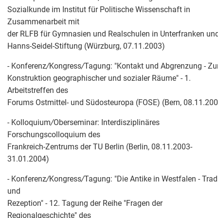
Sozialkunde im Institut für Politische Wissenschaft in
Zusammenarbeit mit
der RLFB für Gymnasien und Realschulen in Unterfranken und
Hanns-Seidel-Stiftung (Würzburg, 07.11.2003)
- Konferenz
/
Kongress
/
Tagung: "Kontakt und Abgrenzung - Zu
Konstruktion geographischer und sozialer Räume" - 1.
Arbeitstreffen des
Forums Ostmittel- und Südosteuropa (FOSE) (Bern, 08.11.20
- Kolloquium
/
Oberseminar: Interdisziplinäres
Forschungscolloquium des
Frankreich-Zentrums der TU Berlin (Berlin, 08.11.2003-
31.01.2004)
- Konferenz
/
Kongress
/
Tagung: "Die Antike in Westfalen - Trad
und
Rezeption" - 12. Tagung der Reihe "Fragen der
Regionalgeschichte" des