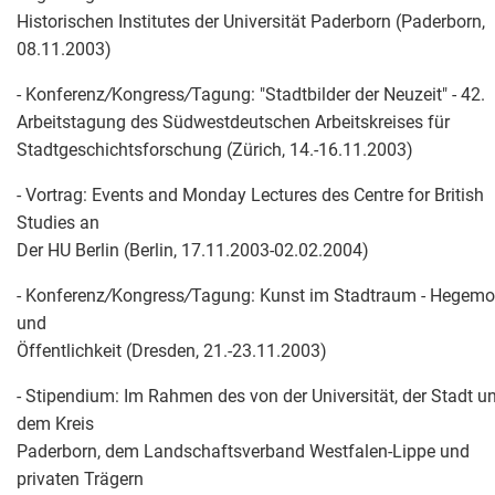
Historischen Institutes der Universität Paderborn (Paderborn,
08.11.2003)
- Konferenz
/
Kongress
/
Tagung: "Stadtbilder der Neuzeit" - 42.
Arbeitstagung des Südwestdeutschen Arbeitskreises für
Stadtgeschichtsforschung (Zürich, 14.-16.11.2003)
- Vortrag: Events and Monday Lectures des Centre for British
Studies an
Der HU Berlin (Berlin, 17.11.2003-02.02.2004)
- Konferenz
/
Kongress
/
Tagung: Kunst im Stadtraum - Hegemo
und
Öffentlichkeit (Dresden, 21.-23.11.2003)
- Stipendium: Im Rahmen des von der Universität, der Stadt u
dem Kreis
Paderborn, dem Landschaftsverband Westfalen-Lippe und
privaten Trägern