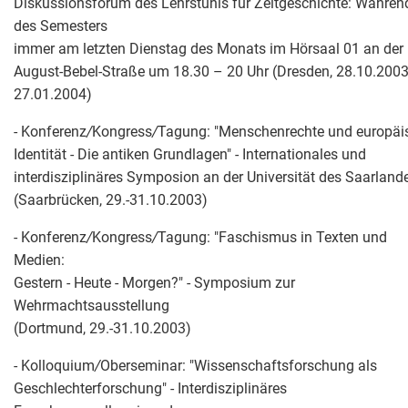
Diskussionsforum des Lehrstuhls für Zeitgeschichte: Währen
des Semesters
immer am letzten Dienstag des Monats im Hörsaal 01 an der
August-Bebel-Straße um 18.30 – 20 Uhr (Dresden, 28.10.2003
27.01.2004)
- Konferenz
/
Kongress
/
Tagung: "Menschenrechte und europäi
Identität - Die antiken Grundlagen" - Internationales und
interdisziplinäres Symposion an der Universität des Saarland
(Saarbrücken, 29.-31.10.2003)
- Konferenz
/
Kongress
/
Tagung: "Faschismus in Texten und
Medien:
Gestern - Heute - Morgen?" - Symposium zur
Wehrmachtsausstellung
(Dortmund, 29.-31.10.2003)
- Kolloquium
/
Oberseminar: "Wissenschaftsforschung als
Geschlechterforschung" - Interdisziplinäres