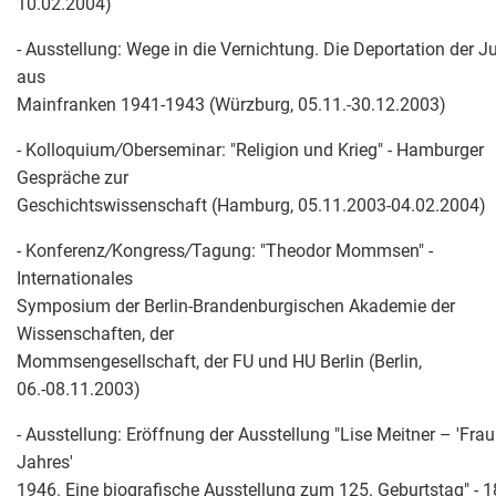
10.02.2004)
- Ausstellung: Wege in die Vernichtung. Die Deportation der J
aus
Mainfranken 1941-1943 (Würzburg, 05.11.-30.12.2003)
- Kolloquium
/
Oberseminar: "Religion und Krieg" - Hamburger
Gespräche zur
Geschichtswissenschaft (Hamburg, 05.11.2003-04.02.2004)
- Konferenz
/
Kongress
/
Tagung: "Theodor Mommsen" -
Internationales
Symposium der Berlin-Brandenburgischen Akademie der
Wissenschaften, der
Mommsengesellschaft, der FU und HU Berlin (Berlin,
06.-08.11.2003)
- Ausstellung: Eröffnung der Ausstellung "Lise Meitner – 'Fra
Jahres'
1946. Eine biografische Ausstellung zum 125. Geburtstag" - 1