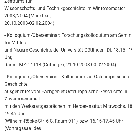
Zentrums für
Wissenschafts- und Technikgeschichte im Wintersemester
2003/2004 (München,
20.10.2003-02.02.2004)
- Kolloquium
/
Oberseminar: Forschungskolloquium am Semin
für Mittlere
und Neuere Geschichte der Universität Göttingen; Di. 18:15–1
Uhr,
Raum: MZG 1118 (Göttingen, 21.10.2003-03.02.2004)
- Kolloquium
/
Oberseminar: Kolloquium zur Osteuropäischen
Geschichte,
ausgerichtet vom Fachgebiet Osteuropäische Geschichte in
Zusammenarbeit
mit den Werkstattgesprächen im Herder-Institut Mittwochs, 18
19.45 Uhr
(Wilhelm-Röpke-Str. 6 C, Raum 911) bzw. 16.15-17.45 Uhr
(Vortragssaal des