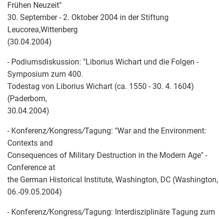
Frühen Neuzeit"
30. September - 2. Oktober 2004 in der Stiftung
Leucorea,Wittenberg
(30.04.2004)
- Podiumsdiskussion: "Liborius Wichart und die Folgen -
Symposium zum 400.
Todestag von Liborius Wichart (ca. 1550 - 30. 4. 1604)
(Paderborn,
30.04.2004)
- Konferenz
/
Kongress
/
Tagung: "War and the Environment:
Contexts and
Consequences of Military Destruction in the Modern Age" -
Conference at
the German Historical Institute, Washington, DC (Washington,
06.-09.05.2004)
- Konferenz
/
Kongress
/
Tagung: Interdisziplinäre Tagung zum