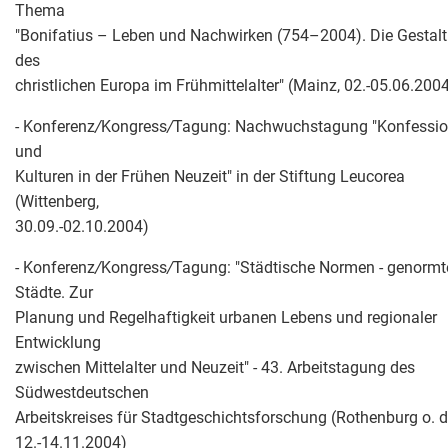
Thema
"Bonifatius – Leben und Nachwirken (754–2004). Die Gestal
des
christlichen Europa im Frühmittelalter" (Mainz, 02.-05.06.200
- Konferenz
/
Kongress
/
Tagung: Nachwuchstagung "Konfessi
und
Kulturen in der Frühen Neuzeit" in der Stiftung Leucorea
(Wittenberg,
30.09.-02.10.2004)
- Konferenz
/
Kongress
/
Tagung: "Städtische Normen - genormt
Städte. Zur
Planung und Regelhaftigkeit urbanen Lebens und regionaler
Entwicklung
zwischen Mittelalter und Neuzeit" - 43. Arbeitstagung des
Südwestdeutschen
Arbeitskreises für Stadtgeschichtsforschung (Rothenburg o. d.
12.-14.11.2004)