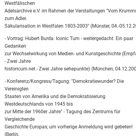
Westfälischen
Adelsarchive e.V. im Rahmen der Verstaltungen "Vom Krumm
zum Adler.
Säkularisation in Westfalen 1803-2003" (Münster, 04.-05.12.
- Vortrag: Hubert Burda: Iconic Turn - weitergedacht. Ein paar
Gedanken
zur Wechselwirkung von Medien- und Kunstgeschichte (Emp
- Zwei Jahre
historicum.net - Zwei Jahre sehepunkte) (München, 04.12.20
- Konferenz
/
Kongress
/
Tagung: "Demokratiewunder? Die
Vereinigten
Staaten von Amerika und die Demokratisierung
Westdeutschlands von 1945 bis
zur Mitte der 1960er Jahre" - Tagung des Zentrums für
Vergleichende
Geschichte Europas; um vorherige Anmeldung wird gebeten!
(Berlin,