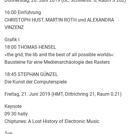
Donnerstag, 20. Juni 2019 (UL, Schillerstr. 6, Raum S 202)
16:00 Einführung
CHRISTOPH HUST, MARTIN ROTH und ALEXANDRA
VINZENZ
Grafik I
18:00 THOMAS HENSEL
»the grid, the lib and the best of all possible worlds«:
Bausteine für eine Medienarchäologie des Rasters
18:45 STEPHAN GÜNZEL
Die Kunst der Computerspiele
Freitag, 21. Juni 2019 (HMT, Dittrichring 21, Raum 0.21)
Keynote
09:30 hally
Chiptunes: A Lost History of Electronic Music
Ton