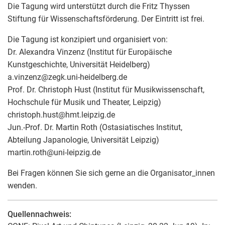
Die Tagung wird unterstützt durch die Fritz Thyssen
Stiftung für Wissenschaftsförderung. Der Eintritt ist frei.
Die Tagung ist konzipiert und organisiert von:
Dr. Alexandra Vinzenz (Institut für Europäische
Kunstgeschichte, Universität Heidelberg)
a.vinzenz
@
zegk.uni-heidelberg.de
Prof. Dr. Christoph Hust (Institut für Musikwissenschaft,
Hochschule für Musik und Theater, Leipzig)
christoph.hust
@
hmt.leipzig.de
Jun.-Prof. Dr. Martin Roth (Ostasiatisches Institut,
Abteilung Japanologie, Universität Leipzig)
martin.roth
@
uni-leipzig.de
Bei Fragen können Sie sich gerne an die Organisator_innen
wenden.
Quellennachweis: