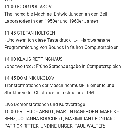
11:00 EGOR POLIAKOV
The Incredible Machine: Entwicklungen an den Bell
Laboratories in den 1950er und 1960er Jahren
11:45 STEFAN HÖLTGEN
»Und wenn ich diese Taste drück’ ...«: Hardwarenahe
Programmierung von Sounds in frühen Computerspielen
14:00 KLAUS RETTINGHAUS
»one two tree«: Frühe Sprachausgabe in Computerspielen
14:45 DOMINIK UKOLOV
Transformationen der Maschinenmusik: Elemente und
Strukturen der Chiptunes in Techno und IDM
Live-Demonstrationen und Kurzvorträge
16:00 FRITHJOF ARNDT; MARTIN BAGEHORN; MAREIKE
BENZ; JOHANNA BORCHERT; MAXIMILIAN LEONHARDT;
PATRICK RITTER; UNDINE UNGER; PAUL WALTER;