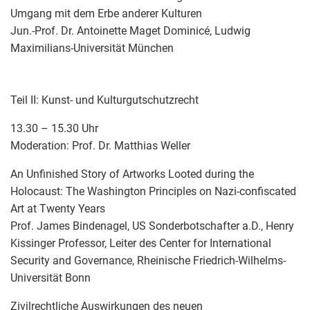
Umgang mit dem Erbe anderer Kulturen
Jun.-Prof. Dr. Antoinette Maget Dominicé, Ludwig
Maximilians-Universität München
Teil II: Kunst- und Kulturgutschutzrecht
13.30 – 15.30 Uhr
Moderation: Prof. Dr. Matthias Weller
An Unfinished Story of Artworks Looted during the
Holocaust: The Washington Principles on Nazi-confiscated
Art at Twenty Years
Prof. James Bindenagel, US Sonderbotschafter a.D., Henry
Kissinger Professor, Leiter des Center for International
Security and Governance, Rheinische Friedrich-Wilhelms-
Universität Bonn
Zivilrechtliche Auswirkungen des neuen