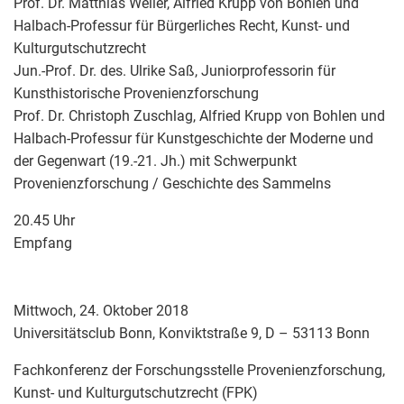
Prof. Dr. Matthias Weller, Alfried Krupp von Bohlen und
Halbach-Professur für Bürgerliches Recht, Kunst- und
Kulturgutschutzrecht
Jun.-Prof. Dr. des. Ulrike Saß, Juniorprofessorin für
Kunsthistorische Provenienzforschung
Prof. Dr. Christoph Zuschlag, Alfried Krupp von Bohlen und
Halbach-Professur für Kunstgeschichte der Moderne und
der Gegenwart (19.-21. Jh.) mit Schwerpunkt
Provenienzforschung / Geschichte des Sammelns
20.45 Uhr
Empfang
Mittwoch, 24. Oktober 2018
Universitätsclub Bonn, Konviktstraße 9, D – 53113 Bonn
Fachkonferenz der Forschungsstelle Provenienzforschung,
Kunst- und Kulturgutschutzrecht (FPK)