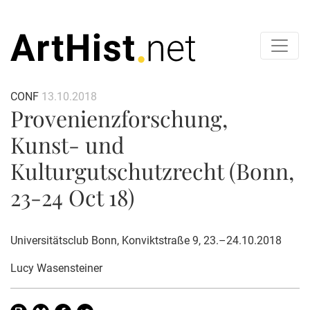
CONF
13.10.2018
Provenienzforschung,
Kunst- und
Kulturgutschutzrecht (Bonn,
23-24 Oct 18)
Universitätsclub Bonn, Konviktstraße 9, 23.–24.10.2018
Lucy Wasensteiner