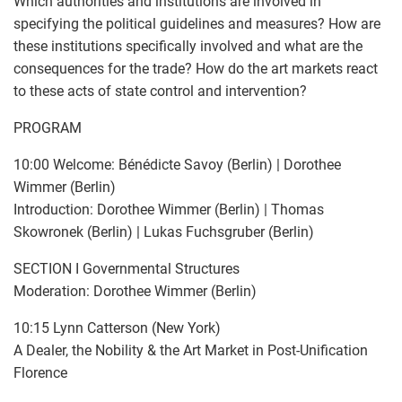
Which authorities and institutions are involved in
specifying the political guidelines and measures? How are
these institutions specifically involved and what are the
consequences for the trade? How do the art markets react
to these acts of state control and intervention?
PROGRAM
10:00 Welcome: Bénédicte Savoy (Berlin) | Dorothee
Wimmer (Berlin)
Introduction: Dorothee Wimmer (Berlin) | Thomas
Skowronek (Berlin) | Lukas Fuchsgruber (Berlin)
SECTION I Governmental Structures
Moderation: Dorothee Wimmer (Berlin)
10:15 Lynn Catterson (New York)
A Dealer, the Nobility & the Art Market in Post-Unification
Florence