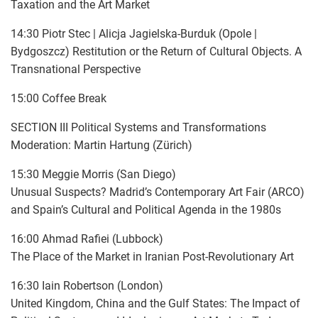
Taxation and the Art Market
14:30 Piotr Stec | Alicja Jagielska-Burduk (Opole |
Bydgoszcz) Restitution or the Return of Cultural Objects. A
Transnational Perspective
15:00 Coffee Break
SECTION III Political Systems and Transformations
Moderation: Martin Hartung (Zürich)
15:30 Meggie Morris (San Diego)
Unusual Suspects? Madrid’s Contemporary Art Fair (ARCO)
and Spain’s Cultural and Political Agenda in the 1980s
16:00 Ahmad Rafiei (Lubbock)
The Place of the Market in Iranian Post-Revolutionary Art
16:30 Iain Robertson (London)
United Kingdom, China and the Gulf States: The Impact of