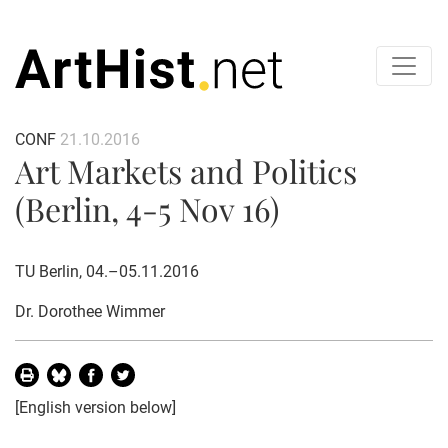
CONF
21.10.2016
Art Markets and Politics
(Berlin, 4-5 Nov 16)
TU Berlin, 04.–05.11.2016
Dr. Dorothee Wimmer
[English version below]