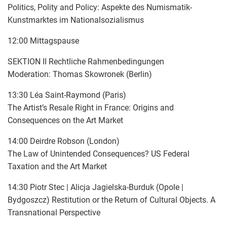
Politics, Polity and Policy: Aspekte des Numismatik-
Kunstmarktes im Nationalsozialismus
12:00 Mittagspause
SEKTION II Rechtliche Rahmenbedingungen
Moderation: Thomas Skowronek (Berlin)
13:30 Léa Saint-Raymond (Paris)
The Artist’s Resale Right in France: Origins and
Consequences on the Art Market
14:00 Deirdre Robson (London)
The Law of Unintended Consequences? US Federal
Taxation and the Art Market
14:30 Piotr Stec | Alicja Jagielska-Burduk (Opole |
Bydgoszcz) Restitution or the Return of Cultural Objects. A
Transnational Perspective