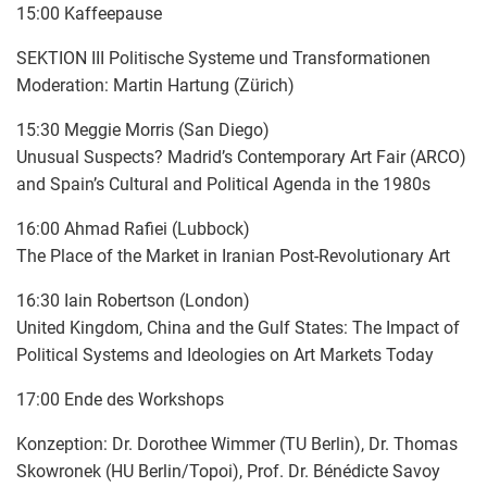
15:00 Kaffeepause
SEKTION III Politische Systeme und Transformationen
Moderation: Martin Hartung (Zürich)
15:30 Meggie Morris (San Diego)
Unusual Suspects? Madrid’s Contemporary Art Fair (ARCO)
and Spain’s Cultural and Political Agenda in the 1980s
16:00 Ahmad Rafiei (Lubbock)
The Place of the Market in Iranian Post-Revolutionary Art
16:30 Iain Robertson (London)
United Kingdom, China and the Gulf States: The Impact of
Political Systems and Ideologies on Art Markets Today
17:00 Ende des Workshops
Konzeption: Dr. Dorothee Wimmer (TU Berlin), Dr. Thomas
Skowronek (HU Berlin/Topoi), Prof. Dr. Bénédicte Savoy