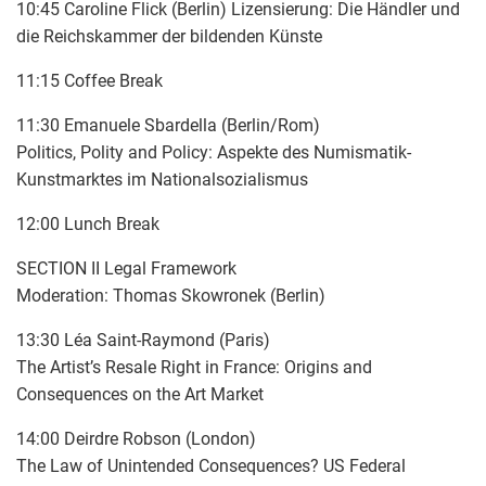
10:45 Caroline Flick (Berlin) Lizensierung: Die Händler und
die Reichskammer der bildenden Künste
11:15 Coffee Break
11:30 Emanuele Sbardella (Berlin/Rom)
Politics, Polity and Policy: Aspekte des Numismatik-
Kunstmarktes im Nationalsozialismus
12:00 Lunch Break
SECTION II Legal Framework
Moderation: Thomas Skowronek (Berlin)
13:30 Léa Saint-Raymond (Paris)
The Artist’s Resale Right in France: Origins and
Consequences on the Art Market
14:00 Deirdre Robson (London)
The Law of Unintended Consequences? US Federal