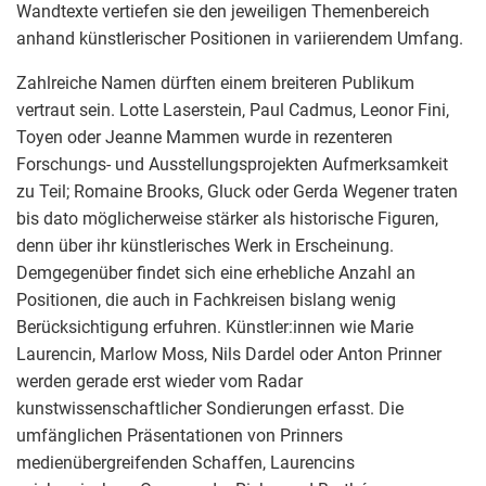
Wandtexte vertiefen sie den jeweiligen Themenbereich
anhand künstlerischer Positionen in variierendem Umfang.
Zahlreiche Namen dürften einem breiteren Publikum
vertraut sein. Lotte Laserstein, Paul Cadmus, Leonor Fini,
Toyen oder Jeanne Mammen wurde in rezenteren
Forschungs- und Ausstellungsprojekten Aufmerksamkeit
zu Teil; Romaine Brooks, Gluck oder Gerda Wegener traten
bis dato möglicherweise stärker als historische Figuren,
denn über ihr künstlerisches Werk in Erscheinung.
Demgegenüber findet sich eine erhebliche Anzahl an
Positionen, die auch in Fachkreisen bislang wenig
Berücksichtigung erfuhren. Künstler:innen wie Marie
Laurencin, Marlow Moss, Nils Dardel oder Anton Prinner
werden gerade erst wieder vom Radar
kunstwissenschaftlicher Sondierungen erfasst. Die
umfänglichen Präsentationen von Prinners
medienübergreifenden Schaffen, Laurencins