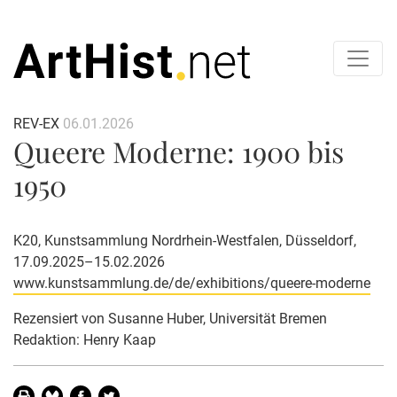
REV-EX
06.01.2026
Queere Moderne: 1900 bis
1950
K20, Kunstsammlung Nordrhein-Westfalen, Düsseldorf,
17.09.2025–15.02.2026
www.kunstsammlung.de/de/exhibitions/queere-moderne
Rezensiert von
Susanne Huber
, Universität Bremen
Redaktion: Henry Kaap