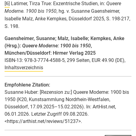
[6]
Latimer, Tirza True: Exzentrische Studien, in:
Queere
Moderne. 1900 bis 1950
, hg. v. Susanne Gaensheimer,
Isabelle Malz, Anke Kempkes, Düsseldorf 2025, S. 198-217,
S. 198.
Gaensheimer, Susanne; Malz, Isabelle; Kempkes, Anke
(Hrsg.):
Queere Moderne: 1900 bis 1950
,
München/Düsseldorf: Hirmer Verlag 2025
ISBN-13: 978-3-7774-4588-5, 299 Seiten, EUR 49.90 (DE),
Inhaltsverzeichnis
Empfohlene Zitation:
Susanne Huber
: [Rezension zu:] Queere Moderne: 1900 bis
1950 (K20, Kunstsammlung Nordrhein-Westfalen,
Düsseldorf, 17.09.2025–15.02.2026). In: ArtHist.net,
06.01.2026. Letzter Zugriff 09.08.2026.
<https://arthist.net/reviews/51237>.