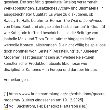
gesehen. Der sorgfältig gestaltete Katalog versammelt
Werkabbildungen, zusätzliches Archiv- und Bildmaterial in
ausgezeichneter Qualität. Es wäre zu diskutieren, ob
Radclyffe Halls berühmter Roman
The Well of Loneliness
von Diana Souhami als „seichter Lesbenroman“ in Qualität
wie Kategorie treffend beschrieben ist; die Beiträge von
Isabelle Malz und Tirza True Latimer hingegen liefern
wertvolle Kontextualisierungen. Die nicht völlig beispiellose,
doch nominell wohl „erste[n] Ausstellung“ zur „Queeren
Moderne“ lässt gespannt sein auf weitere Relektüren
künstlerischer Produktion abseits libidinöser wie
disziplinärer Kanones – in Europa und darüber hinaus.
Anmerkungen:
[1]
https://www.kunstsammlung.de/de/exhibitions/queere-
moderne/ [zuletzt eingesehen am 19.12.2025].
[2]
Vgl. Bäckström, Per, Benedikt Hjartarson (Hg.):