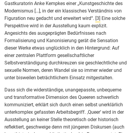
Gastkuratorin Anke Kempkes einer „Kunstgeschichte des
Modernismus […], in der ein klassisches Verständnis von
Figuration neu gedacht und erweitert wird“.
[3]
Eine solche
Perspektive wird in der Ausstellung kaum explizit.
Angesichts des ausgeprägten Bedürfnisses nach
Formalisierung und Kanonisierung gerät die Sensation
dieser Werke etwas unglücklich in den Hintergrund: Auf
einer zentralen Plattform gesellschaftlicher
Selbstverständigung durchkreuzen sie geschlechtliche und
sexuelle Normen, deren Wandel sie so immer wieder und
unter bisweilen beträchtlichem Einsatz mitgestalten.
Dass sich die widerständige, unangepasste, unbequeme
und transformative Dimension des Queeren schwerlich
kommuniziert, erklärt sich durch einen selbst unerklärlich
unterkomplex gefassten Arbeitsbegriff. ‚Queer‘ wird in der
Ausstellung an keiner Stelle theoretisch oder historisch
reflektiert, geschweige denn mit jüngeren Diskursen (auch