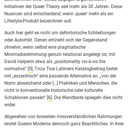
Initiativen der Queer Theory seit mehr als 30 Jahren. Diese
Nuancen sind entscheidend, wenn ‚queer‘ mehr als ein
Lifestyle-Produkt bezeichnen soll.
Auch hier geht es nicht um definitorische Schließungen
oder Autorität. Denen entzieht sich der Gegenstand
ohnehin, wenn selbst eine pragmatische
Minimalbestimmung genuin relational angelegt ist, mit
David Halperin etwa als „positionality vis-à-vis the
normative“
[5]
, Tirza True Latimers Katalogbeitrag bietet
mit „exzentrisch“ eine passende Alternative an, „von der
Norm abweichend oder […] Praktiken und Menschen, die
nicht in konventionelle historische oder kulturelle
Schablonen passen“
[6]
. Die Wandtexte spiegeln dies nicht
wider.
Abgesehen von bisweilen missverständlichen Rahmungen
leistet
Queere Moderne
dennoch ganz Beachtliches. In ihrer