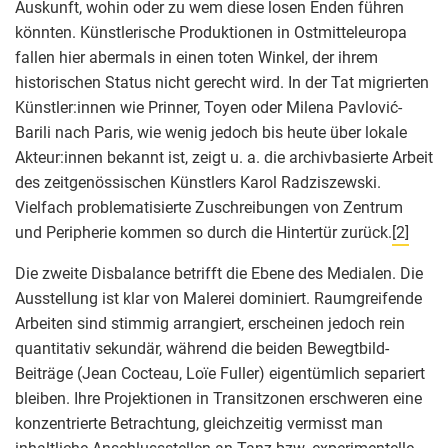
Auskunft, wohin oder zu wem diese losen Enden führen
könnten. Künstlerische Produktionen in Ostmitteleuropa
fallen hier abermals in einen toten Winkel, der ihrem
historischen Status nicht gerecht wird. In der Tat migrierten
Künstler:innen wie Prinner, Toyen oder Milena Pavlović-
Barili nach Paris, wie wenig jedoch bis heute über lokale
Akteur:innen bekannt ist, zeigt u. a. die archivbasierte Arbeit
des zeitgenössischen Künstlers Karol Radziszewski.
Vielfach problematisierte Zuschreibungen von Zentrum
und Peripherie kommen so durch die Hintertür zurück.
[2]
Die zweite Disbalance betrifft die Ebene des Medialen. Die
Ausstellung ist klar von Malerei dominiert. Raumgreifende
Arbeiten sind stimmig arrangiert, erscheinen jedoch rein
quantitativ sekundär, während die beiden Bewegtbild-
Beiträge (Jean Cocteau, Loïe Fuller) eigentümlich separiert
bleiben. Ihre Projektionen in Transitzonen erschweren eine
konzentrierte Betrachtung, gleichzeitig vermisst man