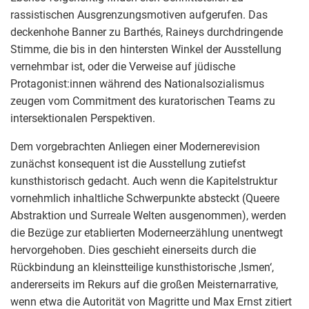
rassistischen Ausgrenzungsmotiven aufgerufen. Das
deckenhohe Banner zu Barthés, Raineys durchdringende
Stimme, die bis in den hintersten Winkel der Ausstellung
vernehmbar ist, oder die Verweise auf jüdische
Protagonist:innen während des Nationalsozialismus
zeugen vom Commitment des kuratorischen Teams zu
intersektionalen Perspektiven.
Dem vorgebrachten Anliegen einer Modernerevision
zunächst konsequent ist die Ausstellung zutiefst
kunsthistorisch gedacht. Auch wenn die Kapitelstruktur
vornehmlich inhaltliche Schwerpunkte absteckt (Queere
Abstraktion und Surreale Welten ausgenommen), werden
die Bezüge zur etablierten Moderneerzählung unentwegt
hervorgehoben. Dies geschieht einerseits durch die
Rückbindung an kleinstteilige kunsthistorische ‚Ismen‘,
andererseits im Rekurs auf die großen Meisternarrative,
wenn etwa die Autorität von Magritte und Max Ernst zitiert