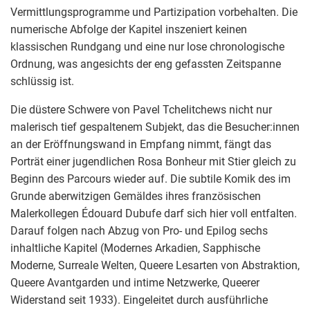
Vermittlungsprogramme und Partizipation vorbehalten. Die
numerische Abfolge der Kapitel inszeniert keinen
klassischen Rundgang und eine nur lose chronologische
Ordnung, was angesichts der eng gefassten Zeitspanne
schlüssig ist.
Die düstere Schwere von Pavel Tchelitchews nicht nur
malerisch tief gespaltenem Subjekt, das die Besucher:innen
an der Eröffnungswand in Empfang nimmt, fängt das
Porträt einer jugendlichen Rosa Bonheur mit Stier gleich zu
Beginn des Parcours wieder auf. Die subtile Komik des im
Grunde aberwitzigen Gemäldes ihres französischen
Malerkollegen Édouard Dubufe darf sich hier voll entfalten.
Darauf folgen nach Abzug von Pro- und Epilog sechs
inhaltliche Kapitel (Modernes Arkadien, Sapphische
Moderne, Surreale Welten, Queere Lesarten von Abstraktion,
Queere Avantgarden und intime Netzwerke, Queerer
Widerstand seit 1933). Eingeleitet durch ausführliche