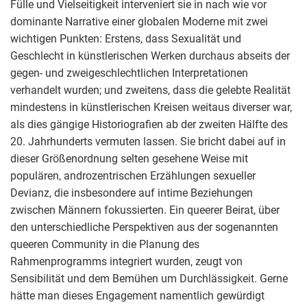
Fülle und Vielseitigkeit interveniert sie in nach wie vor
dominante Narrative einer globalen Moderne mit zwei
wichtigen Punkten: Erstens, dass Sexualität und
Geschlecht in künstlerischen Werken durchaus abseits der
gegen- und zweigeschlechtlichen Interpretationen
verhandelt wurden; und zweitens, dass die gelebte Realität
mindestens in künstlerischen Kreisen weitaus diverser war,
als dies gängige Historiografien ab der zweiten Hälfte des
20. Jahrhunderts vermuten lassen. Sie bricht dabei auf in
dieser Größenordnung selten gesehene Weise mit
populären, androzentrischen Erzählungen sexueller
Devianz, die insbesondere auf intime Beziehungen
zwischen Männern fokussierten. Ein queerer Beirat, über
den unterschiedliche Perspektiven aus der sogenannten
queeren Community in die Planung des
Rahmenprogramms integriert wurden, zeugt von
Sensibilität und dem Bemühen um Durchlässigkeit. Gerne
hätte man dieses Engagement namentlich gewürdigt