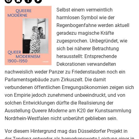
Selbst einem vermeintlich
harmlosen Symbol wie der
Regenbogenfahne werden aktuell
geradezu magische Kräfte
zugesprochen. Unbegründet, wie
sich bei näherer Betrachtung
herausstellt: Entsprechende
Dekorationen verwandelten
nachweislich weder Panzer zu Friedenstauben noch ein
Parlamentsgebäude zum Zirkuszelt. Die damit
verbundenen öffentlichen Erregungsökonomien zeigen sich
von Empirie jedoch zunehmend unbeeindruckt, und von
solchen Entwicklungen dürfte die Realisierung der
Ausstellung
Queere Moderne
am K20 der Kunstsammlung
Nordrhein-Westfalen nicht unberührt geblieben sein.
Vor diesem Hintergrund mag das Düsseldorfer Projekt in
der Tendenz entweder als bemerkenswerte Leistung einer in