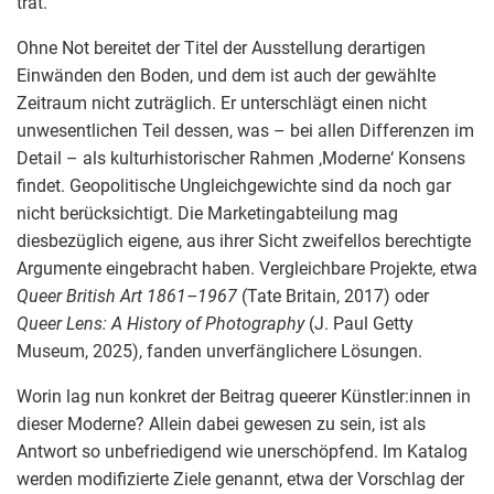
trat.
Ohne Not bereitet der Titel der Ausstellung derartigen
Einwänden den Boden, und dem ist auch der gewählte
Zeitraum nicht zuträglich. Er unterschlägt einen nicht
unwesentlichen Teil dessen, was – bei allen Differenzen im
Detail – als kulturhistorischer Rahmen ‚Moderne‘ Konsens
findet. Geopolitische Ungleichgewichte sind da noch gar
nicht berücksichtigt. Die Marketingabteilung mag
diesbezüglich eigene, aus ihrer Sicht zweifellos berechtigte
Argumente eingebracht haben. Vergleichbare Projekte, etwa
Queer British Art 1861–1967
(Tate Britain, 2017) oder
Queer Lens: A History of Photography
(J. Paul Getty
Museum, 2025), fanden unverfänglichere Lösungen.
Worin lag nun konkret der Beitrag queerer Künstler:innen in
dieser Moderne? Allein dabei gewesen zu sein, ist als
Antwort so unbefriedigend wie unerschöpfend. Im Katalog
werden modifizierte Ziele genannt, etwa der Vorschlag der