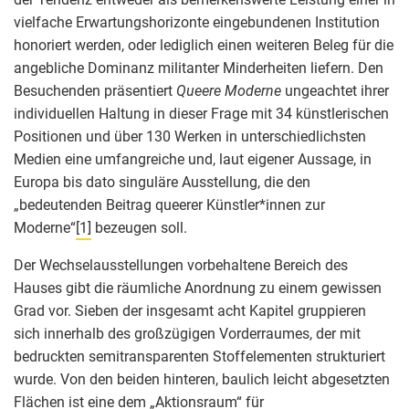
vielfache Erwartungshorizonte eingebundenen Institution
honoriert werden, oder lediglich einen weiteren Beleg für die
angebliche Dominanz militanter Minderheiten liefern. Den
Besuchenden präsentiert
Queere Moderne
ungeachtet ihrer
individuellen Haltung in dieser Frage mit 34 künstlerischen
Positionen und über 130 Werken in unterschiedlichsten
Medien eine umfangreiche und, laut eigener Aussage, in
Europa bis dato singuläre Ausstellung, die den
„bedeutenden Beitrag queerer Künstler*innen zur
Moderne“
[1]
bezeugen soll.
Der Wechselausstellungen vorbehaltene Bereich des
Hauses gibt die räumliche Anordnung zu einem gewissen
Grad vor. Sieben der insgesamt acht Kapitel gruppieren
sich innerhalb des großzügigen Vorderraumes, der mit
bedruckten semitransparenten Stoffelementen strukturiert
wurde. Von den beiden hinteren, baulich leicht abgesetzten
Flächen ist eine dem „Aktionsraum“ für