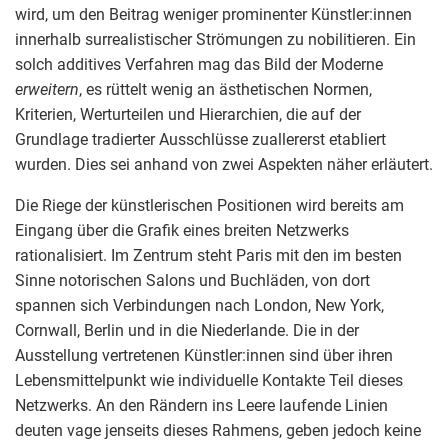
wird, um den Beitrag weniger prominenter Künstler:innen
innerhalb surrealistischer Strömungen zu nobilitieren. Ein
solch additives Verfahren mag das Bild der Moderne
erweitern
, es rüttelt wenig an ästhetischen Normen,
Kriterien, Werturteilen und Hierarchien, die auf der
Grundlage tradierter Ausschlüsse zuallererst etabliert
wurden. Dies sei anhand von zwei Aspekten näher erläutert.
Die Riege der künstlerischen Positionen wird bereits am
Eingang über die Grafik eines breiten Netzwerks
rationalisiert. Im Zentrum steht Paris mit den im besten
Sinne notorischen Salons und Buchläden, von dort
spannen sich Verbindungen nach London, New York,
Cornwall, Berlin und in die Niederlande. Die in der
Ausstellung vertretenen Künstler:innen sind über ihren
Lebensmittelpunkt wie individuelle Kontakte Teil dieses
Netzwerks. An den Rändern ins Leere laufende Linien
deuten vage jenseits dieses Rahmens, geben jedoch keine