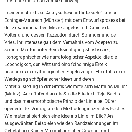
ihre fehlende Umsetzbarkeit hinweg.
In einer instruktiven Analyse beschäftigte sich Claudia
Echinger-Maurach (Münster) mit dem Entwurfsprozess bei
der Zusammenarbeit Michelangelos mit Daniele da
Volterra und dessen Rezeption durch Spranger und de
Vries. Ihr Interesse galt dem Verhältnis vom Adepten zu
seinem Mentor unter Berücksichtigung stilistischer,
ikonographischer wie narratologischer Aspekte, die die
Lebendigkeit, den Witz und eine feinsinnige Erotik
besonders in mythologischen Sujets zeigte. Ebenfalls dem
Werdegang schöpferischer Ideen und deren
Materialisierung in der Grafik widmete sich Matthias Müller
(Mainz). Anknüpfend an die Studie Friedrich Teja Bachs
und das metamorphotische Prinzip der Linie bei Dürer
operierte der Vortrag an den Methodengrenzen des Faches:
Wie materialisiert sich eine Idee als Linie im Bild? An
ausgewählten Beispielen wie den Randzeichnungen im
Gebetsbuch Kaiser Maximilians über Gewand- und