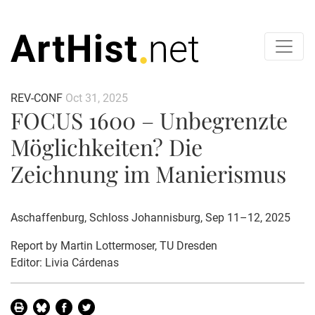
REV-CONF
Oct 31, 2025
FOCUS 1600 – Unbegrenzte
Möglichkeiten? Die
Zeichnung im Manierismus
Aschaffenburg, Schloss Johannisburg, Sep 11–12, 2025
Report by
Martin Lottermoser
, TU Dresden
Editor: Livia Cárdenas