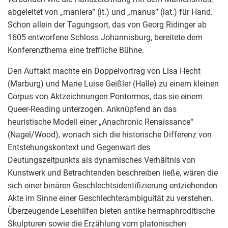
abgeleitet von „maniera“ (it.) und „manus“ (lat.) für Hand.
Schon allein der Tagungsort, das von Georg Ridinger ab
1605 entworfene Schloss Johannisburg, bereitete dem
Konferenzthema eine treffliche Bühne.
Den Auftakt machte ein Doppelvortrag von Lisa Hecht
(Marburg) und Marie Luise Geißler (Halle) zu einem kleinen
Corpus von Aktzeichnungen Pontormos, das sie einem
Queer-Reading unterzogen. Anknüpfend an das
heuristische Modell einer „Anachronic Renaissance“
(Nagel/Wood), wonach sich die historische Differenz von
Entstehungskontext und Gegenwart des
Deutungszeitpunkts als dynamisches Verhältnis von
Kunstwerk und Betrachtenden beschreiben ließe, wären die
sich einer binären Geschlechtsidentifizierung entziehenden
Akte im Sinne einer Geschlechterambiguität zu verstehen.
Überzeugende Lesehilfen bieten antike hermaphroditische
Skulpturen sowie die Erzählung vom platonischen