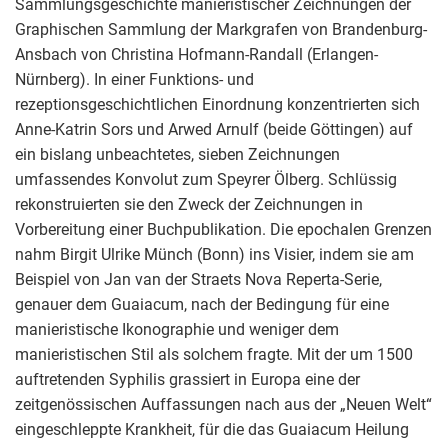
Sammlungsgeschichte manieristischer Zeichnungen der
Graphischen Sammlung der Markgrafen von Brandenburg-
Ansbach von Christina Hofmann-Randall (Erlangen-
Nürnberg). In einer Funktions- und
rezeptionsgeschichtlichen Einordnung konzentrierten sich
Anne-Katrin Sors und Arwed Arnulf (beide Göttingen) auf
ein bislang unbeachtetes, sieben Zeichnungen
umfassendes Konvolut zum Speyrer Ölberg. Schlüssig
rekonstruierten sie den Zweck der Zeichnungen in
Vorbereitung einer Buchpublikation. Die epochalen Grenzen
nahm Birgit Ulrike Münch (Bonn) ins Visier, indem sie am
Beispiel von Jan van der Straets Nova Reperta-Serie,
genauer dem Guaiacum, nach der Bedingung für eine
manieristische Ikonographie und weniger dem
manieristischen Stil als solchem fragte. Mit der um 1500
auftretenden Syphilis grassiert in Europa eine der
zeitgenössischen Auffassungen nach aus der „Neuen Welt“
eingeschleppte Krankheit, für die das Guaiacum Heilung