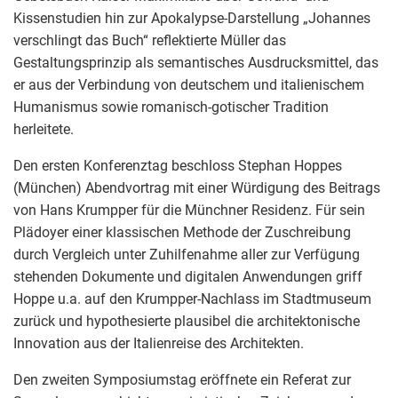
Kissenstudien hin zur Apokalypse-Darstellung „Johannes
verschlingt das Buch“ reflektierte Müller das
Gestaltungsprinzip als semantisches Ausdrucksmittel, das
er aus der Verbindung von deutschem und italienischem
Humanismus sowie romanisch-gotischer Tradition
herleitete.
Den ersten Konferenztag beschloss Stephan Hoppes
(München) Abendvortrag mit einer Würdigung des Beitrags
von Hans Krumpper für die Münchner Residenz. Für sein
Plädoyer einer klassischen Methode der Zuschreibung
durch Vergleich unter Zuhilfenahme aller zur Verfügung
stehenden Dokumente und digitalen Anwendungen griff
Hoppe u.a. auf den Krumpper-Nachlass im Stadtmuseum
zurück und hypothesierte plausibel die architektonische
Innovation aus der Italienreise des Architekten.
Den zweiten Symposiumstag eröffnete ein Referat zur