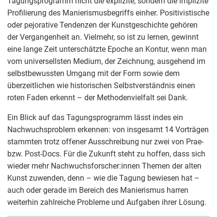
Tagungsprogramm nicht die explizite, sondern die implizite
Profilierung des Manierismusbegriffs einher. Positivistische
oder pejorative Tendenzen der Kunstgeschichte gehören
der Vergangenheit an. Vielmehr, so ist zu lernen, gewinnt
eine lange Zeit unterschätzte Epoche an Kontur, wenn man
vom universellsten Medium, der Zeichnung, ausgehend im
selbstbewussten Umgang mit der Form sowie dem
überzeitlichen wie historischen Selbstverständnis einen
roten Faden erkennt – der Methodenvielfalt sei Dank.
Ein Blick auf das Tagungsprogramm lässt indes ein
Nachwuchsproblem erkennen: von insgesamt 14 Vorträgen
stammten trotz offener Ausschreibung nur zwei von Prae-
bzw. Post-Docs. Für die Zukunft steht zu hoffen, dass sich
wieder mehr Nachwuchsforscher:innen Themen der alten
Kunst zuwenden, denn – wie die Tagung bewiesen hat –
auch oder gerade im Bereich des Manierismus harren
weiterhin zahlreiche Probleme und Aufgaben ihrer Lösung.