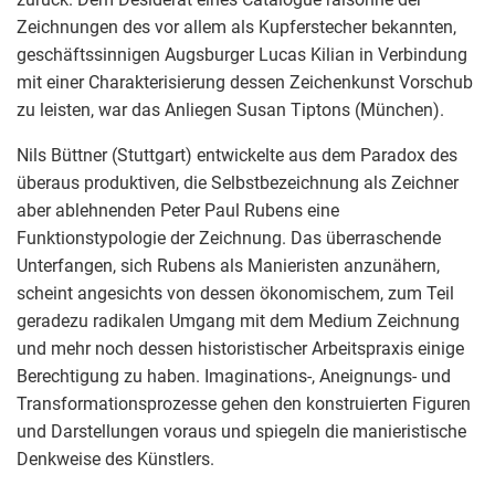
Zeichnungen des vor allem als Kupferstecher bekannten,
geschäftssinnigen Augsburger Lucas Kilian in Verbindung
mit einer Charakterisierung dessen Zeichenkunst Vorschub
zu leisten, war das Anliegen Susan Tiptons (München).
Nils Büttner (Stuttgart) entwickelte aus dem Paradox des
überaus produktiven, die Selbstbezeichnung als Zeichner
aber ablehnenden Peter Paul Rubens eine
Funktionstypologie der Zeichnung. Das überraschende
Unterfangen, sich Rubens als Manieristen anzunähern,
scheint angesichts von dessen ökonomischem, zum Teil
geradezu radikalen Umgang mit dem Medium Zeichnung
und mehr noch dessen historistischer Arbeitspraxis einige
Berechtigung zu haben. Imaginations-, Aneignungs- und
Transformationsprozesse gehen den konstruierten Figuren
und Darstellungen voraus und spiegeln die manieristische
Denkweise des Künstlers.