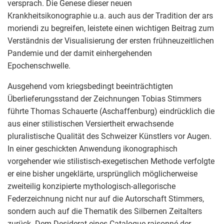
versprach. Die Genese dieser neuen
Krankheitsikonographie u.a. auch aus der Tradition der ars
moriendi zu begreifen, leistete einen wichtigen Beitrag zum
Verständnis der Visualisierung der ersten frühneuzeitlichen
Pandemie und der damit einhergehenden
Epochenschwelle.
Ausgehend vom kriegsbedingt beeinträchtigten
Überlieferungsstand der Zeichnungen Tobias Stimmers
führte Thomas Schauerte (Aschaffenburg) eindrücklich die
aus einer stilistischen Versiertheit erwachsende
pluralistische Qualität des Schweizer Künstlers vor Augen.
In einer geschickten Anwendung ikonographisch
vorgehender wie stilistisch-exegetischen Methode verfolgte
er eine bisher ungeklärte, ursprünglich möglicherweise
zweiteilig konzipierte mythologisch-allegorische
Federzeichnung nicht nur auf die Autorschaft Stimmers,
sondern auch auf die Thematik des Silbernen Zeitalters
zurück. Dem Desiderat eines Catalogue raisonné der