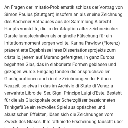
An Fragen der imitatio-Problematik schloss der Vortrag von
Simon Paulus (Stuttgart) insofern an als er eine Zeichnung
des Aachener Rathauses aus der Sammlung Albrecht
Haupts vorstellte, die in der Adaption alter zeichnerischer
Darstellungstechniken als originelle Fälschung für ein
Irritationsmoment sorgen wollte. Karina Pawlow (Florenz)
präsentierte Ergebnisse ihres Dissertationsprojekts zum
cristallo, jenem auf Murano gefertigten, in ganz Europa
begehrten Glas, das in elaborierte Formen geblasen und
gezogen wurde. Eingang fanden die anspruchsvollen
Glasfigurationen auch in die Zeichnungen der Frühen
Neuzeit, so etwa in das im Archivio di Stato di Venezia
verwahrte Libro del Ser. Sign. Principe Luigi d’Este. Besteht
für die als Gluckpokale oder Scherzgläser bezeichneten
Trinkgefäße ein reizvolles Spiel aus optischen und
akustischen Effekten, lösen sich die Zeichnungen vom
Zweck des Glases. Ihre raffinierte Erscheinung täuscht über