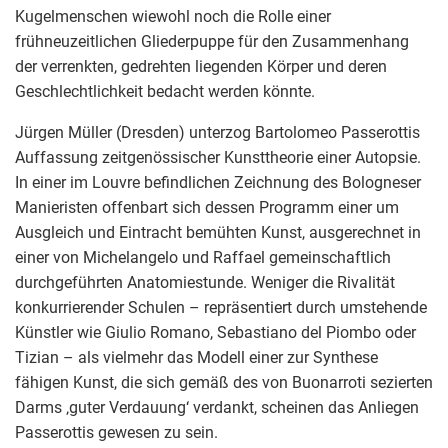
Kugelmenschen wiewohl noch die Rolle einer
frühneuzeitlichen Gliederpuppe für den Zusammenhang
der verrenkten, gedrehten liegenden Körper und deren
Geschlechtlichkeit bedacht werden könnte.
Jürgen Müller (Dresden) unterzog Bartolomeo Passerottis
Auffassung zeitgenössischer Kunsttheorie einer Autopsie.
In einer im Louvre befindlichen Zeichnung des Bologneser
Manieristen offenbart sich dessen Programm einer um
Ausgleich und Eintracht bemühten Kunst, ausgerechnet in
einer von Michelangelo und Raffael gemeinschaftlich
durchgeführten Anatomiestunde. Weniger die Rivalität
konkurrierender Schulen – repräsentiert durch umstehende
Künstler wie Giulio Romano, Sebastiano del Piombo oder
Tizian – als vielmehr das Modell einer zur Synthese
fähigen Kunst, die sich gemäß des von Buonarroti sezierten
Darms ‚guter Verdauung‘ verdankt, scheinen das Anliegen
Passerottis gewesen zu sein.