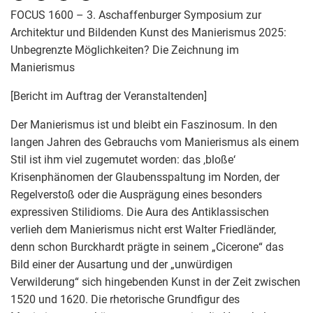
FOCUS 1600 – 3. Aschaffenburger Symposium zur
Architektur und Bildenden Kunst des Manierismus 2025:
Unbegrenzte Möglichkeiten? Die Zeichnung im
Manierismus
[Bericht im Auftrag der Veranstaltenden]
Der Manierismus ist und bleibt ein Faszinosum. In den
langen Jahren des Gebrauchs vom Manierismus als einem
Stil ist ihm viel zugemutet worden: das ‚bloße‘
Krisenphänomen der Glaubensspaltung im Norden, der
Regelverstoß oder die Ausprägung eines besonders
expressiven Stilidioms. Die Aura des Antiklassischen
verlieh dem Manierismus nicht erst Walter Friedländer,
denn schon Burckhardt prägte in seinem „Cicerone“ das
Bild einer der Ausartung und der „unwürdigen
Verwilderung“ sich hingebenden Kunst in der Zeit zwischen
1520 und 1620. Die rhetorische Grundfigur des