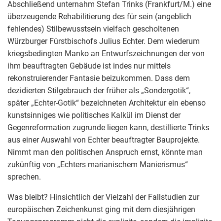
Abschließend unternahm Stefan Trinks (Frankfurt/M.) eine
überzeugende Rehabilitierung des für sein (angeblich
fehlendes) Stilbewusstsein vielfach gescholtenen
Würzburger Fürstbischofs Julius Echter. Dem wiederum
kriegsbedingten Manko an Entwurfszeichnungen der von
ihm beauftragten Gebäude ist indes nur mittels
rekonstruierender Fantasie beizukommen. Dass dem
dezidierten Stilgebrauch der früher als „Sondergotik“,
später „Echter-Gotik“ bezeichneten Architektur ein ebenso
kunstsinniges wie politisches Kalkül im Dienst der
Gegenreformation zugrunde liegen kann, destillierte Trinks
aus einer Auswahl von Echter beauftragter Bauprojekte.
Nimmt man den politischen Anspruch ernst, könnte man
zukünftig von „Echters marianischem Manierismus“
sprechen.
Was bleibt? Hinsichtlich der Vielzahl der Fallstudien zur
europäischen Zeichenkunst ging mit dem diesjährigen