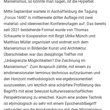
Manierismus, so könnte man sagen, ist die Hyperbel.
Mitte September wartete in Aschaffenburg die Tagung
„Focus 1600“ in mittlerweile dritter Auflage mit zwei
material- und ideenreichen Konferenztagen auf. Das bereits
seit 2021 bestehende Format wurde von Thomas
Schauerte in Kooperation mit Birgit Ulrike Münch und
Matthias Müller organisiert und widmet sich dem
Manierismus in Bildender Kunst und Architektur.
Überschrieben war das diesjährige Treffen mit
„Unbegrenzte Möglichkeiten? Die Zeichnung im
Manierismus“. Zum Anspruch zählte, mit einem zu
eindimensionalen terminus technicus aufzuräumen und
den Horizont methodologisch wie ergebnisorientiert
auszuweiten, um letztlich eine schärfere Profilierung des
Begriffs mit einer bewusst kulturwissenschaftlichen
Perspektivierung zu erreichen. Kaum eine andere Technik
ist etymologisch so sehr mit einem Epochenstilbegriff
verbunden wie die Handzeichnung mit dem Manierismus,