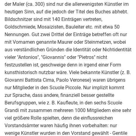
der Maler (ca. 300) sind nur die allerwenigsten Künstler im
heutigen Sinn, auf die jedoch der Titel des Buches abhebt.
Bildschnitzer sind mit 140 Einträgen vertreten,
Goldschmiede, Mosaizisten, Bauleiter etc. mit etwa 50
Nennungen. Gut zwei Drittel der Einträge betreffen oft nur
mit Vornamen genannte Maurer oder Steinmetzen, wobei
aus verständlichen Gründen die Identität oder Nichtidentität
vieler "Antonios", "Giovannis" oder "Pietros" nicht
festzustellen ist, geschweige denn in irgend einer Form
kunsthistorisch nutzbar wäre. Viele bekannte Künstler (z. B.
Giovanni Battista Cima, Paolo Veronese) waren übrigens
nur Mitglieder in den Scuole Piccole. Nur implizit kommt
zur Sprache, dass andere, finanziell besser gestellte
Berufsgruppen, wie z. B. Kaufleute, in den sechs Scuole
Grandi mit zusammen mehreren 1000 Mitgliedern eine sehr
viel größere Rolle spielten, denn die einflussreichen
Vorstandsämter waren häufig ihnen vorbehalten: nur
wenige Künstler wurden in den Vorstand gewählt - Gentile