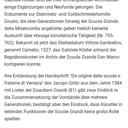
einige Ergänzungen und Neufunde gelungen. Die
Dokumente zur Steinmetz- und Goldschmiedefamilie
Gruato, die über Generationen hinweg der Scuola Grande
della Misericordia angehörte, geben freilich keinerlei
Auskunft über etwaige künstlerische Tätigkeit (Nr. 755-
762). Bekannt ist jetzt das Sterbedatum Vittore Gambellos,
genannt Camelio, 1527, das Gabriele Köster anhand der
Begräbniskosten im Archiv der Scuola Grande San Marco
korrigieren konnte.
Ihre Entdeckung der Handschrift "De origine delle scuole o
fraterne di Venezia" des Jacopo Grillo aus dem Jahre 1584
mit Listen der Guardiani Grandi (81) gibt zwar Einblick in
die Zusammensetzung der Vorstände über mehrere
Generationen, bestätigt aber den Eindruck, dass Künstler in
leitenden Funktionen der Scuole Grandi keine große Rolle
spielten.