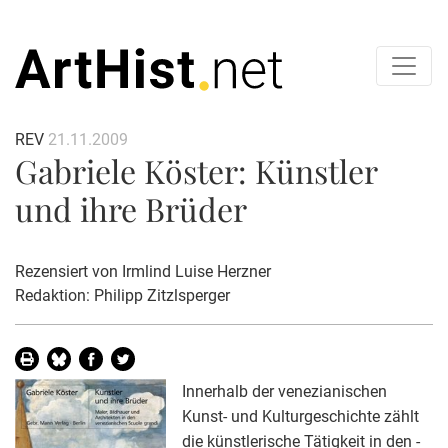
REV
21.11.2009
Gabriele Köster: Künstler
und ihre Brüder
Rezensiert von
Irmlind Luise Herzner
Redaktion: Philipp Zitzlsperger
Innerhalb der venezianischen
Kunst- und Kulturgeschichte zählt
die künstlerische Tätigkeit in den -