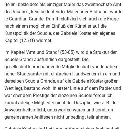
Bellini bekleidete als einziger Maler das zweithöchste Amt
des Vicario -, kein bedeutender Maler oder Bildhauer wurde
je Guardian Grande. Damit relativiert sich auch die Frage
nach einem möglichen Einfluß der Künstler auf die
Kunstpolitik der Scuole, der Gabriele Köster ein eigenes
Kapitel (175 ff) widmet.
Im Kapitel "Amt und Stand" (53-85) wird die Struktur der
Scuole Grandi ausführlich dargestellt. Die
gesellschaftsumspannende Mitgliedschaft von Inhabern
hoher Staatsämter mit einfachen Handwerkern in ein und
derselben Scuola Grande, auf die Gabriele Köster großen
Wert legt, bestand wohl in erster Linie auf dem Papier und
war eher dem Prestige der einzelnen Scuole förderlich,
zumal adelige Mitglieder nicht der Disziplin, wie z. B. der
Anwesenheitspflicht, unterworfen waren und somit an
gemeinsamen Anlässen nicht unbedingt teilnahmen.
Gabriele Köster sind bei ihrer umfangreichen Archivarbeit