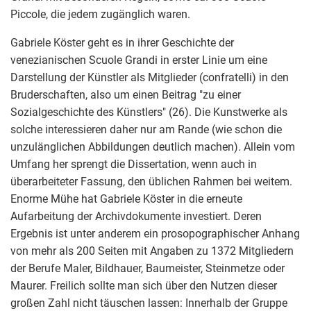
Piccole, die jedem zugänglich waren.
Gabriele Köster geht es in ihrer Geschichte der
venezianischen Scuole Grandi in erster Linie um eine
Darstellung der Künstler als Mitglieder (confratelli) in den
Bruderschaften, also um einen Beitrag "zu einer
Sozialgeschichte des Künstlers" (26). Die Kunstwerke als
solche interessieren daher nur am Rande (wie schon die
unzulänglichen Abbildungen deutlich machen). Allein vom
Umfang her sprengt die Dissertation, wenn auch in
überarbeiteter Fassung, den üblichen Rahmen bei weitem.
Enorme Mühe hat Gabriele Köster in die erneute
Aufarbeitung der Archivdokumente investiert. Deren
Ergebnis ist unter anderem ein prosopographischer Anhang
von mehr als 200 Seiten mit Angaben zu 1372 Mitgliedern
der Berufe Maler, Bildhauer, Baumeister, Steinmetze oder
Maurer. Freilich sollte man sich über den Nutzen dieser
großen Zahl nicht täuschen lassen: Innerhalb der Gruppe