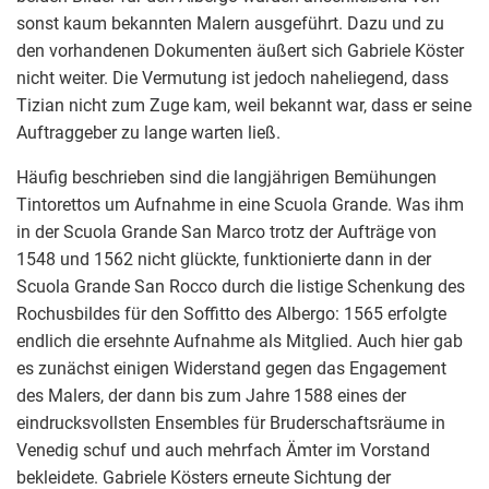
sonst kaum bekannten Malern ausgeführt. Dazu und zu
den vorhandenen Dokumenten äußert sich Gabriele Köster
nicht weiter. Die Vermutung ist jedoch naheliegend, dass
Tizian nicht zum Zuge kam, weil bekannt war, dass er seine
Auftraggeber zu lange warten ließ.
Häufig beschrieben sind die langjährigen Bemühungen
Tintorettos um Aufnahme in eine Scuola Grande. Was ihm
in der Scuola Grande San Marco trotz der Aufträge von
1548 und 1562 nicht glückte, funktionierte dann in der
Scuola Grande San Rocco durch die listige Schenkung des
Rochusbildes für den Soffitto des Albergo: 1565 erfolgte
endlich die ersehnte Aufnahme als Mitglied. Auch hier gab
es zunächst einigen Widerstand gegen das Engagement
des Malers, der dann bis zum Jahre 1588 eines der
eindrucksvollsten Ensembles für Bruderschaftsräume in
Venedig schuf und auch mehrfach Ämter im Vorstand
bekleidete. Gabriele Kösters erneute Sichtung der