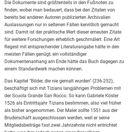
Die Dokumente sind größtenteils in den Fußnoten zu
finden, wobei man bedauert, dass bei den Zitaten von
bereits bei anderen Autoren publizierten Archivalien
Auslassungen nur in seltenen Fällen kenntlich gemacht
sind: Damit ist der praktische Wert dieser erneuten Zitate
für weitere Forschungen erheblich geschmälert. Eine Art
Regest mit entsprechender Literaturangabe hätte in den
meisten Fällen genügt; ein vollständiger
Dokumentenanhang am Ende hätte das Buch dagegen zu
einem Standardwerk machen können.
Das Kapitel "Bilder, die nie gemalt wurden" (236-252),
beschäftigt sich mit Tizians langjährigen Problemen mit
der Scuola Grande San Rocco. So kann Gabriele Köster
1526 als Eintrittsjahr Tizians bestimmen, also viel früher
als bisher angenommen. Der Maler sollte 1551 aus der
Bruderschaft ausgeschlossen werden, weil er seine
Mitgliedsbeiträge fast zwei Jahrzehnte nicht entrichtet