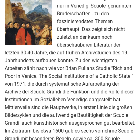
nur in Venedig 'Scuole' genannten
Bruderschaften - zu den
faszinierendsten Themen
überhaupt. Das zeigt sich nicht
zuletzt an der kaum noch
überschaubaren Literatur der
letzten 30-40 Jahre, die auf frühen Archivstudien des 19.
Jahrhunderts aufbauen konnte. Zu den wichtigsten
Arbeiten zählt nach wie vor Brian Pullans Studie "Rich and
Poor in Venice. The Social Institutions of a Catholic State "
von 1971, die durch systematische Aufarbeitung der
Archive der Scuole Grandi die Funktion und die Rolle dieser
Institutionen im Sozialleben Venedigs dargestellt hat.
Mittlerweile sind die Hauptwerke, in erster Linie die großen
Bilderzyklen und die aufwendige Bautätigkeit der Scuole
Grandi, auch kunsthistorisch ausgesprochen gut bearbeitet.
Im Zeitraum bis etwa 1600 gab es sechs vornehme Scuole
Grandi mit besonderen Regeln, sowie ca. 300 Scuole