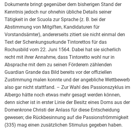
Dokumente bringt gegenüber dem bisherigen Stand der
Kenntnis jedoch nur ohnehin übliche Details seiner
Tätigkeit in der Scuola zur Sprache (z. B. bei der
Abstimmung von Mitgiften, Kandidaturen für
Vorstandsämter), andererseits zitiert sie nicht einmal den
Text der Schenkungsurkunde Tintorettos für das
Rochusbild vom 22. Juni 1564. Dabei hat sie sicherlich
recht mit ihrer Annahme, dass Tintoretto wohl nur in
Absprache mit dem zu seinen Förderern zählenden
Guardian Grande das Bild bereits vor der offiziellen
Zustimmung malen konnte und der angebliche Wettbewerb
also gar nicht stattfand. – Zur Wahl des Passionszyklus im
Albergo hätte noch etwas mehr gesagt werden können,
denn sicher ist in erster Linie der Besitz eines Dorns aus der
Dornenkrone Christi der Anlass für diese Entscheidung
gewesen; die Rückbesinnung auf die Passionsfrömmigkeit
(335) mag einen zusätzlichen Stimulus gegeben haben.