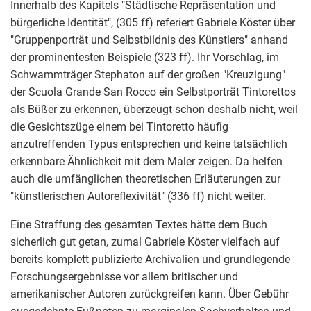
Innerhalb des Kapitels "Städtische Repräsentation und
bürgerliche Identität", (305 ff) referiert Gabriele Köster über
"Gruppenporträt und Selbstbildnis des Künstlers" anhand
der prominentesten Beispiele (323 ff). Ihr Vorschlag, im
Schwammträger Stephaton auf der großen "Kreuzigung"
der Scuola Grande San Rocco ein Selbstporträt Tintorettos
als Büßer zu erkennen, überzeugt schon deshalb nicht, weil
die Gesichtszüge einem bei Tintoretto häufig
anzutreffenden Typus entsprechen und keine tatsächlich
erkennbare Ähnlichkeit mit dem Maler zeigen. Da helfen
auch die umfänglichen theoretischen Erläuterungen zur
"künstlerischen Autoreflexivität" (336 ff) nicht weiter.
Eine Straffung des gesamten Textes hätte dem Buch
sicherlich gut getan, zumal Gabriele Köster vielfach auf
bereits komplett publizierte Archivalien und grundlegende
Forschungsergebnisse vor allem britischer und
amerikanischer Autoren zurückgreifen kann. Über Gebühr