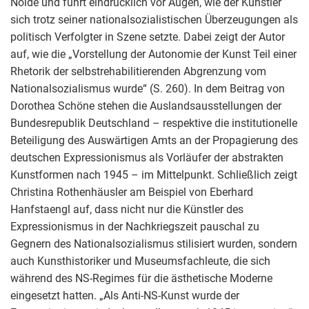
Nolde und führt eindrücklich vor Augen, wie der Künstler
sich trotz seiner nationalsozialistischen Überzeugungen als
politisch Verfolgter in Szene setzte. Dabei zeigt der Autor
auf, wie die „Vorstellung der Autonomie der Kunst Teil einer
Rhetorik der selbstrehabilitierenden Abgrenzung vom
Nationalsozialismus wurde“ (S. 260). In dem Beitrag von
Dorothea Schöne stehen die Auslandsausstellungen der
Bundesrepublik Deutschland – respektive die institutionelle
Beteiligung des Auswärtigen Amts an der Propagierung des
deutschen Expressionismus als Vorläufer der abstrakten
Kunstformen nach 1945 – im Mittelpunkt. Schließlich zeigt
Christina Rothenhäusler am Beispiel von Eberhard
Hanfstaengl auf, dass nicht nur die Künstler des
Expressionismus in der Nachkriegszeit pauschal zu
Gegnern des Nationalsozialismus stilisiert wurden, sondern
auch Kunsthistoriker und Museumsfachleute, die sich
während des NS-Regimes für die ästhetische Moderne
eingesetzt hatten. „Als Anti-NS-Kunst wurde der