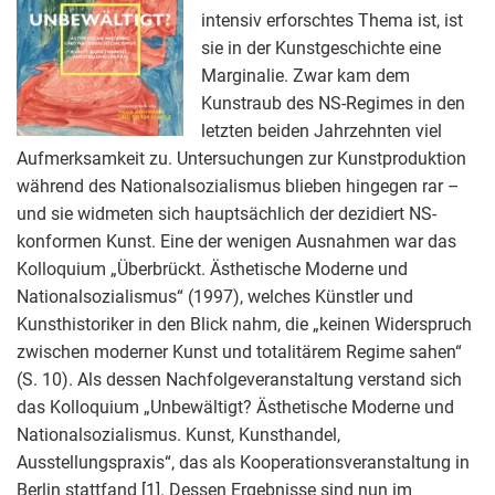
intensiv erforschtes Thema ist, ist
sie in der Kunstgeschichte eine
Marginalie. Zwar kam dem
Kunstraub des NS-Regimes in den
letzten beiden Jahrzehnten viel
Aufmerksamkeit zu. Untersuchungen zur Kunstproduktion
während des Nationalsozialismus blieben hingegen rar –
und sie widmeten sich hauptsächlich der dezidiert NS-
konformen Kunst. Eine der wenigen Ausnahmen war das
Kolloquium „Überbrückt. Ästhetische Moderne und
Nationalsozialismus“ (1997), welches Künstler und
Kunsthistoriker in den Blick nahm, die „keinen Widerspruch
zwischen moderner Kunst und totalitärem Regime sahen“
(S. 10). Als dessen Nachfolgeveranstaltung verstand sich
das Kolloquium „Unbewältigt? Ästhetische Moderne und
Nationalsozialismus. Kunst, Kunsthandel,
Ausstellungspraxis“, das als Kooperationsveranstaltung in
Berlin stattfand
[1]
. Dessen Ergebnisse sind nun im