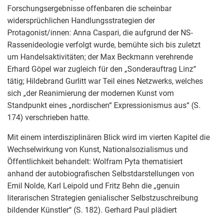
Forschungsergebnisse offenbaren die scheinbar
widersprüchlichen Handlungsstrategien der
Protagonist/innen: Anna Caspari, die aufgrund der NS-
Rassenideologie verfolgt wurde, bemühte sich bis zuletzt
um Handelsaktivitäten; der Max Beckmann verehrende
Erhard Göpel war zugleich für den „Sonderauftrag Linz“
tätig; Hildebrand Gurlitt war Teil eines Netzwerks, welches
sich „der Reanimierung der modernen Kunst vom
Standpunkt eines „nordischen“ Expressionismus aus“ (S.
174) verschrieben hatte.
Mit einem interdisziplinären Blick wird im vierten Kapitel die
Wechselwirkung von Kunst, Nationalsozialismus und
Öffentlichkeit behandelt: Wolfram Pyta thematisiert
anhand der autobiografischen Selbstdarstellungen von
Emil Nolde, Karl Leipold und Fritz Behn die „genuin
literarischen Strategien genialischer Selbstzuschreibung
bildender Künstler“ (S. 182). Gerhard Paul plädiert