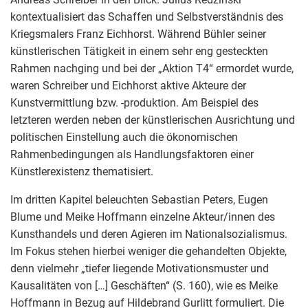
kontextualisiert das Schaffen und Selbstverständnis des
Kriegsmalers Franz Eichhorst. Während Bühler seiner
künstlerischen Tätigkeit in einem sehr eng gesteckten
Rahmen nachging und bei der „Aktion T4“ ermordet wurde,
waren Schreiber und Eichhorst aktive Akteure der
Kunstvermittlung bzw. -produktion. Am Beispiel des
letzteren werden neben der künstlerischen Ausrichtung und
politischen Einstellung auch die ökonomischen
Rahmenbedingungen als Handlungsfaktoren einer
Künstlerexistenz thematisiert.
Im dritten Kapitel beleuchten Sebastian Peters, Eugen
Blume und Meike Hoffmann einzelne Akteur/innen des
Kunsthandels und deren Agieren im Nationalsozialismus.
Im Fokus stehen hierbei weniger die gehandelten Objekte,
denn vielmehr „tiefer liegende Motivationsmuster und
Kausalitäten von […] Geschäften“ (S. 160), wie es Meike
Hoffmann in Bezug auf Hildebrand Gurlitt formuliert. Die