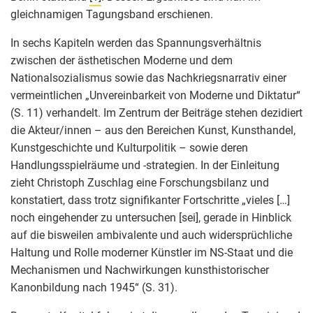
gleichnamigen Tagungsband erschienen.
In sechs Kapiteln werden das Spannungsverhältnis
zwischen der ästhetischen Moderne und dem
Nationalsozialismus sowie das Nachkriegsnarrativ einer
vermeintlichen „Unvereinbarkeit von Moderne und Diktatur“
(S. 11) verhandelt. Im Zentrum der Beiträge stehen dezidiert
die Akteur/innen – aus den Bereichen Kunst, Kunsthandel,
Kunstgeschichte und Kulturpolitik – sowie deren
Handlungsspielräume und -strategien. In der Einleitung
zieht Christoph Zuschlag eine Forschungsbilanz und
konstatiert, dass trotz signifikanter Fortschritte „vieles […]
noch eingehender zu untersuchen [sei], gerade in Hinblick
auf die bisweilen ambivalente und auch widersprüchliche
Haltung und Rolle moderner Künstler im NS-Staat und die
Mechanismen und Nachwirkungen kunsthistorischer
Kanonbildung nach 1945“ (S. 31).