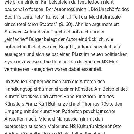
wie er an einigen Fallbeispielen darlegt, jedoch nicht
pauschal erfassen. Der Autor resümiert: „Die Unschärfe des
Begriffs „entartete“ Kunst ist […] Teil der Machtstrategie
eines totalitären Staates“ (S. 60). Ähnlich argumentiert
Steuwer: Anhand von Tagebuchaufzeichnungen
„einfacher“ Bürger belegt der Autor eindrücklich, wie
unterschiedlich diese den Begriff „nationalsozialistisch“
auslegten und sich selbst einen Platz im neuen politischen
System zuwiesen. Die Unschärfen der von der NS-Elite
vermittelten Kategorien waren dabei essentiell.
Im zweiten Kapitel widmen sich die Autoren den
Handlungsspielräumen einzelner Künstler. Am Beispiel des
Kunsthistorikers und Arztes Hans Prinzhorn und des
Künstlers Franz Karl Bühler zeichnet Thomas Röske den
Umgang mit der Kunst von Patienten psychiatrischer
Anstalten nach. Michael Nungesser nimmt den
expressionistischen Maler und NS-Kulturfunktionär Otto
Andreas Schreiber in den Blick. Julius Redzinski