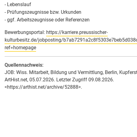
- Lebenslauf
- Prüfungszeugnisse bzw. Urkunden
- ggf. Arbeitszeugnisse oder Referenzen
Bewerbungsportal:
https://karriere.preussischer-
kulturbesitz.de/jobposting/b7ab7291a2c8f5303e7beb5d03
ref=homepage
Quellennachweis:
JOB: Wiss. Mitarbeit, Bildung und Vermittlung, Berlin, Kupferst
ArtHist.net, 05.07.2026. Letzter Zugriff 09.08.2026.
<https://arthist.net/archive/52888>.