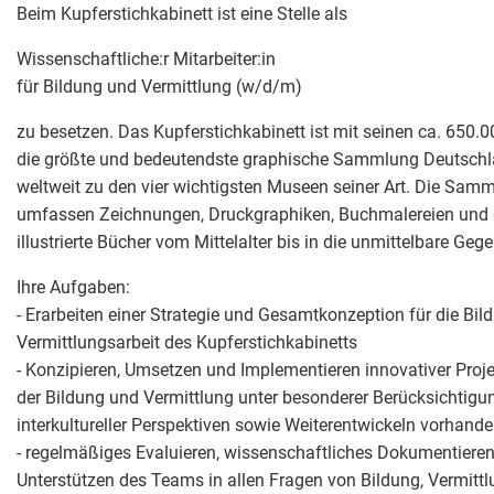
Beim Kupferstichkabinett ist eine Stelle als
Wissenschaftliche:r Mitarbeiter:in
für Bildung und Vermittlung (w/d/m)
zu besetzen. Das Kupferstichkabinett ist mit seinen ca. 650
die größte und bedeutendste graphische Sammlung Deutschl
weltweit zu den vier wichtigsten Museen seiner Art. Die Sam
umfassen Zeichnungen, Druckgraphiken, Buchmalereien und 
illustrierte Bücher vom Mittelalter bis in die unmittelbare Geg
Ihre Aufgaben:
- Erarbeiten einer Strategie und Gesamtkonzeption für die Bil
Vermittlungsarbeit des Kupferstichkabinetts
- Konzipieren, Umsetzen und Implementieren innovativer Proj
der Bildung und Vermittlung unter besonderer Berücksichtigun
interkultureller Perspektiven sowie Weiterentwickeln vorhand
- regelmäßiges Evaluieren, wissenschaftliches Dokumentieren
Unterstützen des Teams in allen Fragen von Bildung, Vermitt