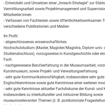
- Entwickeln und Umsetzen einer „Inreach-Strategie“ zur Stärk
Vermittlungsarbeit sowie Projektmanagement und Supervision
Mitarbeiter:innen
- Verfassen von Fachtexten sowie öffentlichkeitswirksamen T
verschiedene Publikationen und Medien
Ihr Profil:
- abgeschlossenes wissenschaftliches
Hochschulstudium (Master, Magister/Magistra, Diplom univ. o
Studienabschluss), vorzugsweise in Kunstgeschichte oder ei
Fach
- nachgewiesene Berufserfahrung in der Museumsarbeit, vor
Kunstmuseum, sowie Projekt- und Verwaltungserfahrung
- sehr gute Kommunikationsfähigkeit, insbesondere sehr gute
Englischkenntnisse sowie gute Kenntnisse einer weiteren mo
- sehr gute Kenntnisse aktueller Fachdiskurse der Kunst- und 
insbesondere zu interkultureller und inklusiver Bildung sowie
museumsrelevanten Themen (z. B. postkoloniale Fragestellun