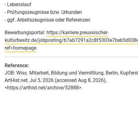
- Lebenslauf
- Prüfungszeugnisse bzw. Urkunden
- ggf. Arbeitszeugnisse oder Referenzen
Bewerbungsportal:
https://karriere.preussischer-
kulturbesitz.de/jobposting/b7ab7291a2c8f5303e7beb5d03
ref=homepage
Reference:
JOB: Wiss. Mitarbeit, Bildung und Vermittlung, Berlin, Kupferst
ArtHist.net, Jul 5, 2026 (accessed Aug 8, 2026),
<https://arthist.net/archive/52888>.