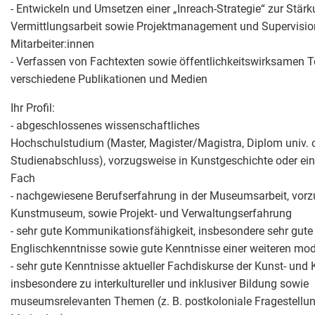
- Entwickeln und Umsetzen einer „Inreach-Strategie“ zur Stärk
Vermittlungsarbeit sowie Projektmanagement und Supervision
Mitarbeiter:innen
- Verfassen von Fachtexten sowie öffentlichkeitswirksamen T
verschiedene Publikationen und Medien
Ihr Profil:
- abgeschlossenes wissenschaftliches
Hochschulstudium (Master, Magister/Magistra, Diplom univ. o
Studienabschluss), vorzugsweise in Kunstgeschichte oder ei
Fach
- nachgewiesene Berufserfahrung in der Museumsarbeit, vor
Kunstmuseum, sowie Projekt- und Verwaltungserfahrung
- sehr gute Kommunikationsfähigkeit, insbesondere sehr gute
Englischkenntnisse sowie gute Kenntnisse einer weiteren mo
- sehr gute Kenntnisse aktueller Fachdiskurse der Kunst- und 
insbesondere zu interkultureller und inklusiver Bildung sowie
museumsrelevanten Themen (z. B. postkoloniale Fragestellun