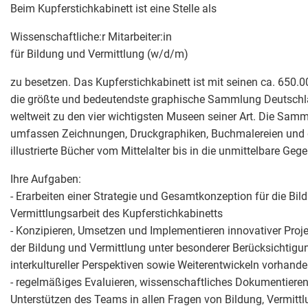
Beim Kupferstichkabinett ist eine Stelle als
Wissenschaftliche:r Mitarbeiter:in
für Bildung und Vermittlung (w/d/m)
zu besetzen. Das Kupferstichkabinett ist mit seinen ca. 650
die größte und bedeutendste graphische Sammlung Deutschl
weltweit zu den vier wichtigsten Museen seiner Art. Die Sam
umfassen Zeichnungen, Druckgraphiken, Buchmalereien und 
illustrierte Bücher vom Mittelalter bis in die unmittelbare Geg
Ihre Aufgaben:
- Erarbeiten einer Strategie und Gesamtkonzeption für die Bil
Vermittlungsarbeit des Kupferstichkabinetts
- Konzipieren, Umsetzen und Implementieren innovativer Proj
der Bildung und Vermittlung unter besonderer Berücksichtigun
interkultureller Perspektiven sowie Weiterentwickeln vorhand
- regelmäßiges Evaluieren, wissenschaftliches Dokumentieren
Unterstützen des Teams in allen Fragen von Bildung, Vermitt