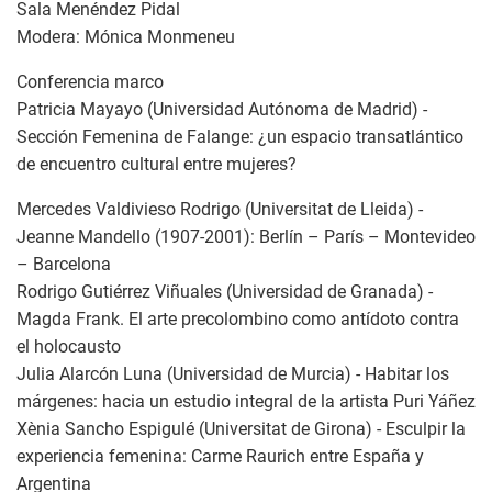
Sala Menéndez Pidal
Modera: Mónica Monmeneu
Conferencia marco
Patricia Mayayo (Universidad Autónoma de Madrid) -
Sección Femenina de Falange: ¿un espacio transatlántico
de encuentro cultural entre mujeres?
Mercedes Valdivieso Rodrigo (Universitat de Lleida) -
Jeanne Mandello (1907-2001): Berlín – París – Montevideo
– Barcelona
Rodrigo Gutiérrez Viñuales (Universidad de Granada) -
Magda Frank. El arte precolombino como antídoto contra
el holocausto
Julia Alarcón Luna (Universidad de Murcia) - Habitar los
márgenes: hacia un estudio integral de la artista Puri Yáñez
Xènia Sancho Espigulé (Universitat de Girona) - Esculpir la
experiencia femenina: Carme Raurich entre España y
Argentina