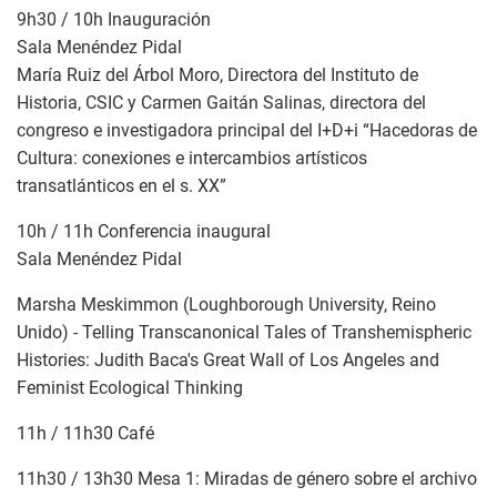
9h30 / 10h Inauguración
Sala Menéndez Pidal
María Ruiz del Árbol Moro, Directora del Instituto de
Historia, CSIC y Carmen Gaitán Salinas, directora del
congreso e investigadora principal del I+D+i “Hacedoras de
Cultura: conexiones e intercambios artísticos
transatlánticos en el s. XX”
10h / 11h Conferencia inaugural
Sala Menéndez Pidal
Marsha Meskimmon (Loughborough University, Reino
Unido) - Telling Transcanonical Tales of Transhemispheric
Histories: Judith Baca's Great Wall of Los Angeles and
Feminist Ecological Thinking
11h / 11h30 Café
11h30 / 13h30 Mesa 1: Miradas de género sobre el archivo