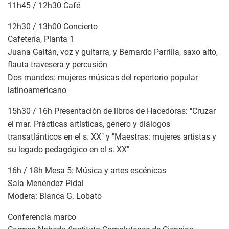
11h45 / 12h30 Café
12h30 / 13h00 Concierto
Cafetería, Planta 1
Juana Gaitán, voz y guitarra, y Bernardo Parrilla, saxo alto,
flauta travesera y percusión
Dos mundos: mujeres músicas del repertorio popular
latinoamericano
15h30 / 16h Presentación de libros de Hacedoras: "Cruzar
el mar. Prácticas artísticas, género y diálogos
transatlánticos en el s. XX" y "Maestras: mujeres artistas y
su legado pedagógico en el s. XX"
16h / 18h Mesa 5: Música y artes escénicas
Sala Menéndez Pidal
Modera: Blanca G. Lobato
Conferencia marco