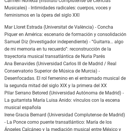
Carmen Noheda (Instituto Complutense de Ciencias
Musicales) - Intimidades radicales: cuerpos, voces y
feminismos en la ópera del siglo XXI
Mar Lloret Estrada (Universitat de València) - Concha
Piquer en América: escenario de formación y consolidación
Samuel Diz (Investigador independiente) - “Guitarra… algo
de mi memoria en tu recuerdo”: reconstrucción de la
trayectoria musical transatlántica de Nuria Parés
Ana Benavides (Universidad Carlos III de Madrid / Real
Conservatorio Superior de Música de Murcia) -
Desenfocadas. El rol femenino en el entramado musical de
la segunda mitad del siglo XIX y la primera del XX
Pilar Serrano Betored (Universidad Autónoma de Madrid) -
La guitarrista María Luisa Anido: vínculos con la escena
musical española
Irene Gracia Bernard (Universidad Complutense de Madrid)
- La Ponce como puente transatlántico: María de los
Ángeles Calcáneo y la mediación musical entre México y