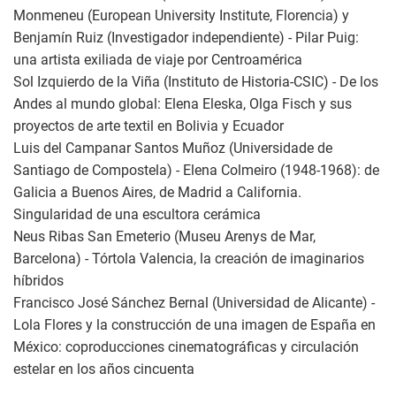
Monmeneu (European University Institute, Florencia) y
Benjamín Ruiz (Investigador independiente) - Pilar Puig:
una artista exiliada de viaje por Centroamérica
Sol Izquierdo de la Viña (Instituto de Historia-CSIC) - De los
Andes al mundo global: Elena Eleska, Olga Fisch y sus
proyectos de arte textil en Bolivia y Ecuador
Luis del Campanar Santos Muñoz (Universidade de
Santiago de Compostela) - Elena Colmeiro (1948-1968): de
Galicia a Buenos Aires, de Madrid a California.
Singularidad de una escultora cerámica
Neus Ribas San Emeterio (Museu Arenys de Mar,
Barcelona) - Tórtola Valencia, la creación de imaginarios
híbridos
Francisco José Sánchez Bernal (Universidad de Alicante) -
Lola Flores y la construcción de una imagen de España en
México: coproducciones cinematográficas y circulación
estelar en los años cincuenta