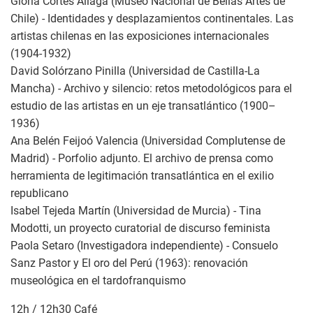
Gloria Cortés Aliaga (Museo Nacional de Bellas Artes de
Chile) - Identidades y desplazamientos continentales. Las
artistas chilenas en las exposiciones internacionales
(1904-1932)
David Solórzano Pinilla (Universidad de Castilla-La
Mancha) - Archivo y silencio: retos metodológicos para el
estudio de las artistas en un eje transatlántico (1900–
1936)
Ana Belén Feijoó Valencia (Universidad Complutense de
Madrid) - Porfolio adjunto. El archivo de prensa como
herramienta de legitimación transatlántica en el exilio
republicano
Isabel Tejeda Martín (Universidad de Murcia) - Tina
Modotti, un proyecto curatorial de discurso feminista
Paola Setaro (Investigadora independiente) - Consuelo
Sanz Pastor y El oro del Perú (1963): renovación
museológica en el tardofranquismo
12h / 12h30 Café