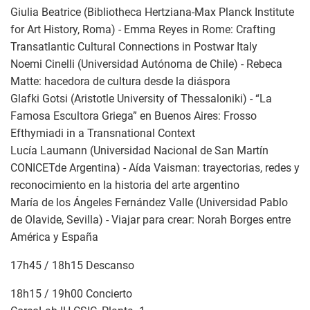
Giulia Beatrice (Bibliotheca Hertziana-Max Planck Institute
for Art History, Roma) - Emma Reyes in Rome: Crafting
Transatlantic Cultural Connections in Postwar Italy
Noemi Cinelli (Universidad Autónoma de Chile) - Rebeca
Matte: hacedora de cultura desde la diáspora
Glafki Gotsi (Aristotle University of Thessaloniki) - “La
Famosa Escultora Griega” en Buenos Aires: Frosso
Efthymiadi in a Transnational Context
Lucía Laumann (Universidad Nacional de San Martín
CONICETde Argentina) - Aída Vaisman: trayectorias, redes y
reconocimiento en la historia del arte argentino
María de los Ángeles Fernández Valle (Universidad Pablo
de Olavide, Sevilla) - Viajar para crear: Norah Borges entre
América y España
17h45 / 18h15 Descanso
18h15 / 19h00 Concierto