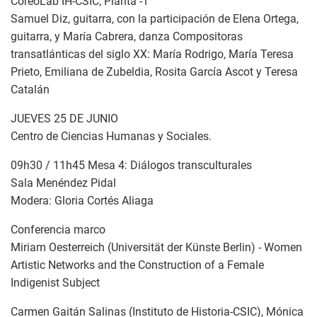
CoreoLab IH-CSIC, Planta -1
Samuel Diz, guitarra, con la participación de Elena Ortega,
guitarra, y María Cabrera, danza Compositoras
transatlánticas del siglo XX: María Rodrigo, María Teresa
Prieto, Emiliana de Zubeldia, Rosita García Ascot y Teresa
Catalán
JUEVES 25 DE JUNIO
Centro de Ciencias Humanas y Sociales.
09h30 / 11h45 Mesa 4: Diálogos transculturales
Sala Menéndez Pidal
Modera: Gloria Cortés Aliaga
Conferencia marco
Miriam Oesterreich (Universität der Künste Berlin) - Women
Artistic Networks and the Construction of a Female
Indigenist Subject
Carmen Gaitán Salinas (Instituto de Historia-CSIC), Mónica