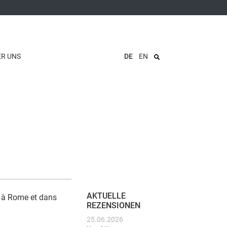
ER UNS
DE
EN
AKTUELLE
 à Rome et dans
REZENSIONEN
25.06.2026