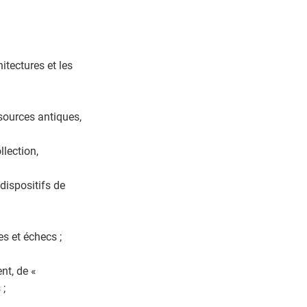
itectures et les
 sources antiques,
llection,
 dispositifs de
es et échecs ;
nt, de «
 ;