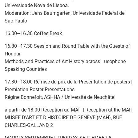
Universidade Nova de Lisboa.
Moderation: Jens Baumgarten, Universidade Federal de
Sao Paulo
16.00–16.30 Coffee Break
16.30–17.30 Session and Round Table with the Guests of
Honour
Methods and Practices of Art History across Lusophone
Speaking Countries
17.30–18.00 Remise du prix de la Présentation de posters |
Premiation Poster Presentations
Régine Bonnefoit, ASHHA / Université de Neuchâtel
à partir de 18.00 Réception au MAH | Reception at the MAH
MUSÉE D'ART ET D'HISTOIRE DE GENÈVE (MAH), RUE
CHARLES-GALLAND 2
MARDI 8 SEPTEMBRE | TUESDAY, SEPTEMBER 8