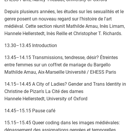
Depuis plusieurs années, les études sur les sexualités et le
genre posent un nouveau regard sur l'histoire de l'art
médiéval. Cette section réunit Mathilde Arnau, Inès Limam,
Hannele Hellerstedt, Inès Reille et Christopher T. Richards.
13.30–13.45 Introduction
13.45–14.15 Transmissions, tendresse, désir? Étreintes
entre femmes sur un coffret de mariage du Bargello
Mathilde Arnau, Aix-Marseille Université / EHESS Paris
14.15–14.45 A City of Ladies? Gender and Trans Identity in
Christine de Pizan's La Cité des dames
Hannele Hellerstedt, University of Oxford
14.45–15.15 Pause café
15.15–15.45 Queer coding dans les images médiévales:
dépassement des assignations genrées et temporelles