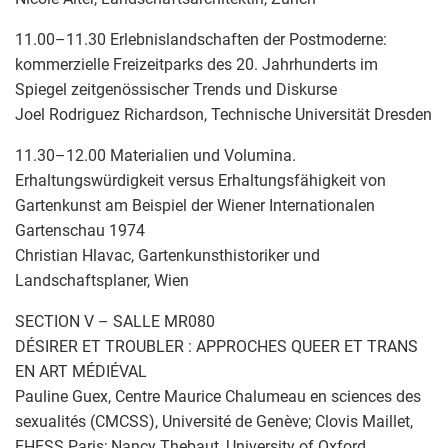
11.00–11.30 Erlebnislandschaften der Postmoderne:
kommerzielle Freizeitparks des 20. Jahrhunderts im
Spiegel zeitgenössischer Trends und Diskurse
Joel Rodriguez Richardson, Technische Universität Dresden
11.30–12.00 Materialien und Volumina.
Erhaltungswürdigkeit versus Erhaltungsfähigkeit von
Gartenkunst am Beispiel der Wiener Internationalen
Gartenschau 1974
Christian Hlavac, Gartenkunsthistoriker und
Landschaftsplaner, Wien
SECTION V – SALLE MR080
DÉSIRER ET TROUBLER : APPROCHES QUEER ET TRANS
EN ART MÉDIÉVAL
Pauline Guex, Centre Maurice Chalumeau en sciences des
sexualités (CMCSS), Université de Genève; Clovis Maillet,
EHESS Paris; Nancy Thebaut, University of Oxford