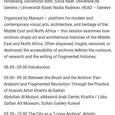
Hindelang, Universität Bern; Silvia Naef, Université de
Genève / Universität Basel; Nadia Radwan, HEAD – Genève
Organized by Manazir – platform for modern and
contemporary visual arts, architecture, and heritage of the
Middle East and North Africa – this session examines how
archives shape art and architectural histories of the Middle
East and North Africa. Often dispersed, fragile, censored, or
destroyed, the accessibility of archives defines the contours
of research and the writing of fragmented histories.
08.45–09.00 Introduction
09.00–09.30 Between the Brush and the Archive: Pan-
Arabism and Fragmented Revolution Through the Practice
of Kuwaiti Artist Khalifa Al-Qattan
Abdullah Al-Mutairi, alMawrid Arab Center, Khalifa / Lidia
Qattan Art Museum, Sultan Gallery Kuwait
09.30–10.00 The City as a "Living Archive": Artistic