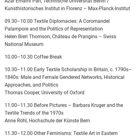
Azar Emami Pari, Technische Universität Berlin /
Kunsthistorisches Institut in Florenz – Max-Planck-Institut
09.30–10.00 Textile Diplomacies: A Coromandel
Palampore and the Politics of Representation
Helen Bieri Thomson, Château de Prangins – Swiss
National Museum
10.00–10.30 Coffee Break
10.30–11.00 Early Textile Scholarship in Britain, c. 1790s–
1840s: Male and Female Gendered Networks, Historical
Approaches, and Politics
Thomas Cooper, University of Oxford
11.00–11.30 Before Pictures – Barbara Kruger and the
Textile Trends of the 1970s
Anne Röhl, Hochschule der Künste Bern
11.30–12.00 Other Feminisms: Textile Art in Eastern