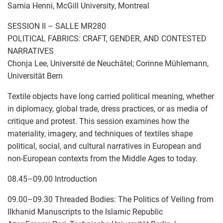
Samia Henni, McGill University, Montreal
SESSION II – SALLE MR280
POLITICAL FABRICS: CRAFT, GENDER, AND CONTESTED
NARRATIVES
Chonja Lee, Université de Neuchâtel; Corinne Mühlemann,
Universität Bern
Textile objects have long carried political meaning, whether
in diplomacy, global trade, dress practices, or as media of
critique and protest. This session examines how the
materiality, imagery, and techniques of textiles shape
political, social, and cultural narratives in European and
non-European contexts from the Middle Ages to today.
08.45–09.00 Introduction
09.00–09.30 Threaded Bodies: The Politics of Veiling from
Ilkhanid Manuscripts to the Islamic Republic