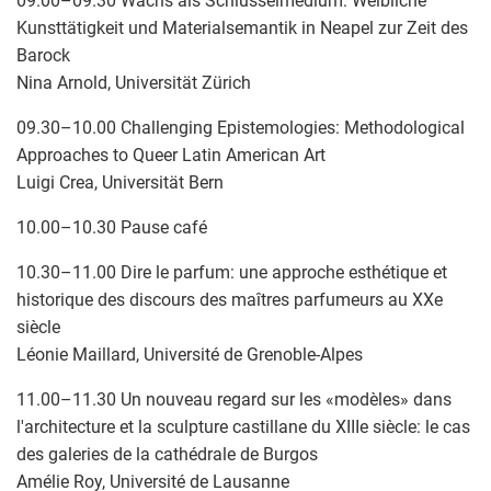
09.00–09.30 Wachs als Schlüsselmedium: Weibliche
Kunsttätigkeit und Materialsemantik in Neapel zur Zeit des
Barock
Nina Arnold, Universität Zürich
09.30–10.00 Challenging Epistemologies: Methodological
Approaches to Queer Latin American Art
Luigi Crea, Universität Bern
10.00–10.30 Pause café
10.30–11.00 Dire le parfum: une approche esthétique et
historique des discours des maîtres parfumeurs au XXe
siècle
Léonie Maillard, Université de Grenoble-Alpes
11.00–11.30 Un nouveau regard sur les «modèles» dans
l'architecture et la sculpture castillane du XIIIe siècle: le cas
des galeries de la cathédrale de Burgos
Amélie Roy, Université de Lausanne