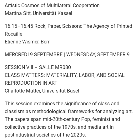
Artistic Cosmos of Multilateral Cooperation
Martina Sitt, Universität Kassel
16.15–16.45 Rock, Paper, Scissors: The Agency of Printed
Rocaille
Etienne Wismer, Bern
MERCREDI 9 SEPTEMBRE | WEDNESDAY, SEPTEMBER 9
SESSION VIII – SALLE MR080
CLASS MATTERS: MATERIALITY, LABOR, AND SOCIAL
REPRODUCTION IN ART
Charlotte Matter, Universität Basel
This session examines the significance of class and
classism as methodological frameworks for analyzing art.
The papers span mid-20th-century Pop, feminist and
collective practices of the 1970s, and media art in
postindustrial societies of the 2020s.