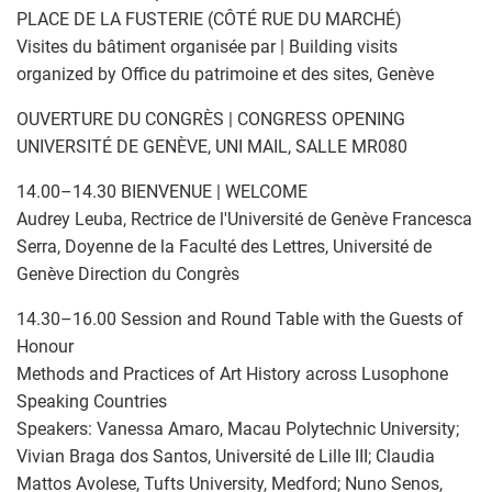
PLACE DE LA FUSTERIE (CÔTÉ RUE DU MARCHÉ)
Visites du bâtiment organisée par | Building visits
organized by Office du patrimoine et des sites, Genève
OUVERTURE DU CONGRÈS | CONGRESS OPENING
UNIVERSITÉ DE GENÈVE, UNI MAIL, SALLE MR080
14.00–14.30 BIENVENUE | WELCOME
Audrey Leuba, Rectrice de l'Université de Genève Francesca
Serra, Doyenne de la Faculté des Lettres, Université de
Genève Direction du Congrès
14.30–16.00 Session and Round Table with the Guests of
Honour
Methods and Practices of Art History across Lusophone
Speaking Countries
Speakers: Vanessa Amaro, Macau Polytechnic University;
Vivian Braga dos Santos, Université de Lille III; Claudia
Mattos Avolese, Tufts University, Medford; Nuno Senos,