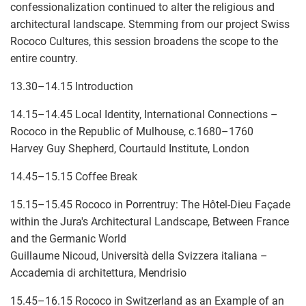
confessionalization continued to alter the religious and
architectural landscape. Stemming from our project Swiss
Rococo Cultures, this session broadens the scope to the
entire country.
13.30–14.15 Introduction
14.15–14.45 Local Identity, International Connections –
Rococo in the Republic of Mulhouse, c.1680–1760
Harvey Guy Shepherd, Courtauld Institute, London
14.45–15.15 Coffee Break
15.15–15.45 Rococo in Porrentruy: The Hôtel-Dieu Façade
within the Jura's Architectural Landscape, Between France
and the Germanic World
Guillaume Nicoud, Università della Svizzera italiana –
Accademia di architettura, Mendrisio
15.45–16.15 Rococo in Switzerland as an Example of an