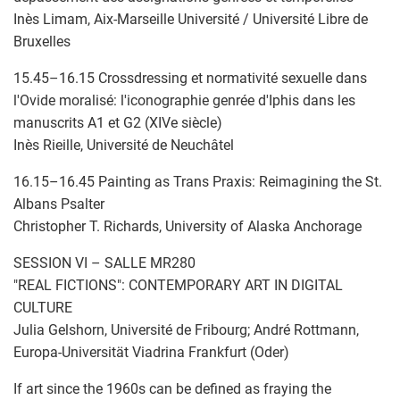
Inès Limam, Aix-Marseille Université / Université Libre de
Bruxelles
15.45–16.15 Crossdressing et normativité sexuelle dans
l'Ovide moralisé: l'iconographie genrée d'Iphis dans les
manuscrits A1 et G2 (XIVe siècle)
Inès Rieille, Université de Neuchâtel
16.15–16.45 Painting as Trans Praxis: Reimagining the St.
Albans Psalter
Christopher T. Richards, University of Alaska Anchorage
SESSION VI – SALLE MR280
"REAL FICTIONS": CONTEMPORARY ART IN DIGITAL
CULTURE
Julia Gelshorn, Université de Fribourg; André Rottmann,
Europa-Universität Viadrina Frankfurt (Oder)
If art since the 1960s can be defined as fraying the