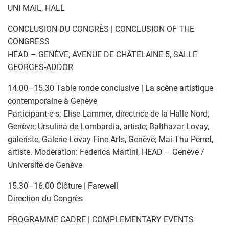
UNI MAIL, HALL
CONCLUSION DU CONGRÈS | CONCLUSION OF THE
CONGRESS
HEAD – GENÈVE, AVENUE DE CHÂTELAINE 5, SALLE
GEORGES-ADDOR
14.00–15.30 Table ronde conclusive | La scène artistique
contemporaine à Genève
Participant·e·s: Elise Lammer, directrice de la Halle Nord,
Genève; Ursulina de Lombardia, artiste; Balthazar Lovay,
galeriste, Galerie Lovay Fine Arts, Genève; Mai-Thu Perret,
artiste. Modération: Federica Martini, HEAD – Genève /
Université de Genève
15.30–16.00 Clôture | Farewell
Direction du Congrès
PROGRAMME CADRE | COMPLEMENTARY EVENTS