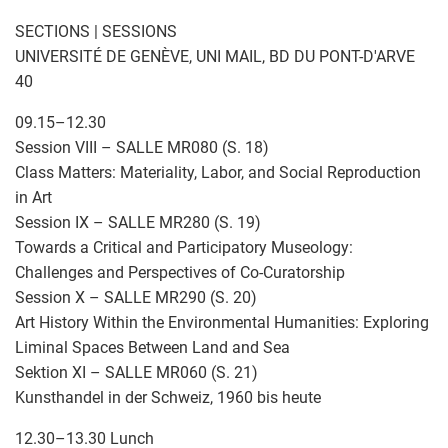
SECTIONS | SESSIONS
UNIVERSITÉ DE GENÈVE, UNI MAIL, BD DU PONT-D'ARVE
40
09.15–12.30
Session VIII – SALLE MR080 (S. 18)
Class Matters: Materiality, Labor, and Social Reproduction
in Art
Session IX – SALLE MR280 (S. 19)
Towards a Critical and Participatory Museology:
Challenges and Perspectives of Co-Curatorship
Session X – SALLE MR290 (S. 20)
Art History Within the Environmental Humanities: Exploring
Liminal Spaces Between Land and Sea
Sektion XI – SALLE MR060 (S. 21)
Kunsthandel in der Schweiz, 1960 bis heute
12.30–13.30 Lunch