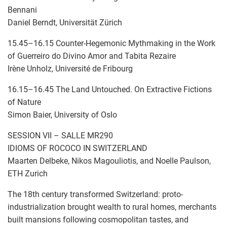
Bennani
Daniel Berndt, Universität Zürich
15.45–16.15 Counter-Hegemonic Mythmaking in the Work
of Guerreiro do Divino Amor and Tabita Rezaire
Irène Unholz, Université de Fribourg
16.15–16.45 The Land Untouched. On Extractive Fictions
of Nature
Simon Baier, University of Oslo
SESSION VII – SALLE MR290
IDIOMS OF ROCOCO IN SWITZERLAND
Maarten Delbeke, Nikos Magouliotis, and Noelle Paulson,
ETH Zurich
The 18th century transformed Switzerland: proto-
industrialization brought wealth to rural homes, merchants
built mansions following cosmopolitan tastes, and