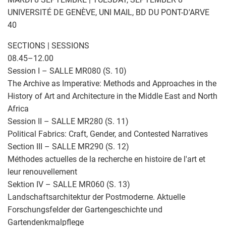
UNIVERSITÉ DE GENÈVE, UNI MAIL, BD DU PONT-D'ARVE
40
SECTIONS | SESSIONS
08.45–12.00
Session I – SALLE MR080 (S. 10)
The Archive as Imperative: Methods and Approaches in the
History of Art and Architecture in the Middle East and North
Africa
Session II – SALLE MR280 (S. 11)
Political Fabrics: Craft, Gender, and Contested Narratives
Section III – SALLE MR290 (S. 12)
Méthodes actuelles de la recherche en histoire de l'art et
leur renouvellement
Sektion IV – SALLE MR060 (S. 13)
Landschaftsarchitektur der Postmoderne. Aktuelle
Forschungsfelder der Gartengeschichte und
Gartendenkmalpflege