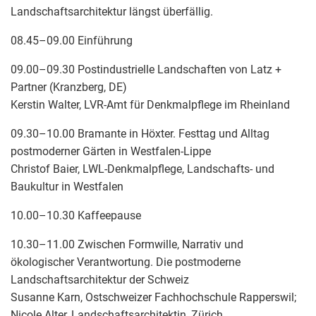
Landschaftsarchitektur längst überfällig.
08.45–09.00 Einführung
09.00–09.30 Postindustrielle Landschaften von Latz +
Partner (Kranzberg, DE)
Kerstin Walter, LVR-Amt für Denkmalpflege im Rheinland
09.30–10.00 Bramante in Höxter. Festtag und Alltag
postmoderner Gärten in Westfalen-Lippe
Christof Baier, LWL-Denkmalpflege, Landschafts- und
Baukultur in Westfalen
10.00–10.30 Kaffeepause
10.30–11.00 Zwischen Formwille, Narrativ und
ökologischer Verantwortung. Die postmoderne
Landschaftsarchitektur der Schweiz
Susanne Karn, Ostschweizer Fachhochschule Rapperswil;
Nicole Alter, Landschaftsarchitektin, Zürich