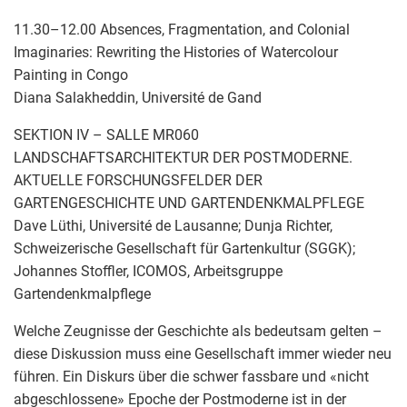
11.30–12.00 Absences, Fragmentation, and Colonial
Imaginaries: Rewriting the Histories of Watercolour
Painting in Congo
Diana Salakheddin, Université de Gand
SEKTION IV – SALLE MR060
LANDSCHAFTSARCHITEKTUR DER POSTMODERNE.
AKTUELLE FORSCHUNGSFELDER DER
GARTENGESCHICHTE UND GARTENDENKMALPFLEGE
Dave Lüthi, Université de Lausanne; Dunja Richter,
Schweizerische Gesellschaft für Gartenkultur (SGGK);
Johannes Stoffler, ICOMOS, Arbeitsgruppe
Gartendenkmalpflege
Welche Zeugnisse der Geschichte als bedeutsam gelten –
diese Diskussion muss eine Gesellschaft immer wieder neu
führen. Ein Diskurs über die schwer fassbare und «nicht
abgeschlossene» Epoche der Postmoderne ist in der