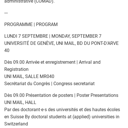
administrative (COMAD).
---
PROGRAMME | PROGRAM
LUNDI 7 SEPTEMBRE | MONDAY, SEPTEMBER 7
UNIVERSITÉ DE GENÈVE, UNI MAIL, BD DU PONT-D'ARVE
40
Dès 09.00 Arrivée et enregistrement | Arrival and
Registration
UNI MAIL, SALLE MR040
Secrétariat du Congrès | Congress secretariat
Dès 09.00 Présentation de posters | Poster Presentations
UNI MAIL, HALL
Par des doctorant·e·s des universités et des hautes écoles
en Suisse By doctoral students at (applied) universities in
Switzerland