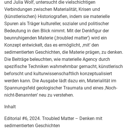
und Julia Wolf, untersucht die vielschichtigen
Verbindungen zwischen Materialität, Krisen und
(künstlerischen) Historiografien, indem sie materielle
Spuren als Träger kultureller, sozialer und politischer
Bedeutung in den Blick nimmt. Mit der Denkfigur der
beunruhigenden Materie (,troubled matter‘) wird ein
Konzept entwickelt, das es ermöglicht, ,mit‘ den
sedimentierten Geschichten, die Materie prägen, zu denken.
Die Beiträge beleuchten, wie materielle Agency durch
spezifische Techniken wahrnehmbar gemacht, künstlerisch
beforscht und kulturwissenschaftlich konzeptualisiert
werden kann. Die Ausgabe lädt dazu ein, Materialität im
Spannungsfeld geologischer Traumata und eines ,Noch-
nicht-Benannten‘ neu zu verstehen.
Inhalt
Editorial #6, 2024. Troubled Matter – Denken mit
sedimentierten Geschichten