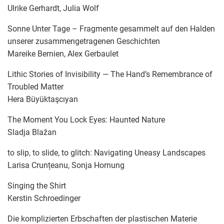
Ulrike Gerhardt, Julia Wolf
Sonne Unter Tage – Fragmente gesammelt auf den Halden
unserer zusammengetragenen Geschichten
Mareike Bernien, Alex Gerbaulet
Lithic Stories of Invisibility — The Hand’s Remembrance of
Troubled Matter
Hera Büyüktaşcıyan
The Moment You Lock Eyes: Haunted Nature
Sladja Blažan
to slip, to slide, to glitch: Navigating Uneasy Landscapes
Larisa Crunțeanu, Sonja Hornung
Singing the Shirt
Kerstin Schroedinger
Die komplizierten Erbschaften der plastischen Materie