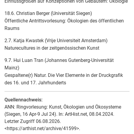
Einflussgrößen auf Konzeptionen von Gebautem: Ökologie
18.6. Christian Berger (Universität Siegen)
Öffentliche Antrittsvorlesung: Ökologien des öffentlichen
Raums
2.7. Katja Kwastek (Vrije Universiteit Amsterdam)
Naturecultures in der zeitgenössischen Kunst
9.7. Hui Luan Tran (Johannes Gutenberg-Universität
Mainz)
Gespaltene(r) Natur. Die Vier Elemente in der Druckgrafik
des 16. und 17. Jahrhunderts
Quellennachweis:
ANN: Ringvorlesung: Kunst, Ökologien und Ökosysteme
(Siegen, 16 Apr-9 Jul 24). In: ArtHist.net, 08.04.2024.
Letzter Zugriff 06.08.2026.
<https://arthist.net/archive/41599>.