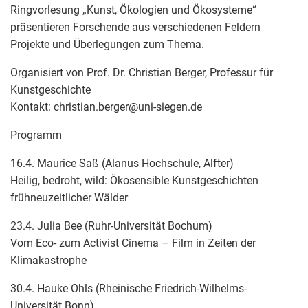
Ringvorlesung „Kunst, Ökologien und Ökosysteme“
präsentieren Forschende aus verschiedenen Feldern
Projekte und Überlegungen zum Thema.
Organisiert von Prof. Dr. Christian Berger, Professur für
Kunstgeschichte
Kontakt: christian.berger
@
uni-siegen.de
Programm
16.4. Maurice Saß (Alanus Hochschule, Alfter)
Heilig, bedroht, wild: Ökosensible Kunstgeschichten
frühneuzeitlicher Wälder
23.4. Julia Bee (Ruhr-Universität Bochum)
Vom Eco- zum Activist Cinema – Film in Zeiten der
Klimakastrophe
30.4. Hauke Ohls (Rheinische Friedrich-Wilhelms-
Universität Bonn)