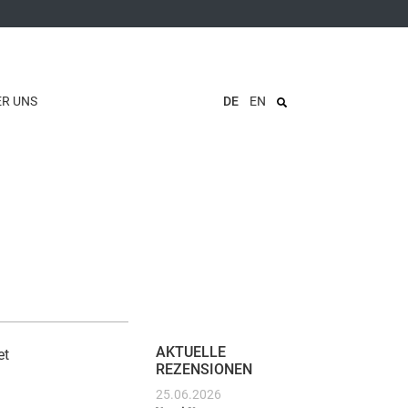
ER UNS
DE
EN
AKTUELLE
et
REZENSIONEN
25.06.2026