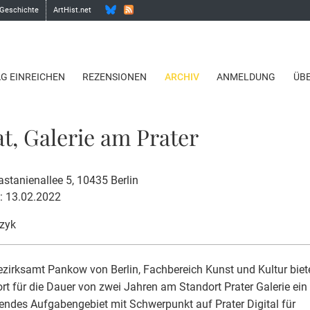
 Geschichte
ArtHist.net
AG EINREICHEN
REZENSIONEN
ARCHIV
ANMELDUNG
ÜB
at, Galerie am Prater
astanienallee 5, 10435 Berlin
: 13.02.2022
zyk
zirksamt Pankow von Berlin, Fachbereich Kunst und Kultur biet
rt für die Dauer von zwei Jahren am Standort Prater Galerie ein
ndes Aufgabengebiet mit Schwerpunkt auf Prater Digital für