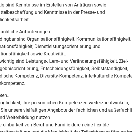
tig sind Kenntnisse im Erstellen von Anträgen sowie
ittelbeschaffung und Kenntnisse in der Presse- und
lichkeitsarbeit.
achliche Anforderungen:
dingbar sind Organisationsfähigkeit, Kommunikationsfähigkeit,
ationsfähigkeit, Dienstleistungsorientierung und
tionsfähigkeit sowie Kreativität.
 wichtig sind Leistungs-, Lern- und Veränderungsfähigkeit, Ziel-
gebnisorientierung, Entscheidungsfähigkeit, Selbstständigkeit,
ische Kompetenz, Diversity-Kompetenz, interkulturelle Kompet
rkompetenz.
ten...
Möglichkeit, Ihre persönlichen Kompetenzen weiterzuentwickeln,
Sie unsere vielfältigen Angebote der fachlichen und außerfachl
und Weiterbildung nutzen
Vereinbarkeit von Beruf und Familie durch eine flexible