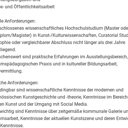
se- und Öffentlichkeitsarbeit
le Anforderungen:
schlossenes wissenschaftliches Hochschulstudium (Master ode
iplom/Magister) in Kunst-/Kulturwissenschaften, Curatorial Stud
ophie oder vergleichbarer Abschluss nicht länger als drei Jahre
liegend.
chenswert sind praktische Erfahrungen im Ausstellungsbereich, 
spädagogischen Praxis und in kultureller Bildungsarbeit,
ermittlung.
che Anforderungen:
dingbar sind wissenschaftliche Kenntnisse der modernen und
nössischen Kunstgeschichte und -theorie, Kenntnisse im Bereich
len Kunst und der Umgang mit Social Media.
 wichtig sind Kenntnisse über zeitgemäße kommunale Galerie u
sarbeit, Kenntnisse der aktuellen Kunstszene und deren Entw
-Kenntnisse.