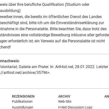
weis über Ihre berufliche Qualifikation (Studium oder
sausbildung)
Bewerber:innen, die bereits im öffentlichen Dienst des Landes
 beschäftigt sind, bitte ich um die Einverständniserklärung zur
htnahme in die Personalakte. Bitte beachten Sie, dass trotz des
ständnisses eine vollständige Bewerbung inklusive aller geforde
agen erforderlich ist; ein Verweis auf die Personalakte ist nicht
chend!
ennachweis:
olontariat, Galerie am Prater. In: ArtHist.net, 28.01.2022. Letzte
://arthist.net/archive/35796>.
REZENSIONEN
ARCHIV
AN
Publikationen
Web-Site
Ausstellungen
H-Net Discussion Logs