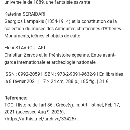
universelle de 1889, une fantaisie savante
Katerina SERAÏDARI
Georgios Lampakis (1854-1914) et la constitution de la
collection du musée des Antiquités chrétiennes d’Athènes.
Monuments, icônes et objets de culte
Eleni STAVROULAKI
Christian Zervos et la Préhistoire égéenne. Entre avant-
garde internationale et archéologie nationale
ISSN : 0992-2059 | ISBN : 978-2-9091-9632-9 | En librairies
le 8 février 2021 | 17 × 24 cm, 288 p., 185 fig. | 31 €
Reference:
TOC: Histoire de l'art 86 : Grèce(s). In: ArtHist.net, Feb 17,
2021 (accessed Aug 9, 2026),
<https://arthist.net/archive/33425>.