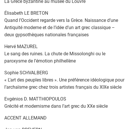
La Grèce byzantine au musée du Louvre
Élisabeth LE BRETON
Quand l’Occident regarde vers la Grèce. Naissance d’une
Antiquité moderne et de l’idée d’un art grec classique –
deux gypsothèques nationales françaises
Hervé MAZUREL
Le sang des ruines. La chute de Missolonghi ou le
paroxysme de l’émotion philhellène
Sophie SCHVALBERG
« L’art des peuples libres ». Une préférence idéologique pour
l’archaïsme grec chez trois artistes français du XIXe siècle
Evgénios D. MATTHIOPOULOS
Grécité et modernisme dans l’art grec du XXe siècle
ACCENT ALLEMAND