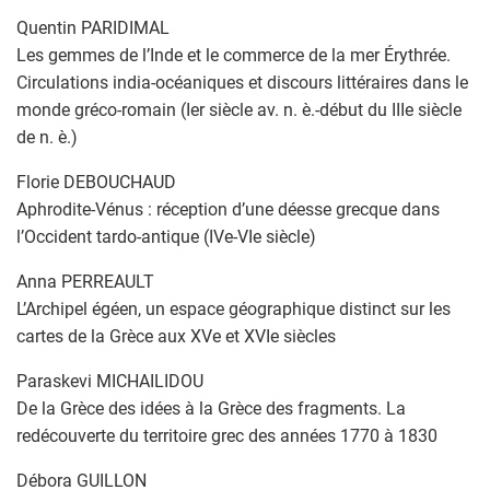
Quentin PARIDIMAL
Les gemmes de l’Inde et le commerce de la mer Érythrée.
Circulations india-océaniques et discours littéraires dans le
monde gréco-romain (Ier siècle av. n. è.-début du IIIe siècle
de n. è.)
Florie DEBOUCHAUD
Aphrodite-Vénus : réception d’une déesse grecque dans
l’Occident tardo-antique (IVe-VIe siècle)
Anna PERREAULT
L’Archipel égéen, un espace géographique distinct sur les
cartes de la Grèce aux XVe et XVIe siècles
Paraskevi MICHAILIDOU
De la Grèce des idées à la Grèce des fragments. La
redécouverte du territoire grec des années 1770 à 1830
Débora GUILLON