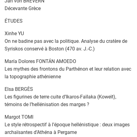
Jan von BREVERN
Décevante Grèce
ÉTUDES
Xinhe YU
On ne badine pas avec la politique. Analyse du cratère de
Syriskos conservé à Boston (470 av. J.-C.)
María Dolores FONTÁN AMOEDO
Les mythes des frontons du Parthénon et leur relation avec
la topographie athénienne
Elsa BERGÈS
Les figurines de terre cuite d’Ikaros-Faïlaka (Koweït),
témoins de l’hellénisation des marges ?
Margot TOMI
Le style rétrospectif à l’époque hellénistique : deux images
archaïsantes d’Athéna à Pergame