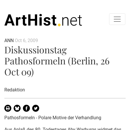
ANN
Oct 6, 2009
Diskussionstag
Pathosformeln (Berlin, 26
Oct 09)
Redaktion
Pathosformeln - Polare Motive der Verhandlung
Aus Anlaß des 80. Todestages Aby Warburgs widmet das