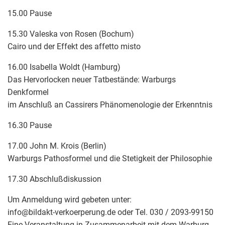
15.00 Pause
15.30 Valeska von Rosen (Bochum)
Cairo und der Effekt des affetto misto
16.00 Isabella Woldt (Hamburg)
Das Hervorlocken neuer Tatbestände: Warburgs
Denkformel
im Anschluß an Cassirers Phänomenologie der Erkenntnis
16.30 Pause
17.00 John M. Krois (Berlin)
Warburgs Pathosformel und die Stetigkeit der Philosophie
17.30 Abschlußdiskussion
Um Anmeldung wird gebeten unter:
info
@
bildakt-verkoerperung.de oder Tel. 030 / 2093-99150
Eine Veranstaltung in Zusammenarbeit mit dem Warburg-