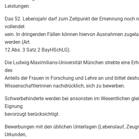
Leistungen.
Das 52. Lebensjahr darf zum Zeitpunkt der Ernennung noch n
vollendet
sein. In dringenden Fällen können hiervon Ausnahmen zugel
werden (Art.
12 Abs. 3 Satz 2 BayHSchLG).
Die Ludwig-Maximilians-Universität München strebte eine Er
des
Anteils der Frauen in Forschung und Lehre an und bittet desh
Wissenschaftlerinnen nachdrücklich, sich zu bewerben.
Schwerbehinderte werden bei ansonsten im Wesentlichen gle
Eignung
bevorzugt berücksichtigt.
Bewerbungen mit den üblichen Unterlagen (Lebenslauf, Zeugn
Urkunden,