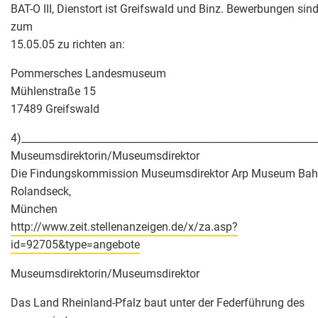
BAT-O III, Dienstort ist Greifswald und Binz. Bewerbungen sind
zum
15.05.05 zu richten an:
Pommersches Landesmuseum
Mühlenstraße 15
17489 Greifswald
4)___________________________________________________________
Museumsdirektorin/Museumsdirektor
Die Findungskommission Museumsdirektor Arp Museum Ba
Rolandseck,
München
http://www.zeit.stellenanzeigen.de/x/za.asp?
id=92705&type=angebote
Museumsdirektorin/Museumsdirektor
Das Land Rheinland-Pfalz baut unter der Federführung des