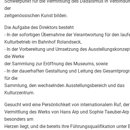
Schwerpunkt für die Vermittlung des Dadaismus in Verbindun
der
zeitgenössischen Kunst bilden.
Die Aufgabe des Direktors besteht
- In der sofortigen Übernahme der Verantwortung für den lau
Kulturbetrieb im Bahnhof Rolandseck,
- In der Vorbereitung und Umsetzung des Ausstellungskonzept
die Werke
der Sammlung zur Eröffnung des Museums, sowie
- In der dauerhaften Gestaltung und Leitung des Gesamtpro
für die
Sammlung, den wechselnden Ausstellungsbereich und das
Kulturzentrum.
Gesucht wird eine Persönlichkeit von internationalem Ruf, der
Vermittlung des Werks von Hans Arp und Sophie Taeuber-Arp
besonders am
Herzen liegt, und die bereits ihre Führungsqualifikation unter