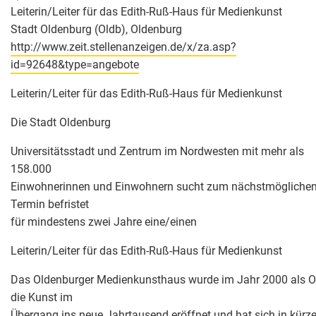
Leiterin/Leiter für das Edith-Ruß-Haus für Medienkunst
Stadt Oldenburg (Oldb), Oldenburg
http://www.zeit.stellenanzeigen.de/x/za.asp?
id=92648&type=angebote
Leiterin/Leiter für das Edith-Ruß-Haus für Medienkunst
Die Stadt Oldenburg
Universitätsstadt und Zentrum im Nordwesten mit mehr als
158.000
Einwohnerinnen und Einwohnern sucht zum nächstmögliche
Termin befristet
für mindestens zwei Jahre eine/einen
Leiterin/Leiter für das Edith-Ruß-Haus für Medienkunst
Das Oldenburger Medienkunsthaus wurde im Jahr 2000 als Or
die Kunst im
Übergang ins neue Jahrtausend eröffnet und hat sich in kürze