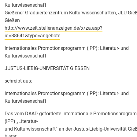
Kulturwissenschaft
Gießener Graduiertenzentrum Kulturwissenschaften, JLU Gie
Gießen
http://www.zeit.stellenanzeigen.de/x/za.asp?
id=88641&type=angebote
Internationales Promotionsprogramm (IPP): Literatur- und
Kulturwissenschaft
JUSTUS-LIEBIG-UNIVERSITÄT GIESSEN
schreibt aus:
Internationales Promotionsprogramm (IPP): Literatur- und
Kulturwissenschaft
Das vom DAAD geförderte Internationale Promotionsprogra
(IPP) „Literatur-
und Kulturwissenschaft“ an der Justus-Liebig-Universität Gie
bietet