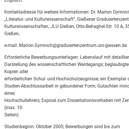
Englisch.
Kontaktadresse für weitere Informationen: Dr. Marion Gymnic
„Literatur- und Kulturwissenschaft“, Gießener Graduiertenzen
Kulturwissenschaften, JLU Gießen, Otto-Behaghel-Str. 10 A, 
Gießen,
e-mail: Marion.Gymnich
@
graduiertenzentrum.uni-giessen.de.
Erforderliche Bewerbungsunterlagen: Lebenslauf mit detaillier
Darstellung des wissenschaftlichen Werdegangs; beglaubigte
Kopien aller
erforderlichen Schul- und Hochschulzeugnisse; ein Exemplar 
Studien-Abschlussarbeit in gebundener Form; Gutachten mind
eines
Hochschullehrers; Exposé zum Dissertationsvorhaben mit Zei
(max. 10
Seiten).
Studienbeginn: Oktober 2005; Bewerbungen sind bis zum