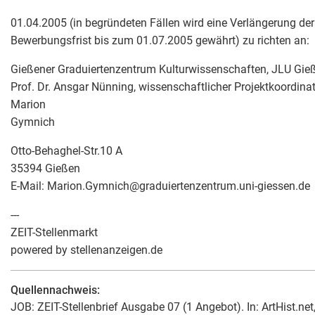
01.04.2005 (in begründeten Fällen wird eine Verlängerung der
Bewerbungsfrist bis zum 01.07.2005 gewährt) zu richten an:
Gießener Graduiertenzentrum Kulturwissenschaften, JLU Gie
Prof. Dr. Ansgar Nünning, wissenschaftlicher Projektkoordinato
Marion
Gymnich
Otto-Behaghel-Str.10 A
35394 Gießen
E-Mail: Marion.Gymnich
@
graduiertenzentrum.uni-giessen.de
---
ZEIT-Stellenmarkt
powered by stellenanzeigen.de
Quellennachweis:
JOB: ZEIT-Stellenbrief Ausgabe 07 (1 Angebot). In: ArtHist.net