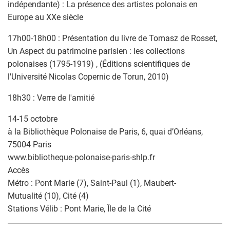
indépendante) : La présence des artistes polonais en
Europe au XXe siècle
17h00-18h00 : Présentation du livre de Tomasz de Rosset,
Un Aspect du patrimoine parisien : les collections
polonaises (1795-1919) , (Éditions scientifiques de
l'Université Nicolas Copernic de Torun, 2010)
18h30 : Verre de l'amitié
14-15 octobre
à la Bibliothèque Polonaise de Paris, 6, quai d’Orléans,
75004 Paris
www.bibliotheque-polonaise-paris-shlp.fr
Accès
Métro : Pont Marie (7), Saint-Paul (1), Maubert-
Mutualité (10), Cité (4)
Stations Vélib : Pont Marie, Île de la Cité