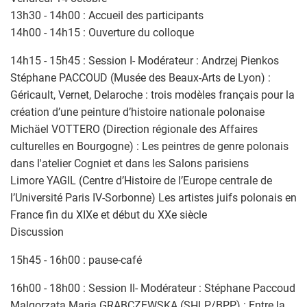
13h30 - 14h00 : Accueil des participants
14h00 - 14h15 : Ouverture du colloque
14h15 - 15h45 : Session I- Modérateur : Andrzej Pienkos
Stéphane PACCOUD (Musée des Beaux-Arts de Lyon) :
Géricault, Vernet, Delaroche : trois modèles français pour la
création d’une peinture d’histoire nationale polonaise
Michäel VOTTERO (Direction régionale des Affaires
culturelles en Bourgogne) : Les peintres de genre polonais
dans l'atelier Cogniet et dans les Salons parisiens
Limore YAGIL (Centre d’Histoire de l’Europe centrale de
l’Université Paris IV-Sorbonne) Les artistes juifs polonais en
France fin du XIXe et début du XXe siècle
Discussion
15h45 - 16h00 : pause-café
16h00 - 18h00 : Session II- Modérateur : Stéphane Paccoud
Malgorzata Maria GRABCZEWSKA (SHLP/BPP) : Entre la