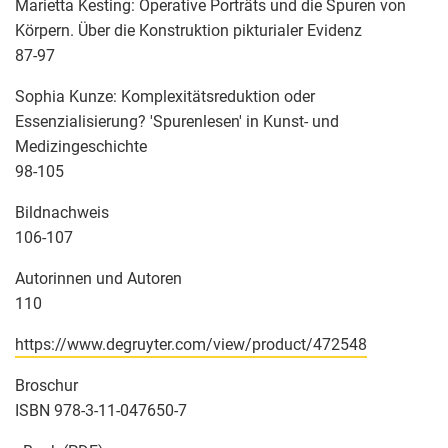
Marietta Kesting: Operative Porträts und die Spuren von
Körpern. Über die Konstruktion pikturialer Evidenz
87-97
Sophia Kunze: Komplexitätsreduktion oder
Essenzialisierung? 'Spurenlesen' in Kunst- und
Medizingeschichte
98-105
Bildnachweis
106-107
Autorinnen und Autoren
110
https://www.degruyter.com/view/product/472548
Broschur
ISBN 978-3-11-047650-7