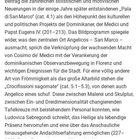
Beitrag die zahlreichen stilistischen und motivischen
Neuerungen in der einige Jahre später entstandenen „Pala
di San Marco“ (cat. 4.1) als den Höhepunkt des kulturellen
und politischen Projekts der Dominikaner, der Medici und
Papst Eugens IV. (201–213). Das Bildprogramm spiegele
wider, was den zentralen Ort Angelicos – San Marco –
ausmacht, sprich die Verknüpfung der wachsenden Macht
von Cosimo de‘ Medici mit der Verankerung der
dominikanischen Observanzbewegung in Florenz und
wichtigen Ereignissen für die Stadt. Für eine völlig andere
Art von Frömmigkeit als das große Altarbild stehen die
„Crocifissioni sagomate“ (cat. 5.1–5.3), von denen auch
Angelico eines schuf. Diese zwischen Malerei und Skulptur,
zwischen Ein- und Dreidimensionalität changierenden
Tafelkreuze mit beistehendem Personal konnten, wie
Ludovica Sebregondi schreibt, das Heilige als lebendige
Präsenz hervorrufen und eine über das Anschauliche
hinausgehende Andachtserfahrung ermöglichen (227–