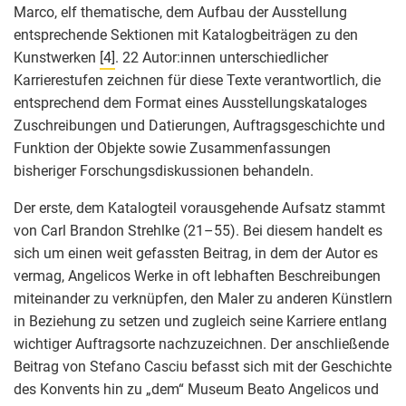
Marco, elf thematische, dem Aufbau der Ausstellung
entsprechende Sektionen mit Katalogbeiträgen zu den
Kunstwerken
[4]
. 22 Autor:innen unterschiedlicher
Karrierestufen zeichnen für diese Texte verantwortlich, die
entsprechend dem Format eines Ausstellungskataloges
Zuschreibungen und Datierungen, Auftragsgeschichte und
Funktion der Objekte sowie Zusammenfassungen
bisheriger Forschungsdiskussionen behandeln.
Der erste, dem Katalogteil vorausgehende Aufsatz stammt
von Carl Brandon Strehlke (21–55). Bei diesem handelt es
sich um einen weit gefassten Beitrag, in dem der Autor es
vermag, Angelicos Werke in oft lebhaften Beschreibungen
miteinander zu verknüpfen, den Maler zu anderen Künstlern
in Beziehung zu setzen und zugleich seine Karriere entlang
wichtiger Auftragsorte nachzuzeichnen. Der anschließende
Beitrag von Stefano Casciu befasst sich mit der Geschichte
des Konvents hin zu „dem“ Museum Beato Angelicos und