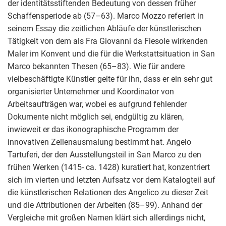
der identitätsstiftenden Bedeutung von dessen früher
Schaffensperiode ab (57–63). Marco Mozzo referiert in
seinem Essay die zeitlichen Abläufe der künstlerischen
Tätigkeit von dem als Fra Giovanni da Fiesole wirkenden
Maler im Konvent und die für die Werkstattsituation in San
Marco bekannten Thesen (65–83). Wie für andere
vielbeschäftigte Künstler gelte für ihn, dass er ein sehr gut
organisierter Unternehmer und Koordinator von
Arbeitsaufträgen war, wobei es aufgrund fehlender
Dokumente nicht möglich sei, endgültig zu klären,
inwieweit er das ikonographische Programm der
innovativen Zellenausmalung bestimmt hat. Angelo
Tartuferi, der den Ausstellungsteil in San Marco zu den
frühen Werken (1415- ca. 1428) kuratiert hat, konzentriert
sich im vierten und letzten Aufsatz vor dem Katalogteil auf
die künstlerischen Relationen des Angelico zu dieser Zeit
und die Attributionen der Arbeiten (85–99). Anhand der
Vergleiche mit großen Namen klärt sich allerdings nicht,