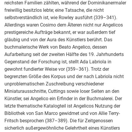
reichsten Familien zählten, während der Dominikanermaler
freiwillig besitzlos lebte; eine Tatsache, die nicht
selbstverständlich ist, wie Rowley ausführt (339–341).
Allerdings waren Cosimo dem Älteren nicht nur Angelicos
prestigereiche Aufträge bekannt, er war außerdem tief
gläubig und von der Aura des Künstlers berührt. Das
buchmalerische Werk von Beato Angelico, dessen
Aufarbeitung seit der zweiten Hälfte des 19. Jahrhunderts
Gegenstand der Forschung ist, stellt Ada Labriola in
gewohnt fundierter Weise vor (359–361). Trotz der
begrenzten Größe des Korpus und der nach Labriola nicht
unproblematischen Zuschreibung verschiedener
Miniaturausschnitte, Cuttings sowie loser Seiten an den
Künstler, sei Angelico ein Erfinder in der Buchmalerei. Der
letzte thematische Katalogteil ist Angelicos Nutzung der
Bibliothek von San Marco gewidmet und von Allie Terry-
Fritsch besprochen (387–389). Die für Zeitgenossen
sicherlich außergewöhnliche Gelehrtheit eines Künstlers