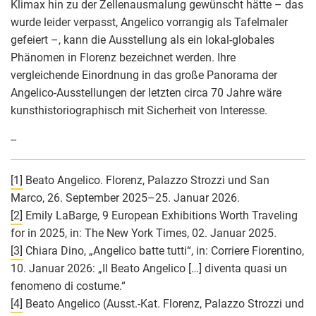
Klimax hin zu der Zellenausmalung gewünscht hätte – das
wurde leider verpasst, Angelico vorrangig als Tafelmaler
gefeiert –, kann die Ausstellung als ein lokal-globales
Phänomen in Florenz bezeichnet werden. Ihre
vergleichende Einordnung in das große Panorama der
Angelico-Ausstellungen der letzten circa 70 Jahre wäre
kunsthistoriographisch mit Sicherheit von Interesse.
--
[1]
Beato Angelico. Florenz, Palazzo Strozzi und San
Marco, 26. September 2025–25. Januar 2026.
[2]
Emily LaBarge, 9 European Exhibitions Worth Traveling
for in 2025, in: The New York Times, 02. Januar 2025.
[3]
Chiara Dino, „Angelico batte tutti“, in: Corriere Fiorentino,
10. Januar 2026: „Il Beato Angelico […] diventa quasi un
fenomeno di costume.“
[4]
Beato Angelico (Ausst.-Kat. Florenz, Palazzo Strozzi und