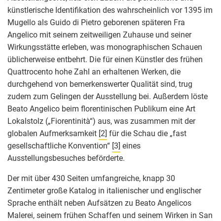
künstlerische Identifikation des wahrscheinlich vor 1395 im
Mugello als Guido di Pietro geborenen späteren Fra
Angelico mit seinem zeitweiligen Zuhause und seiner
Wirkungsstätte erleben, was monographischen Schauen
üblicherweise entbehrt. Die für einen Künstler des frühen
Quattrocento hohe Zahl an erhaltenen Werken, die
durchgehend von bemerkenswerter Qualität sind, trug
zudem zum Gelingen der Ausstellung bei. Außerdem löste
Beato Angelico beim florentinischen Publikum eine Art
Lokalstolz („Fiorentinità“) aus, was zusammen mit der
globalen Aufmerksamkeit
[2]
für die Schau die „fast
gesellschaftliche Konvention“
[3]
eines
Ausstellungsbesuches beförderte.
Der mit über 430 Seiten umfangreiche, knapp 30
Zentimeter große Katalog in italienischer und englischer
Sprache enthält neben Aufsätzen zu Beato Angelicos
Malerei, seinem frühen Schaffen und seinem Wirken in San