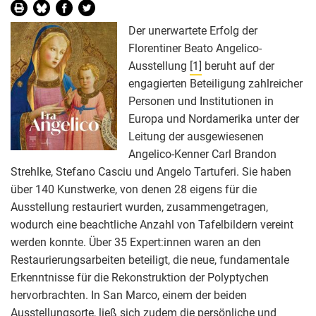
Der unerwartete Erfolg der
Florentiner Beato Angelico-
Ausstellung
[1]
beruht auf der
engagierten Beteiligung zahlreicher
Personen und Institutionen in
Europa und Nordamerika unter der
Leitung der ausgewiesenen
Angelico-Kenner Carl Brandon
Strehlke, Stefano Casciu und Angelo Tartuferi. Sie haben
über 140 Kunstwerke, von denen 28 eigens für die
Ausstellung restauriert wurden, zusammengetragen,
wodurch eine beachtliche Anzahl von Tafelbildern vereint
werden konnte. Über 35 Expert:innen waren an den
Restaurierungsarbeiten beteiligt, die neue, fundamentale
Erkenntnisse für die Rekonstruktion der Polyptychen
hervorbrachten. In San Marco, einem der beiden
Ausstellungsorte, ließ sich zudem die persönliche und