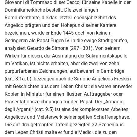
Giovanni di Tommaso di ser Cecco, für seine Kapelle in der
Dominikanerkirche bestellt. Die zwei langen
Romaufenthalte, die das letzte Lebensjahrzehnt des
Angelico prägten und den Höhepunkt seiner Karriere
bezeichnen, wurde er Ende 1445 doch von keinem
Geringeren als Papst Eugen IV. in die ewige Stadt gerufen,
analysiert Gerardo de Simone (297–301). Von seinem
Wirken für diesen, der Ausmalung der Sakramentskapelle
im Vatikan, ist nichts erhalten, aber die zwei von zehn
purpurfarbenen Zeichnungen, aufbewahrt in Cambridge
(cat. 8.1a, b), bezeugen nach de Simone Angelicos Fresken
mit Geschichten aus dem Leben Christi; sie waren entweder
Kopien in Miniatur für einen illustren Auftraggeber oder
Präsentationszeichnungen für den Papst. Der „Armadio
degli Argenti“ (cat. 9.5) ist eine der komplexesten Arbeiten
Angelicos und Meisterwerk seiner späten Schaffensphase.
Die auf drei getrennten Tafeln gezeigten 32 Szenen aus
dem Leben Christi malte er für die Medici, die zu den