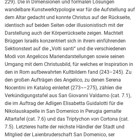
229). Die in Dimensionen und formalen Lösungen
wandelbare Kunstwerktypologie war für die Aufstellung auf
dem Altar gedacht und konnte Christus auf der Rückseite,
identisch auf beiden Seiten oder illusionistisch mit der
Darstellung auch der Körperrückseite zeigen. Machtelt
Brüggen Israëls konzentriert sich in ihrem einführenden
Sektionstext auf die „Volti santi“ und die verschiedenen
Modi von Angelicos Mariendarstellungen sowie seinen
Umgang mit dem Christusbild, für welches er Inspiration in
den in Rom aufbewahrten Kultbildern fand (243–245). Zu
den großen Aufträgen des Angelico, zu denen Serena
Nocentini im Katalog einleitet (273¬–275), zählen die
Verkündigungstafel aus San Giovanni Valdarno (cat. 7.1),
die im Auftrag der Adligen Elisabetta Guidalotti für die
Nikolauskapelle in San Domenico in Perugia gemalte
Altartafel (cat. 7.6) und das Triptychon von Cortona (cat.
7.5). Letzteres hatte der reichste Händler der Stadt und
Mitglied der Laienbruderschaft San Domenico, ser