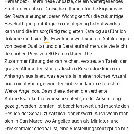
Hernandez) liefern neue Ansätze, die ein weitergehendes
Studium erlauben. Dasselbe gilt auch für die Ergebnisse
der Restaurierungen, deren Wichtigkeit für die zukünftige
Beschäftigung mit Angelico nicht genug betont werden
kann und die im sorgfältig redigierten Katalog ausführlich
dokumentiert sind
[5]
. Erwähnenswert sind die Abbildungen
von bester Qualität und die Detailaufnahmen, die vielleicht
den hohen Preis von 80 Euro erklären. Die
Zusammenführung der zahlreichen, verstreuten Tafeln der
großen Altarbilder ist in grafischen Rekonstruktionen im
Anhang visualisiert, was ebenfalls in einer solchen Anzahl
noch nicht vorlag, sowie der Einbezug kaum erforschter
Werke Angelicos. Dass diese, denen die verdiente
Aufmerksamkeit zu wünschen bleibt, in der Ausstellung
gezeigt werden konnten, ist beachtenswert und machte den
Besuch der Schau zusätzlich lohnenswert. Auch wenn man
sich in San Marco, wo Angelico auch als Miniatur- und
Freskenmaler erlebbar ist, eine Ausstellungskonzeption mit