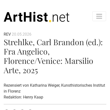
REV
20.05.2026
Strehlke, Carl Brandon (ed.):
Fra Angelico,
Florence/Venice: Marsilio
Arte, 2025
Rezensiert von
Katharina Weiger
, Kunsthistorisches Institut
in Florenz
Redaktion: Henry Kaap