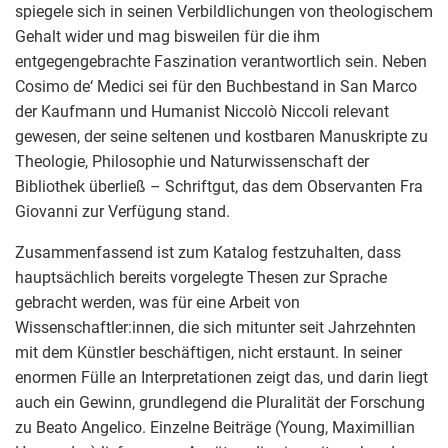
spiegele sich in seinen Verbildlichungen von theologischem
Gehalt wider und mag bisweilen für die ihm
entgegengebrachte Faszination verantwortlich sein. Neben
Cosimo de‘ Medici sei für den Buchbestand in San Marco
der Kaufmann und Humanist Niccolò Niccoli relevant
gewesen, der seine seltenen und kostbaren Manuskripte zu
Theologie, Philosophie und Naturwissenschaft der
Bibliothek überließ – Schriftgut, das dem Observanten Fra
Giovanni zur Verfügung stand.
Zusammenfassend ist zum Katalog festzuhalten, dass
hauptsächlich bereits vorgelegte Thesen zur Sprache
gebracht werden, was für eine Arbeit von
Wissenschaftler:innen, die sich mitunter seit Jahrzehnten
mit dem Künstler beschäftigen, nicht erstaunt. In seiner
enormen Fülle an Interpretationen zeigt das, und darin liegt
auch ein Gewinn, grundlegend die Pluralität der Forschung
zu Beato Angelico. Einzelne Beiträge (Young, Maximillian