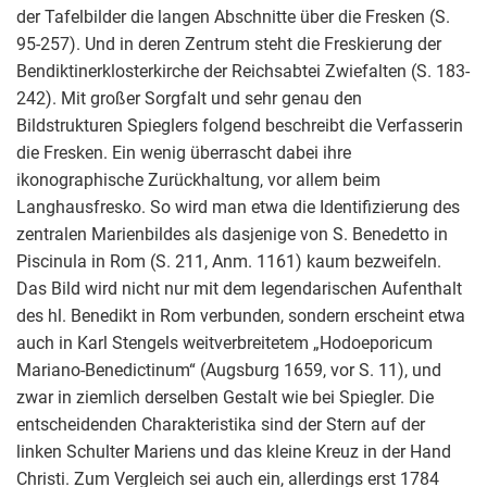
der Tafelbilder die langen Abschnitte über die Fresken (S.
95-257). Und in deren Zentrum steht die Freskierung der
Bendiktinerklosterkirche der Reichsabtei Zwiefalten (S. 183-
242). Mit großer Sorgfalt und sehr genau den
Bildstrukturen Spieglers folgend beschreibt die Verfasserin
die Fresken. Ein wenig überrascht dabei ihre
ikonographische Zurückhaltung, vor allem beim
Langhausfresko. So wird man etwa die Identifizierung des
zentralen Marienbildes als dasjenige von S. Benedetto in
Piscinula in Rom (S. 211, Anm. 1161) kaum bezweifeln.
Das Bild wird nicht nur mit dem legendarischen Aufenthalt
des hl. Benedikt in Rom verbunden, sondern erscheint etwa
auch in Karl Stengels weitverbreitetem „Hodoeporicum
Mariano-Benedictinum“ (Augsburg 1659, vor S. 11), und
zwar in ziemlich derselben Gestalt wie bei Spiegler. Die
entscheidenden Charakteristika sind der Stern auf der
linken Schulter Mariens und das kleine Kreuz in der Hand
Christi. Zum Vergleich sei auch ein, allerdings erst 1784