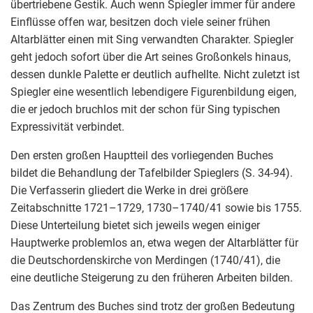
übertriebene Gestik. Auch wenn Spiegler immer für andere
Einflüsse offen war, besitzen doch viele seiner frühen
Altarblätter einen mit Sing verwandten Charakter. Spiegler
geht jedoch sofort über die Art seines Großonkels hinaus,
dessen dunkle Palette er deutlich aufhellte. Nicht zuletzt ist
Spiegler eine wesentlich lebendigere Figurenbildung eigen,
die er jedoch bruchlos mit der schon für Sing typischen
Expressivität verbindet.
Den ersten großen Hauptteil des vorliegenden Buches
bildet die Behandlung der Tafelbilder Spieglers (S. 34-94).
Die Verfasserin gliedert die Werke in drei größere
Zeitabschnitte 1721–1729, 1730–1740/41 sowie bis 1755.
Diese Unterteilung bietet sich jeweils wegen einiger
Hauptwerke problemlos an, etwa wegen der Altarblätter für
die Deutschordenskirche von Merdingen (1740/41), die
eine deutliche Steigerung zu den früheren Arbeiten bilden.
Das Zentrum des Buches sind trotz der großen Bedeutung