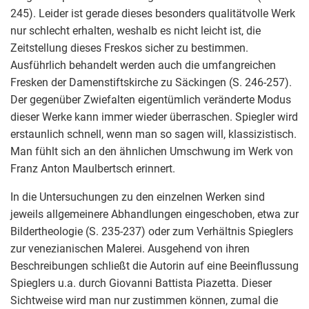
245). Leider ist gerade dieses besonders qualitätvolle Werk
nur schlecht erhalten, weshalb es nicht leicht ist, die
Zeitstellung dieses Freskos sicher zu bestimmen.
Ausführlich behandelt werden auch die umfangreichen
Fresken der Damenstiftskirche zu Säckingen (S. 246-257).
Der gegenüber Zwiefalten eigentümlich veränderte Modus
dieser Werke kann immer wieder überraschen. Spiegler wird
erstaunlich schnell, wenn man so sagen will, klassizistisch.
Man fühlt sich an den ähnlichen Umschwung im Werk von
Franz Anton Maulbertsch erinnert.
In die Untersuchungen zu den einzelnen Werken sind
jeweils allgemeinere Abhandlungen eingeschoben, etwa zur
Bildertheologie (S. 235-237) oder zum Verhältnis Spieglers
zur venezianischen Malerei. Ausgehend von ihren
Beschreibungen schließt die Autorin auf eine Beeinflussung
Spieglers u.a. durch Giovanni Battista Piazetta. Dieser
Sichtweise wird man nur zustimmen können, zumal die