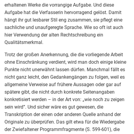
erhaltenen Werke die vorrangige Aufgabe. Und diese
Aufgabe hat die Verfasserin hervorragend gelöst. Damit
hängt ihr gut lesbarer Stil eng zusammen, sie pflegt eine
sachliche und unaufgeregte Sprache. Wie so oft ist auch
hier Verwendung der alten Rechtschreibung ein
Qualitätsmerkmal.
Trotz der großen Anerkennung, die die vorliegende Arbeit
ohne Einschränkung verdient, wird man doch einige kleine
Punkte nicht unerwähnt lassen dürfen. Manchmal fällt es
nicht ganz leicht, den Gedankengängen zu folgen, weil es
allgemeine Verweise auf frühere Aussagen oder gar auf
spätere gibt, die nicht durch konkrete Seitenangaben
konkretisiert werden – in der Art von: „wie noch zu zeigen
sein wird“. Und sicher wäre es gut gewesen, die
Transkription der einen oder anderen Quelle anhand der
Originale zu überprüfen. Das gilt etwa für die Wiedergabe
der Zwiefaltener Programmfragmente (S. 599-601), die