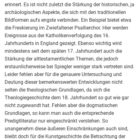
erinnert. Es ist nicht zuletzt die Stärkung der historischen, ja
archäologischen Aspekte, die sich mit den traditionellen
Bildformen aufs engste verbinden. Ein Beispiel bietet etwa
die Freskierung im Zwiefaltener Psallierchor. Hier werden
Ereignisse aus der Katholikenverfolgung des 16.
Jahrhunderts in England gezeigt. Ebenso wichtig wird
mindestens seit dem späten 17. Jahrhundert auch die
Stärkung der alttestamentlichen Themen, die jedoch
erstaunlicherweise bei Spiegler weniger stark vertreten sind.
Leider fehlen aber für die genauere Untersuchung und
Deutung dieser bemerkenswerten Entwicklungen nicht
selten die theologischen Grundlagen, da sich die
Theologiegeschichte dem 18. Jahrhundert so gut wie gar
nicht zugewandt hat. Fehlen aber die dogmatischen
Grundlagen, so kann man auch die entsprechende
Predigtliteratur nur eingeschränkt verstehen. So
unangenehm diese äußeren Einschränkungen auch sind,
bleibt doch für die Kunstgeschichte die Betrachtung der