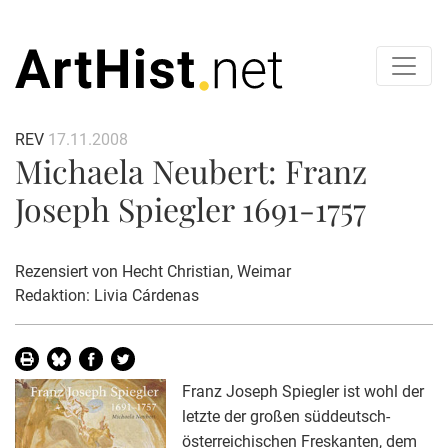
REV
17.11.2008
Michaela Neubert: Franz
Joseph Spiegler 1691-1757
Rezensiert von
Hecht Christian
, Weimar
Redaktion: Livia Cárdenas
Franz Joseph Spiegler ist wohl der
letzte der großen süddeutsch-
österreichischen Freskanten, dem