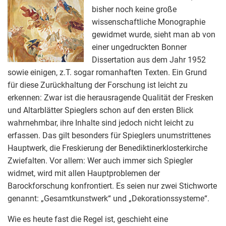
bisher noch keine große
wissenschaftliche Monographie
gewidmet wurde, sieht man ab von
einer ungedruckten Bonner
Dissertation aus dem Jahr 1952
sowie einigen, z.T. sogar romanhaften Texten. Ein Grund
für diese Zurückhaltung der Forschung ist leicht zu
erkennen: Zwar ist die herausragende Qualität der Fresken
und Altarblätter Spieglers schon auf den ersten Blick
wahrnehmbar, ihre Inhalte sind jedoch nicht leicht zu
erfassen. Das gilt besonders für Spieglers unumstrittenes
Hauptwerk, die Freskierung der Benediktinerklosterkirche
Zwiefalten. Vor allem: Wer auch immer sich Spiegler
widmet, wird mit allen Hauptproblemen der
Barockforschung konfrontiert. Es seien nur zwei Stichworte
genannt: „Gesamtkunstwerk“ und „Dekorationssysteme“.
Wie es heute fast die Regel ist, geschieht eine