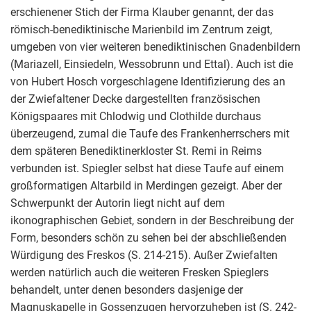
erschienener Stich der Firma Klauber genannt, der das
römisch-benediktinische Marienbild im Zentrum zeigt,
umgeben von vier weiteren benediktinischen Gnadenbildern
(Mariazell, Einsiedeln, Wessobrunn und Ettal). Auch ist die
von Hubert Hosch vorgeschlagene Identifizierung des an
der Zwiefaltener Decke dargestellten französischen
Königspaares mit Chlodwig und Clothilde durchaus
überzeugend, zumal die Taufe des Frankenherrschers mit
dem späteren Benediktinerkloster St. Remi in Reims
verbunden ist. Spiegler selbst hat diese Taufe auf einem
großformatigen Altarbild in Merdingen gezeigt. Aber der
Schwerpunkt der Autorin liegt nicht auf dem
ikonographischen Gebiet, sondern in der Beschreibung der
Form, besonders schön zu sehen bei der abschließenden
Würdigung des Freskos (S. 214-215). Außer Zwiefalten
werden natürlich auch die weiteren Fresken Spieglers
behandelt, unter denen besonders dasjenige der
Magnuskapelle in Gossenzugen hervorzuheben ist (S. 242-