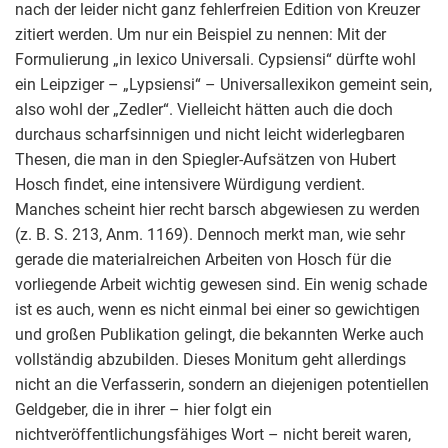
nach der leider nicht ganz fehlerfreien Edition von Kreuzer
zitiert werden. Um nur ein Beispiel zu nennen: Mit der
Formulierung „in lexico Universali. Cypsiensi“ dürfte wohl
ein Leipziger – „Lypsiensi“ – Universallexikon gemeint sein,
also wohl der „Zedler“. Vielleicht hätten auch die doch
durchaus scharfsinnigen und nicht leicht widerlegbaren
Thesen, die man in den Spiegler-Aufsätzen von Hubert
Hosch findet, eine intensivere Würdigung verdient.
Manches scheint hier recht barsch abgewiesen zu werden
(z. B. S. 213, Anm. 1169). Dennoch merkt man, wie sehr
gerade die materialreichen Arbeiten von Hosch für die
vorliegende Arbeit wichtig gewesen sind. Ein wenig schade
ist es auch, wenn es nicht einmal bei einer so gewichtigen
und großen Publikation gelingt, die bekannten Werke auch
vollständig abzubilden. Dieses Monitum geht allerdings
nicht an die Verfasserin, sondern an diejenigen potentiellen
Geldgeber, die in ihrer – hier folgt ein
nichtveröffentlichungsfähiges Wort – nicht bereit waren,