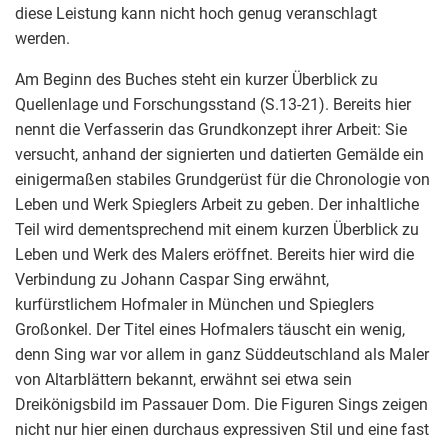
diese Leistung kann nicht hoch genug veranschlagt
werden.
Am Beginn des Buches steht ein kurzer Überblick zu
Quellenlage und Forschungsstand (S.13-21). Bereits hier
nennt die Verfasserin das Grundkonzept ihrer Arbeit: Sie
versucht, anhand der signierten und datierten Gemälde ein
einigermaßen stabiles Grundgerüst für die Chronologie von
Leben und Werk Spieglers Arbeit zu geben. Der inhaltliche
Teil wird dementsprechend mit einem kurzen Überblick zu
Leben und Werk des Malers eröffnet. Bereits hier wird die
Verbindung zu Johann Caspar Sing erwähnt,
kurfürstlichem Hofmaler in München und Spieglers
Großonkel. Der Titel eines Hofmalers täuscht ein wenig,
denn Sing war vor allem in ganz Süddeutschland als Maler
von Altarblättern bekannt, erwähnt sei etwa sein
Dreikönigsbild im Passauer Dom. Die Figuren Sings zeigen
nicht nur hier einen durchaus expressiven Stil und eine fast