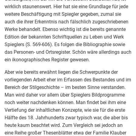
wirklich staunenswert. Hier hat sie eine Grundlage für jede
weitere Beschäftigung mit Spiegler gegeben, zumal sie
auch die ihrer Erkenntnis nach fälschlich zugeschriebenen
Werke behandelt. Ebenso wichtig ist die bereits genannte
Edition der bekannten Schriftquellen zu Leben und Werk
Spieglers (S. 569-606). Es folgen die Bibliographie sowie
das Personen- und Ortsregister. Schön wäre allerdings auch
ein ikonographisches Register gewesen.
Aber wie bereits erwähnt liegen die Schwerpunkte der
vorliegenden Arbeit eher im Erfassen des Bestandes und im
Bereich der Stilgeschichte – im besten Sinne verstanden.
Man wird daher vor allem über Spieglers Bildprogramme
noch weiter nachdenken können. Man findet bei ihm eine
Vertiefung der inhaltlichen Konzepte, wie sie für die erste
Hälfte des 18. Jahrhunderts zwar typisch war, die aber bis
heute kaum beachtet wird. Zum Vergleich sei jedoch an
eine Reihe großer Thesenblätter etwa der Familie Klauber