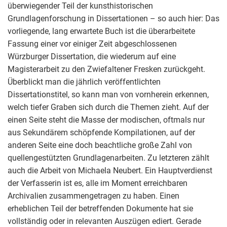
überwiegender Teil der kunsthistorischen
Grundlagenforschung in Dissertationen – so auch hier: Das
vorliegende, lang erwartete Buch ist die überarbeitete
Fassung einer vor einiger Zeit abgeschlossenen
Würzburger Dissertation, die wiederum auf eine
Magisterarbeit zu den Zwiefaltener Fresken zurückgeht.
Überblickt man die jährlich veröffentlichten
Dissertationstitel, so kann man von vornherein erkennen,
welch tiefer Graben sich durch die Themen zieht. Auf der
einen Seite steht die Masse der modischen, oftmals nur
aus Sekundärem schöpfende Kompilationen, auf der
anderen Seite eine doch beachtliche große Zahl von
quellengestützten Grundlagenarbeiten. Zu letzteren zählt
auch die Arbeit von Michaela Neubert. Ein Hauptverdienst
der Verfasserin ist es, alle im Moment erreichbaren
Archivalien zusammengetragen zu haben. Einen
erheblichen Teil der betreffenden Dokumente hat sie
vollständig oder in relevanten Auszügen ediert. Gerade