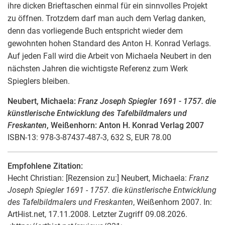
ihre dicken Brieftaschen einmal für ein sinnvolles Projekt
zu öffnen. Trotzdem darf man auch dem Verlag danken,
denn das vorliegende Buch entspricht wieder dem
gewohnten hohen Standard des Anton H. Konrad Verlags.
Auf jeden Fall wird die Arbeit von Michaela Neubert in den
nächsten Jahren die wichtigste Referenz zum Werk
Spieglers bleiben.
Neubert, Michaela:
Franz Joseph Spiegler 1691 - 1757. die
künstlerische Entwicklung des Tafelbildmalers und
Freskanten
, Weißenhorn: Anton H. Konrad Verlag 2007
ISBN-13: 978-3-87437-487-3, 632 S, EUR 78.00
Empfohlene Zitation:
Hecht Christian
: [Rezension zu:] Neubert, Michaela:
Franz
Joseph Spiegler 1691 - 1757. die künstlerische Entwicklung
des Tafelbildmalers und Freskanten
, Weißenhorn 2007. In:
ArtHist.net, 17.11.2008. Letzter Zugriff 09.08.2026.