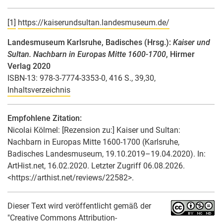
[1]
https://kaiserundsultan.landesmuseum.de/
Landesmuseum Karlsruhe, Badisches (Hrsg.):
Kaiser und
Sultan. Nachbarn in Europas Mitte 1600-1700
, Hirmer
Verlag 2020
ISBN-13: 978-3-7774-3353-0, 416 S., 39,30,
Inhaltsverzeichnis
Empfohlene Zitation:
Nicolai Kölmel
: [Rezension zu:] Kaiser und Sultan:
Nachbarn in Europas Mitte 1600-1700 (Karlsruhe,
Badisches Landesmuseum, 19.10.2019–19.04.2020). In:
ArtHist.net, 16.02.2020. Letzter Zugriff 06.08.2026.
<https://arthist.net/reviews/22582>.
Dieser Text wird veröffentlicht gemäß der
"Creative Commons Attribution-