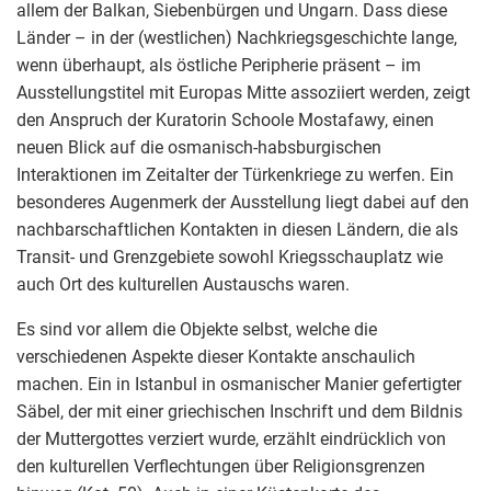
allem der Balkan, Siebenbürgen und Ungarn. Dass diese
Länder – in der (westlichen) Nachkriegsgeschichte lange,
wenn überhaupt, als östliche Peripherie präsent – im
Ausstellungstitel mit Europas Mitte assoziiert werden, zeigt
den Anspruch der Kuratorin Schoole Mostafawy, einen
neuen Blick auf die osmanisch-habsburgischen
Interaktionen im Zeitalter der Türkenkriege zu werfen. Ein
besonderes Augenmerk der Ausstellung liegt dabei auf den
nachbarschaftlichen Kontakten in diesen Ländern, die als
Transit- und Grenzgebiete sowohl Kriegsschauplatz wie
auch Ort des kulturellen Austauschs waren.
Es sind vor allem die Objekte selbst, welche die
verschiedenen Aspekte dieser Kontakte anschaulich
machen. Ein in Istanbul in osmanischer Manier gefertigter
Säbel, der mit einer griechischen Inschrift und dem Bildnis
der Muttergottes verziert wurde, erzählt eindrücklich von
den kulturellen Verflechtungen über Religionsgrenzen