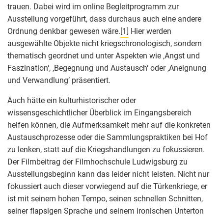
trauen. Dabei wird im online Begleitprogramm zur
Ausstellung vorgeführt, dass durchaus auch eine andere
Ordnung denkbar gewesen wäre.
[1]
Hier werden
ausgewählte Objekte nicht kriegschronologisch, sondern
thematisch geordnet und unter Aspekten wie ‚Angst und
Faszination‘, ‚Begegnung und Austausch‘ oder ‚Aneignung
und Verwandlung‘ präsentiert.
Auch hätte ein kulturhistorischer oder
wissensgeschichtlicher Überblick im Eingangsbereich
helfen können, die Aufmerksamkeit mehr auf die konkreten
Austauschprozesse oder die Sammlungspraktiken bei Hof
zu lenken, statt auf die Kriegshandlungen zu fokussieren.
Der Filmbeitrag der Filmhochschule Ludwigsburg zu
Ausstellungsbeginn kann das leider nicht leisten. Nicht nur
fokussiert auch dieser vorwiegend auf die Türkenkriege, er
ist mit seinem hohen Tempo, seinen schnellen Schnitten,
seiner flapsigen Sprache und seinem ironischen Unterton