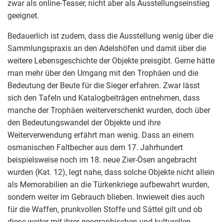
zwar als online-Teaser, nicht aber als Ausstellungseinstieg
geeignet.
Bedauerlich ist zudem, dass die Ausstellung wenig über die
Sammlungspraxis an den Adelshöfen und damit über die
weitere Lebensgeschichte der Objekte preisgibt. Gerne hätte
man mehr über den Umgang mit den Trophäen und die
Bedeutung der Beute für die Sieger erfahren. Zwar lässt
sich den Tafeln und Katalogbeiträgen entnehmen, dass
manche der Trophäen weiterverschenkt wurden, doch über
den Bedeutungswandel der Objekte und ihre
Weiterverwendung erfährt man wenig. Dass an einem
osmanischen Faltbecher aus dem 17. Jahrhundert
beispielsweise noch im 18. neue Zier-Ösen angebracht
wurden (Kat. 12), legt nahe, dass solche Objekte nicht allein
als Memorabilien an die Türkenkriege aufbewahrt wurden,
sondern weiter im Gebrauch blieben. Inwieweit dies auch
für die Waffen, prunkvollen Stoffe und Sättel gilt und ob
diese weiter mit ihrer geographischen und kulturellen