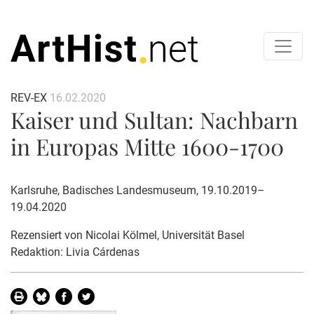
REV-EX
16.02.2020
Kaiser und Sultan: Nachbarn
in Europas Mitte 1600-1700
Karlsruhe, Badisches Landesmuseum, 19.10.2019–
19.04.2020
Rezensiert von
Nicolai Kölmel
, Universität Basel
Redaktion: Livia Cárdenas