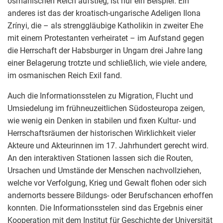
osmanischen Reich aufstieg, ist nur ein Beispiel. Ein
anderes ist das der kroatisch-ungarische Adeligen Ilona
Zrínyi, die – als strenggläubige Katholikin in zweiter Ehe
mit einem Protestanten verheiratet – im Aufstand gegen
die Herrschaft der Habsburger in Ungarn drei Jahre lang
einer Belagerung trotzte und schließlich, wie viele andere,
im osmanischen Reich Exil fand.
Auch die Informationsstelen zu Migration, Flucht und
Umsiedelung im frühneuzeitlichen Südosteuropa zeigen,
wie wenig ein Denken in stabilen und fixen Kultur- und
Herrschaftsräumen der historischen Wirklichkeit vieler
Akteure und Akteurinnen im 17. Jahrhundert gerecht wird.
An den interaktiven Stationen lassen sich die Routen,
Ursachen und Umstände der Menschen nachvollziehen,
welche vor Verfolgung, Krieg und Gewalt flohen oder sich
andernorts bessere Bildungs- oder Berufschancen erhoffen
konnten. Die Informationsstelen sind das Ergebnis einer
Kooperation mit dem Institut für Geschichte der Universität