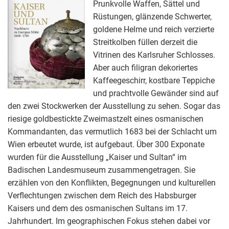
Prunkvolle Waffen, Sättel und
Rüstungen, glänzende Schwerter,
goldene Helme und reich verzierte
Streitkolben füllen derzeit die
Vitrinen des Karlsruher Schlosses.
Aber auch filigran dekoriertes
Kaffeegeschirr, kostbare Teppiche
und prachtvolle Gewänder sind auf
den zwei Stockwerken der Ausstellung zu sehen. Sogar das
riesige goldbestickte Zweimastzelt eines osmanischen
Kommandanten, das vermutlich 1683 bei der Schlacht um
Wien erbeutet wurde, ist aufgebaut. Über 300 Exponate
wurden für die Ausstellung „Kaiser und Sultan“ im
Badischen Landesmuseum zusammengetragen. Sie
erzählen von den Konflikten, Begegnungen und kulturellen
Verflechtungen zwischen dem Reich des Habsburger
Kaisers und dem des osmanischen Sultans im 17.
Jahrhundert. Im geographischen Fokus stehen dabei vor