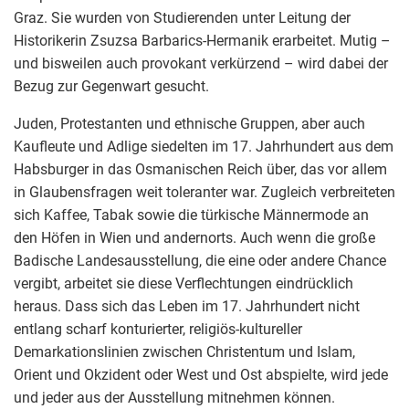
Graz. Sie wurden von Studierenden unter Leitung der
Historikerin Zsuzsa Barbarics-Hermanik erarbeitet. Mutig –
und bisweilen auch provokant verkürzend – wird dabei der
Bezug zur Gegenwart gesucht.
Juden, Protestanten und ethnische Gruppen, aber auch
Kaufleute und Adlige siedelten im 17. Jahrhundert aus dem
Habsburger in das Osmanischen Reich über, das vor allem
in Glaubensfragen weit toleranter war. Zugleich verbreiteten
sich Kaffee, Tabak sowie die türkische Männermode an
den Höfen in Wien und andernorts. Auch wenn die große
Badische Landesausstellung, die eine oder andere Chance
vergibt, arbeitet sie diese Verflechtungen eindrücklich
heraus. Dass sich das Leben im 17. Jahrhundert nicht
entlang scharf konturierter, religiös-kultureller
Demarkationslinien zwischen Christentum und Islam,
Orient und Okzident oder West und Ost abspielte, wird jede
und jeder aus der Ausstellung mitnehmen können.