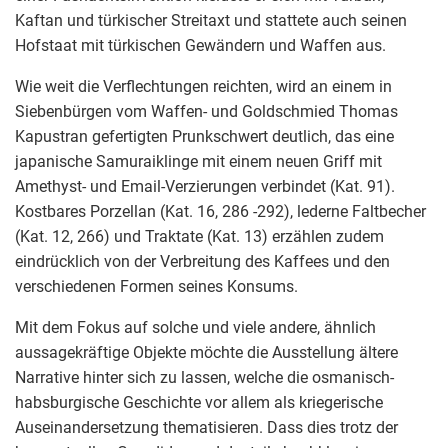
Kaftan und türkischer Streitaxt und stattete auch seinen
Hofstaat mit türkischen Gewändern und Waffen aus.
Wie weit die Verflechtungen reichten, wird an einem in
Siebenbürgen vom Waffen- und Goldschmied Thomas
Kapustran gefertigten Prunkschwert deutlich, das eine
japanische Samuraiklinge mit einem neuen Griff mit
Amethyst- und Email-Verzierungen verbindet (Kat. 91).
Kostbares Porzellan (Kat. 16, 286 -292), lederne Faltbecher
(Kat. 12, 266) und Traktate (Kat. 13) erzählen zudem
eindrücklich von der Verbreitung des Kaffees und den
verschiedenen Formen seines Konsums.
Mit dem Fokus auf solche und viele andere, ähnlich
aussagekräftige Objekte möchte die Ausstellung ältere
Narrative hinter sich zu lassen, welche die osmanisch-
habsburgische Geschichte vor allem als kriegerische
Auseinandersetzung thematisieren. Dass dies trotz der