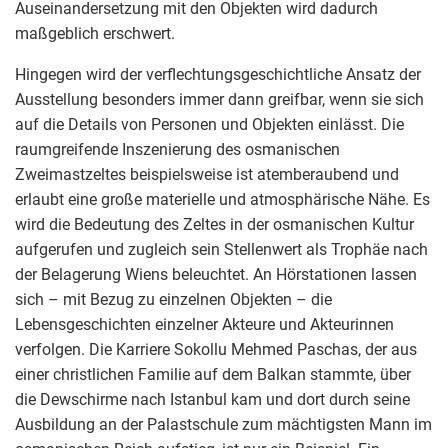
Auseinandersetzung mit den Objekten wird dadurch
maßgeblich erschwert.
Hingegen wird der verflechtungsgeschichtliche Ansatz der
Ausstellung besonders immer dann greifbar, wenn sie sich
auf die Details von Personen und Objekten einlässt. Die
raumgreifende Inszenierung des osmanischen
Zweimastzeltes beispielsweise ist atemberaubend und
erlaubt eine große materielle und atmosphärische Nähe. Es
wird die Bedeutung des Zeltes in der osmanischen Kultur
aufgerufen und zugleich sein Stellenwert als Trophäe nach
der Belagerung Wiens beleuchtet. An Hörstationen lassen
sich – mit Bezug zu einzelnen Objekten – die
Lebensgeschichten einzelner Akteure und Akteurinnen
verfolgen. Die Karriere Sokollu Mehmed Paschas, der aus
einer christlichen Familie auf dem Balkan stammte, über
die Dewschirme nach Istanbul kam und dort durch seine
Ausbildung an der Palastschule zum mächtigsten Mann im