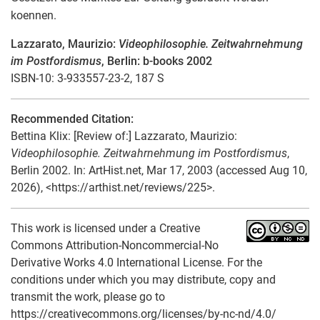
koennen.
Lazzarato, Maurizio:
Videophilosophie. Zeitwahrnehmung
im Postfordismus
, Berlin: b-books 2002
ISBN-10: 3-933557-23-2, 187 S
Recommended Citation:
Bettina Klix
: [Review of:] Lazzarato, Maurizio:
Videophilosophie. Zeitwahrnehmung im Postfordismus
,
Berlin 2002. In: ArtHist.net, Mar 17, 2003 (accessed Aug 10,
2026), <https://arthist.net/reviews/225>.
This work is licensed under a Creative
Commons Attribution-Noncommercial-No
Derivative Works 4.0 International License. For the
conditions under which you may distribute, copy and
transmit the work, please go to
https://creativecommons.org/licenses/by-nc-nd/4.0/