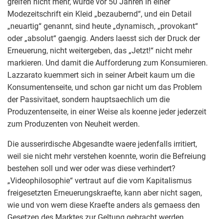
greifen nicht mehr, wurde vor 50 Jahren in einer
Modezeitschrift ein Kleid „bezaubernd“, und ein Detail
„neuartig“ genannt, sind heute „dynamisch, „provokant“
oder „absolut“ gaengig. Anders laesst sich der Druck der
Erneuerung, nicht weitergeben, das „Jetzt!“ nicht mehr
markieren. Und damit die Aufforderung zum Konsumieren.
Lazzarato kuemmert sich in seiner Arbeit kaum um die
Konsumentenseite, und schon gar nicht um das Problem
der Passivitaet, sondern hauptsaechlich um die
Produzentenseite, in einer Weise als koenne jeder jederzeit
zum Produzenten von Neuheit werden.
Die ausserirdische Abgesandte waere jedenfalls irritiert,
weil sie nicht mehr verstehen koennte, worin die Befreiung
bestehen soll und wer oder was diese verhindert?
„Videophilosophie“ vertraut auf die vom Kapitalismus
freigesetzten Erneuerungskraefte, kann aber nicht sagen,
wie und von wem diese Kraefte anders als gemaess den
Gesetzen des Marktes zur Geltung gebracht werden