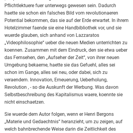
Pflichtlektuere fuer unterwegs gewesen sein. Dadurch
haette sie schon ein falsches Bild vom revolutionaeren
Potential bekommen, das sie auf der Erde erwartet. In ihrem
Hotelzimmer faende sie eine Handbibliothek vor, und sie
wuerde glauben, sich anhand von Lazzaratos
„Videophilosophie“ ueber die neuen Medien unterrichten zu
koennen. Zusammen mit dem Eindruck, den sie etwa ueber
das Fernsehen, den „Aufseher der Zeit“, von ihrer neuen
Umgebung bekaeme, haette sie das Gefuehl, alles sei
schon im Gange, alles sei neu, oder dabei, sich zu
veraendern. Innovation, Erneuerung, Ueberholung,
Revolution , - so die Auskunft der Werbung. Was davon
Selbstbeschreibung des Kapitalismus waere, koennte sie
nicht einschaetzen.
Sie wuerde dem Autor folgen, wenn er Henri Bergons
„Materie und Gedaechtnis“ heranzieht, um zu zeigen, auf
welch bahnbrechende Weise darin die Zeitlichkeit des