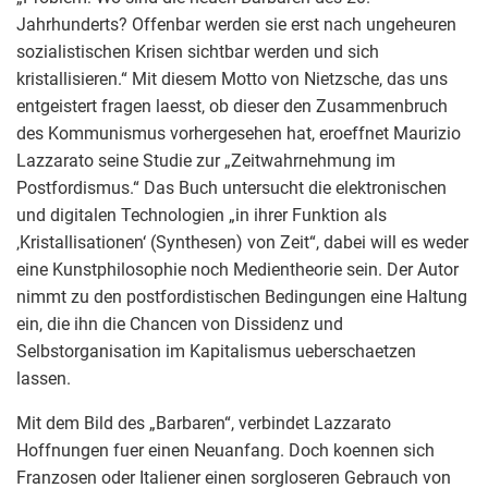
Jahrhunderts? Offenbar werden sie erst nach ungeheuren
sozialistischen Krisen sichtbar werden und sich
kristallisieren.“ Mit diesem Motto von Nietzsche, das uns
entgeistert fragen laesst, ob dieser den Zusammenbruch
des Kommunismus vorhergesehen hat, eroeffnet Maurizio
Lazzarato seine Studie zur „Zeitwahrnehmung im
Postfordismus.“ Das Buch untersucht die elektronischen
und digitalen Technologien „in ihrer Funktion als
‚Kristallisationen‘ (Synthesen) von Zeit“, dabei will es weder
eine Kunstphilosophie noch Medientheorie sein. Der Autor
nimmt zu den postfordistischen Bedingungen eine Haltung
ein, die ihn die Chancen von Dissidenz und
Selbstorganisation im Kapitalismus ueberschaetzen
lassen.
Mit dem Bild des „Barbaren“, verbindet Lazzarato
Hoffnungen fuer einen Neuanfang. Doch koennen sich
Franzosen oder Italiener einen sorgloseren Gebrauch von