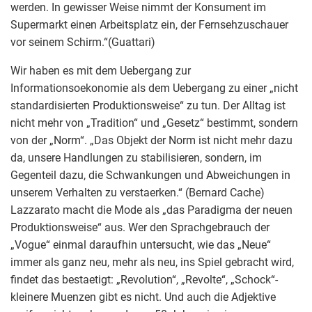
werden. In gewisser Weise nimmt der Konsument im
Supermarkt einen Arbeitsplatz ein, der Fernsehzuschauer
vor seinem Schirm.“(Guattari)
Wir haben es mit dem Uebergang zur
Informationsoekonomie als dem Uebergang zu einer „nicht
standardisierten Produktionsweise“ zu tun. Der Alltag ist
nicht mehr von „Tradition“ und „Gesetz“ bestimmt, sondern
von der „Norm“. „Das Objekt der Norm ist nicht mehr dazu
da, unsere Handlungen zu stabilisieren, sondern, im
Gegenteil dazu, die Schwankungen und Abweichungen in
unserem Verhalten zu verstaerken.“ (Bernard Cache)
Lazzarato macht die Mode als „das Paradigma der neuen
Produktionsweise“ aus. Wer den Sprachgebrauch der
„Vogue“ einmal daraufhin untersucht, wie das „Neue“
immer als ganz neu, mehr als neu, ins Spiel gebracht wird,
findet das bestaetigt: „Revolution“, „Revolte“, „Schock“-
kleinere Muenzen gibt es nicht. Und auch die Adjektive