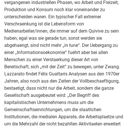
vergangenen industriellen Phasen, wo Arbeit und Freizeit,
Produktion und Konsum noch klar voneinander zu
unterscheiden waren. Ein typischer Fall extremer
Verschraenkung ist die Lebensform von
Medienarbeiter/innen, die immer auf dem Quivive zu sein
haben, egal was sie gerade tun, sonst werden sie
abgehaengt, sind nicht mehr „in tune“. Der Uebergang zu
einer „Informationsoekonomie“ fuehrt aber bei allen
Menschen zu einer Verstaerkung dieser Art von
Bereitschaft, sich „mit der Zeit“ zu bewegen, unter Zwang.
Lazzarato findet Félix Guattaris Analysen aus den 1970er
Jahren, also noch aus den Zeiten der Vollbeschaeftigung,
bestaetigt, dass nicht nur die Arbeit, sondern die ganze
Gesellschaft ausgebeutet wird: „Der Begriff des
kapitalistischen Unternehmens muss um die
Gemeinschaftseinrichtungen, um die staatlichen
Institutionen, die medialen Apparate, die Arbeitsplaetze und
um die Mehrzahl der nicht bezahlten Aktivitaeten erweitert