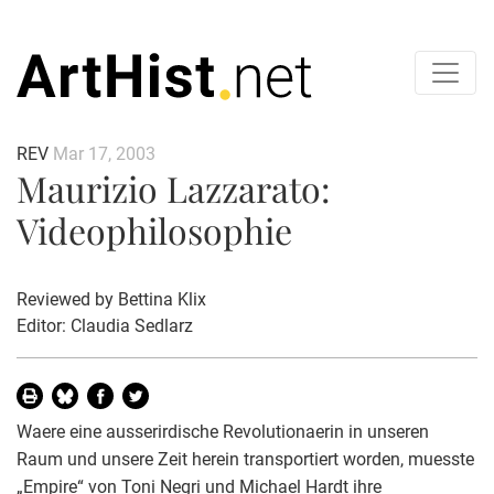
REV
Mar 17, 2003
Maurizio Lazzarato:
Videophilosophie
Reviewed by
Bettina Klix
Editor: Claudia Sedlarz
Waere eine ausserirdische Revolutionaerin in unseren
Raum und unsere Zeit herein transportiert worden, muesste
„Empire“ von Toni Negri und Michael Hardt ihre