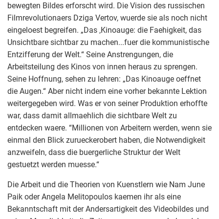
bewegten Bildes erforscht wird. Die Vision des russischen
Filmrevolutionaers Dziga Vertov, wuerde sie als noch nicht
eingeloest begreifen. „Das ‚Kinoauge: die Faehigkeit, das
Unsichtbare sichtbar zu machen...fuer die kommunistische
Entzifferung der Welt.“ Seine Anstrengungen, die
Arbeitsteilung des Kinos von innen heraus zu sprengen.
Seine Hoffnung, sehen zu lehren: „Das Kinoauge oeffnet
die Augen.“ Aber nicht indem eine vorher bekannte Lektion
weitergegeben wird. Was er von seiner Produktion erhoffte
war, dass damit allmaehlich die sichtbare Welt zu
entdecken waere. “Millionen von Arbeitern werden, wenn sie
einmal den Blick zurueckerobert haben, die Notwendigkeit
anzweifeln, dass die buergerliche Struktur der Welt
gestuetzt werden muesse.“
Die Arbeit und die Theorien von Kuenstlern wie Nam June
Paik oder Angela Melitopoulos kaemen ihr als eine
Bekanntschaft mit der Andersartigkeit des Videobildes und