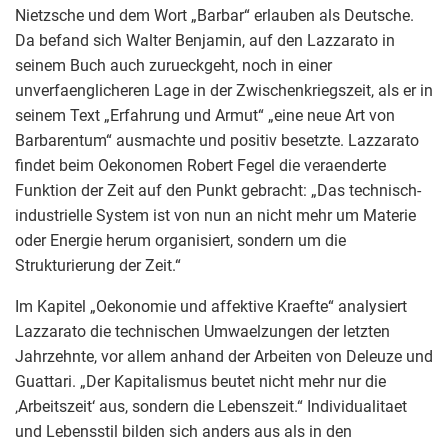
Nietzsche und dem Wort „Barbar“ erlauben als Deutsche.
Da befand sich Walter Benjamin, auf den Lazzarato in
seinem Buch auch zurueckgeht, noch in einer
unverfaenglicheren Lage in der Zwischenkriegszeit, als er in
seinem Text „Erfahrung und Armut“ „eine neue Art von
Barbarentum“ ausmachte und positiv besetzte. Lazzarato
findet beim Oekonomen Robert Fegel die veraenderte
Funktion der Zeit auf den Punkt gebracht: „Das technisch-
industrielle System ist von nun an nicht mehr um Materie
oder Energie herum organisiert, sondern um die
Strukturierung der Zeit.“
Im Kapitel „Oekonomie und affektive Kraefte“ analysiert
Lazzarato die technischen Umwaelzungen der letzten
Jahrzehnte, vor allem anhand der Arbeiten von Deleuze und
Guattari. „Der Kapitalismus beutet nicht mehr nur die
‚Arbeitszeit‘ aus, sondern die Lebenszeit.“ Individualitaet
und Lebensstil bilden sich anders aus als in den