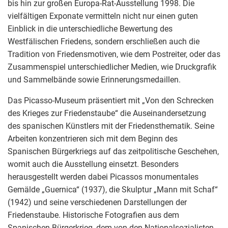
bis hin zur großen Europa-Rat-Ausstellung 1998. Die
vielfältigen Exponate vermitteln nicht nur einen guten
Einblick in die unterschiedliche Bewertung des
Westfälischen Friedens, sondern erschließen auch die
Tradition von Friedensmotiven, wie dem Postreiter, oder das
Zusammenspiel unterschiedlicher Medien, wie Druckgrafik
und Sammelbände sowie Erinnerungsmedaillen.
Das Picasso-Museum präsentiert mit „Von den Schrecken
des Krieges zur Friedenstaube“ die Auseinandersetzung
des spanischen Künstlers mit der Friedensthematik. Seine
Arbeiten konzentrieren sich mit dem Beginn des
Spanischen Bürgerkriegs auf das zeitpolitische Geschehen,
womit auch die Ausstellung einsetzt. Besonders
herausgestellt werden dabei Picassos monumentales
Gemälde „Guernica“ (1937), die Skulptur „Mann mit Schaf“
(1942) und seine verschiedenen Darstellungen der
Friedenstaube. Historische Fotografien aus dem
Spanischen Bürgerkrieg, dem von den Nationalsozialisten