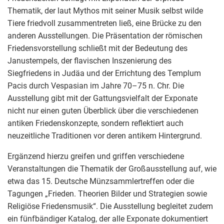
Thematik, der laut Mythos mit seiner Musik selbst wilde
Tiere friedvoll zusammentreten ließ, eine Brücke zu den
anderen Ausstellungen. Die Präsentation der römischen
Friedensvorstellung schließt mit der Bedeutung des
Janustempels, der flavischen Inszenierung des
Siegfriedens in Judäa und der Errichtung des Templum
Pacis durch Vespasian im Jahre 70–75 n. Chr. Die
Ausstellung gibt mit der Gattungsvielfalt der Exponate
nicht nur einen guten Überblick über die verschiedenen
antiken Friedenskonzepte, sondern reflektiert auch
neuzeitliche Traditionen vor deren antikem Hintergrund.
Ergänzend hierzu greifen und griffen verschiedene
Veranstaltungen die Thematik der Großausstellung auf, wie
etwa das 15. Deutsche Münzsammlertreffen oder die
Tagungen „Frieden. Theorien Bilder und Strategien sowie
Religiöse Friedensmusik“. Die Ausstellung begleitet zudem
ein fünfbändiger Katalog, der alle Exponate dokumentiert