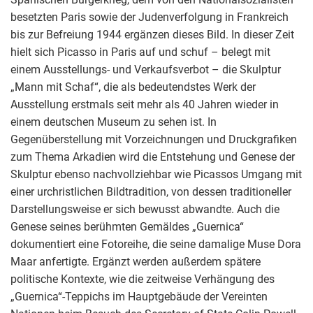
besetzten Paris sowie der Judenverfolgung in Frankreich
bis zur Befreiung 1944 ergänzen dieses Bild. In dieser Zeit
hielt sich Picasso in Paris auf und schuf – belegt mit
einem Ausstellungs- und Verkaufsverbot – die Skulptur
„Mann mit Schaf“, die als bedeutendstes Werk der
Ausstellung erstmals seit mehr als 40 Jahren wieder in
einem deutschen Museum zu sehen ist. In
Gegenüberstellung mit Vorzeichnungen und Druckgrafiken
zum Thema Arkadien wird die Entstehung und Genese der
Skulptur ebenso nachvollziehbar wie Picassos Umgang mit
einer urchristlichen Bildtradition, von dessen traditioneller
Darstellungsweise er sich bewusst abwandte. Auch die
Genese seines berühmten Gemäldes „Guernica“
dokumentiert eine Fotoreihe, die seine damalige Muse Dora
Maar anfertigte. Ergänzt werden außerdem spätere
politische Kontexte, wie die zeitweise Verhängung des
„Guernica“-Teppichs im Hauptgebäude der Vereinten