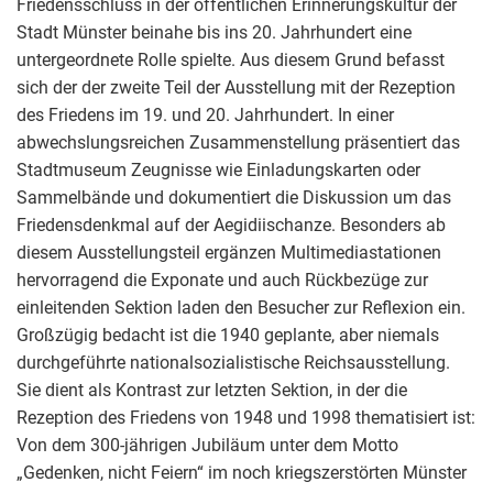
Friedensschluss in der öffentlichen Erinnerungskultur der
Stadt Münster beinahe bis ins 20. Jahrhundert eine
untergeordnete Rolle spielte. Aus diesem Grund befasst
sich der der zweite Teil der Ausstellung mit der Rezeption
des Friedens im 19. und 20. Jahrhundert. In einer
abwechslungsreichen Zusammenstellung präsentiert das
Stadtmuseum Zeugnisse wie Einladungskarten oder
Sammelbände und dokumentiert die Diskussion um das
Friedensdenkmal auf der Aegidiischanze. Besonders ab
diesem Ausstellungsteil ergänzen Multimediastationen
hervorragend die Exponate und auch Rückbezüge zur
einleitenden Sektion laden den Besucher zur Reflexion ein.
Großzügig bedacht ist die 1940 geplante, aber niemals
durchgeführte nationalsozialistische Reichsausstellung.
Sie dient als Kontrast zur letzten Sektion, in der die
Rezeption des Friedens von 1948 und 1998 thematisiert ist:
Von dem 300-jährigen Jubiläum unter dem Motto
„Gedenken, nicht Feiern“ im noch kriegszerstörten Münster