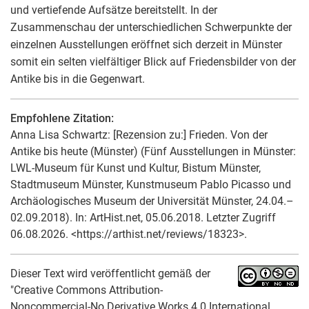
und vertiefende Aufsätze bereitstellt. In der
Zusammenschau der unterschiedlichen Schwerpunkte der
einzelnen Ausstellungen eröffnet sich derzeit in Münster
somit ein selten vielfältiger Blick auf Friedensbilder von der
Antike bis in die Gegenwart.
Empfohlene Zitation:
Anna Lisa Schwartz
: [Rezension zu:] Frieden. Von der
Antike bis heute (Münster) (Fünf Ausstellungen in Münster:
LWL-Museum für Kunst und Kultur, Bistum Münster,
Stadtmuseum Münster, Kunstmuseum Pablo Picasso und
Archäologisches Museum der Universität Münster, 24.04.–
02.09.2018). In: ArtHist.net, 05.06.2018. Letzter Zugriff
06.08.2026. <https://arthist.net/reviews/18323>.
Dieser Text wird veröffentlicht gemäß der
"Creative Commons Attribution-
Noncommercial-No Derivative Works 4.0 International