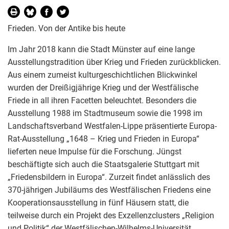
Frieden. Von der Antike bis heute
Im Jahr 2018 kann die Stadt Münster auf eine lange
Ausstellungstradition über Krieg und Frieden zurückblicken.
Aus einem zumeist kulturgeschichtlichen Blickwinkel
wurden der Dreißigjährige Krieg und der Westfälische
Friede in all ihren Facetten beleuchtet. Besonders die
Ausstellung 1988 im Stadtmuseum sowie die 1998 im
Landschaftsverband Westfalen-Lippe präsentierte Europa-
Rat-Ausstellung „1648 – Krieg und Frieden in Europa“
lieferten neue Impulse für die Forschung. Jüngst
beschäftigte sich auch die Staatsgalerie Stuttgart mit
„Friedensbildern in Europa“. Zurzeit findet anlässlich des
370-jährigen Jubiläums des Westfälischen Friedens eine
Kooperationsausstellung in fünf Häusern statt, die
teilweise durch ein Projekt des Exzellenzclusters „Religion
und Politik“ der Westfälischen-Wilhelms-Universität