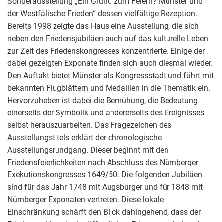
Sonderausstellung „Ein Grund zum Feiern? Münster und
der Westfälische Frieden“ dessen vielfältige Rezeption.
Bereits 1998 zeigte das Haus eine Ausstellung, die sich
neben den Friedensjubiläen auch auf das kulturelle Leben
zur Zeit des Friedenskongresses konzentrierte. Einige der
dabei gezeigten Exponate finden sich auch diesmal wieder.
Den Auftakt bietet Münster als Kongressstadt und führt mit
bekannten Flugblättern und Medaillen in die Thematik ein.
Hervorzuheben ist dabei die Bemühung, die Bedeutung
einerseits der Symbolik und andererseits des Ereignisses
selbst herauszuarbeiten. Das Fragezeichen des
Ausstellungstitels erklärt der chronologische
Ausstellungsrundgang. Dieser beginnt mit den
Friedensfeierlichkeiten nach Abschluss des Nürnberger
Exekutionskongresses 1649/50. Die folgenden Jubiläen
sind für das Jahr 1748 mit Augsburger und für 1848 mit
Nürnberger Exponaten vertreten. Diese lokale
Einschränkung schärft den Blick dahingehend, dass der