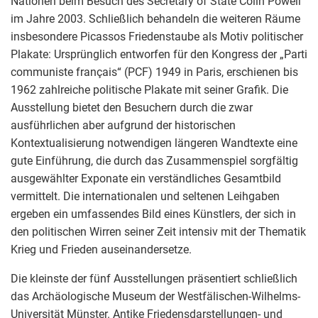
Nationen beim Besuch des Secretary of State Colin Powell
im Jahre 2003. Schließlich behandeln die weiteren Räume
insbesondere Picassos Friedenstaube als Motiv politischer
Plakate: Ursprünglich entworfen für den Kongress der „Parti
communiste français“ (PCF) 1949 in Paris, erschienen bis
1962 zahlreiche politische Plakate mit seiner Grafik. Die
Ausstellung bietet den Besuchern durch die zwar
ausführlichen aber aufgrund der historischen
Kontextualisierung notwendigen längeren Wandtexte eine
gute Einführung, die durch das Zusammenspiel sorgfältig
ausgewählter Exponate ein verständliches Gesamtbild
vermittelt. Die internationalen und seltenen Leihgaben
ergeben ein umfassendes Bild eines Künstlers, der sich in
den politischen Wirren seiner Zeit intensiv mit der Thematik
Krieg und Frieden auseinandersetze.
Die kleinste der fünf Ausstellungen präsentiert schließlich
das Archäologische Museum der Westfälischen-Wilhelms-
Universität Münster. Antike Friedensdarstellungen- und