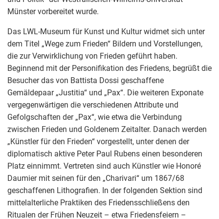
Münster vorbereitet wurde.
Das LWL-Museum für Kunst und Kultur widmet sich unter
dem Titel „Wege zum Frieden“ Bildern und Vorstellungen,
die zur Verwirklichung von Frieden geführt haben.
Beginnend mit der Personifikation des Friedens, begrüßt die
Besucher das von Battista Dossi geschaffene
Gemäldepaar „Justitia“ und „Pax“. Die weiteren Exponate
vergegenwärtigen die verschiedenen Attribute und
Gefolgschaften der „Pax“, wie etwa die Verbindung
zwischen Frieden und Goldenem Zeitalter. Danach werden
„Künstler für den Frieden“ vorgestellt, unter denen der
diplomatisch aktive Peter Paul Rubens einen besonderen
Platz einnimmt. Vertreten sind auch Künstler wie Honoré
Daumier mit seinen für den „Charivari“ um 1867/68
geschaffenen Lithografien. In der folgenden Sektion sind
mittelalterliche Praktiken des Friedensschließens den
Ritualen der Frühen Neuzeit – etwa Friedensfeiern –