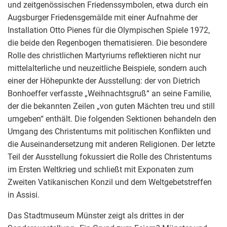
und zeitgenössischen Friedenssymbolen, etwa durch ein
Augsburger Friedensgemälde mit einer Aufnahme der
Installation Otto Pienes für die Olympischen Spiele 1972,
die beide den Regenbogen thematisieren. Die besondere
Rolle des christlichen Martyriums reflektieren nicht nur
mittelalterliche und neuzeitliche Beispiele, sondern auch
einer der Höhepunkte der Ausstellung: der von Dietrich
Bonhoeffer verfasste „Weihnachtsgruß“ an seine Familie,
der die bekannten Zeilen „von guten Mächten treu und still
umgeben“ enthält. Die folgenden Sektionen behandeln den
Umgang des Christentums mit politischen Konflikten und
die Auseinandersetzung mit anderen Religionen. Der letzte
Teil der Ausstellung fokussiert die Rolle des Christentums
im Ersten Weltkrieg und schließt mit Exponaten zum
Zweiten Vatikanischen Konzil und dem Weltgebetstreffen
in Assisi.
Das Stadtmuseum Münster zeigt als drittes in der