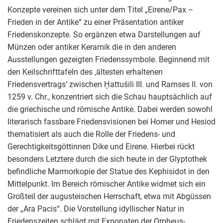
Konzepte vereinen sich unter dem Titel „Eirene/Pax –
Frieden in der Antike“ zu einer Präsentation antiker
Friedenskonzepte. So ergänzen etwa Darstellungen auf
Münzen oder antiker Keramik die in den anderen
Ausstellungen gezeigten Friedenssymbole. Beginnend mit
den Keilschrifttafeln des ‚ältesten erhaltenen
Friedensvertrags‘ zwischen Ḫattušili III. und Ramses II. von
1259 v. Chr., konzentriert sich die Schau hauptsächlich auf
die griechische und römische Antike. Dabei werden sowohl
literarisch fassbare Friedensvisionen bei Homer und Hesiod
thematisiert als auch die Rolle der Friedens- und
Gerechtigkeitsgöttinnen Dike und Eirene. Hierbei rückt
besonders Letztere durch die sich heute in der Glyptothek
befindliche Marmorkopie der Statue des Kephisidot in den
Mittelpunkt. Im Bereich römischer Antike widmet sich ein
Großteil der augusteischen Herrschaft, etwa mit Abgüssen
der „Ara Pacis“. Die Vorstellung idyllischer Natur in
Friedenszeiten schlägt mit Exponaten der Orpheus-