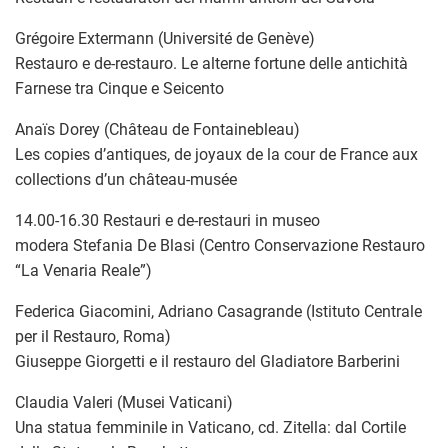
Grégoire Extermann (Université de Genève)
Restauro e de-restauro. Le alterne fortune delle antichità
Farnese tra Cinque e Seicento
Anaïs Dorey (Château de Fontainebleau)
Les copies d’antiques, de joyaux de la cour de France aux
collections d’un château-musée
14.00-16.30 Restauri e de-restauri in museo
modera Stefania De Blasi (Centro Conservazione Restauro
“La Venaria Reale”)
Federica Giacomini, Adriano Casagrande (Istituto Centrale
per il Restauro, Roma)
Giuseppe Giorgetti e il restauro del Gladiatore Barberini
Claudia Valeri (Musei Vaticani)
Una statua femminile in Vaticano, cd. Zitella: dal Cortile