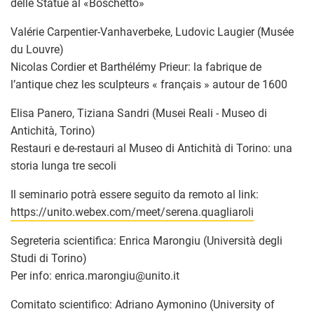
delle Statue al «Boschetto»
Valérie Carpentier-Vanhaverbeke, Ludovic Laugier (Musée
du Louvre)
Nicolas Cordier et Barthélémy Prieur: la fabrique de
l’antique chez les sculpteurs « français » autour de 1600
Elisa Panero, Tiziana Sandri (Musei Reali - Museo di
Antichità, Torino)
Restauri e de-restauri al Museo di Antichità di Torino: una
storia lunga tre secoli
Il seminario potrà essere seguito da remoto al link:
https://unito.webex.com/meet/serena.quagliaroli
Segreteria scientifica: Enrica Marongiu (Università degli
Studi di Torino)
Per info: enrica.marongiu
@
unito.it
Comitato scientifico: Adriano Aymonino (University of