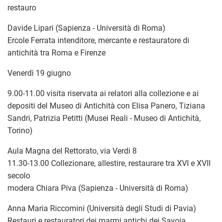
restauro
Davide Lipari (Sapienza - Università di Roma)
Ercole Ferrata intenditore, mercante e restauratore di
antichità tra Roma e Firenze
Venerdì 19 giugno
9.00-11.00 visita riservata ai relatori alla collezione e ai
depositi del Museo di Antichità con Elisa Panero, Tiziana
Sandri, Patrizia Petitti (Musei Reali - Museo di Antichità,
Torino)
Aula Magna del Rettorato, via Verdi 8
11.30-13.00 Collezionare, allestire, restaurare tra XVI e XVII
secolo
modera Chiara Piva (Sapienza - Università di Roma)
Anna Maria Riccomini (Università degli Studi di Pavia)
Restauri e restauratori dei marmi antichi dei Savoia