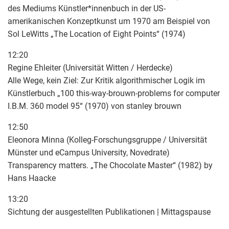
des Mediums Künstler*innenbuch in der US-
amerikanischen Konzeptkunst um 1970 am Beispiel von
Sol LeWitts „The Location of Eight Points“ (1974)
12:20
Regine Ehleiter (Universität Witten / Herdecke)
Alle Wege, kein Ziel: Zur Kritik algorithmischer Logik im
Künstlerbuch „100 this-way-brouwn-problems for computer
I.B.M. 360 model 95“ (1970) von stanley brouwn
12:50
Eleonora Minna (Kolleg-Forschungsgruppe / Universität
Münster und eCampus University, Novedrate)
Transparency matters. „The Chocolate Master“ (1982) by
Hans Haacke
13:20
Sichtung der ausgestellten Publikationen | Mittagspause