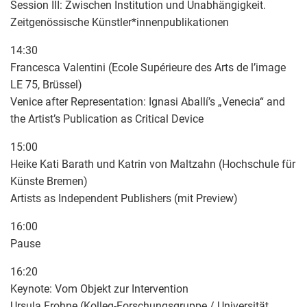
Session III: Zwischen Institution und Unabhängigkeit.
Zeitgenössische Künstler*innenpublikationen
14:30
Francesca Valentini (Ecole Supérieure des Arts de l’image
LE 75, Brüssel)
Venice after Representation: Ignasi Aballí’s „Venecia“ and
the Artist’s Publication as Critical Device
15:00
Heike Kati Barath und Katrin von Maltzahn (Hochschule für
Künste Bremen)
Artists as Independent Publishers (mit Preview)
16:00
Pause
16:20
Keynote: Vom Objekt zur Intervention
Ursula Frohne (Kolleg-Forschungsgruppe / Universität