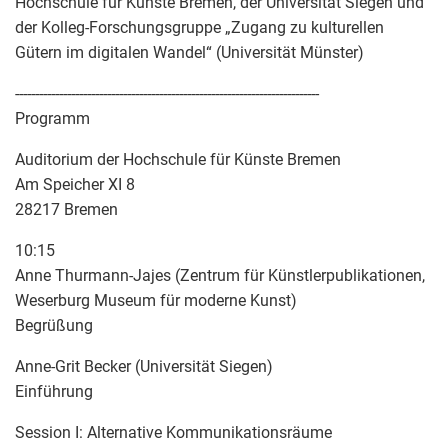
Hochschule für Künste Bremen, der Universität Siegen und
der Kolleg-Forschungsgruppe „Zugang zu kulturellen
Gütern im digitalen Wandel“ (Universität Münster)
----------------------------------------------------------------------------
Programm
Auditorium der Hochschule für Künste Bremen
Am Speicher XI 8
28217 Bremen
10:15
Anne Thurmann-Jajes (Zentrum für Künstlerpublikationen,
Weserburg Museum für moderne Kunst)
Begrüßung
Anne-Grit Becker (Universität Siegen)
Einführung
Session I: Alternative Kommunikationsräume