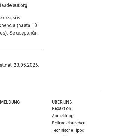
iasdelsur.org.
entes, sus
ponencia (hasta 18
ras). Se aceptarán
st.net, 23.05.2026.
MELDUNG
ÜBER UNS
Redaktion
Anmeldung
Beitrag einreichen
Technische Tipps