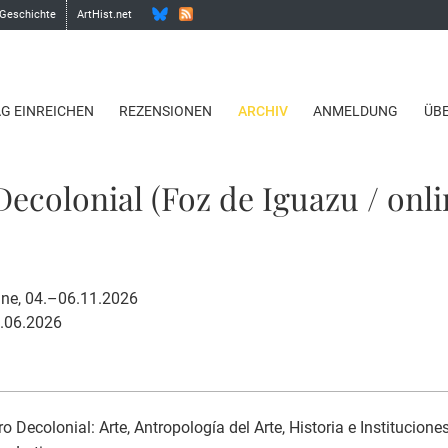
 Geschichte
ArtHist.net
AG EINREICHEN
REZENSIONEN
ARCHIV
ANMELDUNG
ÜB
Decolonial (Foz de Iguazu / onli
ine, 04.–06.11.2026
0.06.2026
ro Decolonial: Arte, Antropología del Arte, Historia e Instituciones