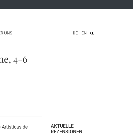
ER UNS
DE
EN
ne, 4-6
AKTUELLE
 Artísticas de
REZENSIONEN