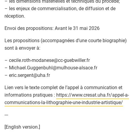
– les dimensions matérielles et techniques du procédé;
– les enjeux de commercialisation, de diffusion et de
réception.
Envoi des propositions: Avant le 31 mai 2026
Les propositions (accompagnées d’une courte biographie)
sont à envoyer à:
– cecile.roth-modanese
@
cc-guebwiller.fr
– Michael.Guggenbuhl
@
mulhouse-alsace.fr
– eric.sergent
@
uha.fr
Lien vers le texte complet de l’appel à communication et
informations pratiques :
https://www.cresat.uha.fr/appel-a-
communications-la-lithographie-une-industrie-artistique/
---
[English version.]