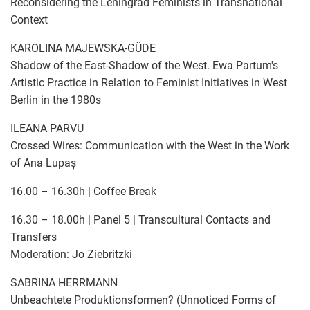
Reconsidering the Leningrad Feminists in Transnational
Context
KAROLINA MAJEWSKA-GÜDE
Shadow of the East-Shadow of the West. Ewa Partum's
Artistic Practice in Relation to Feminist Initiatives in West
Berlin in the 1980s
ILEANA PARVU
Crossed Wires: Communication with the West in the Work
of Ana Lupaș
16.00 – 16.30h | Coffee Break
16.30 – 18.00h | Panel 5 | Transcultural Contacts and
Transfers
Moderation: Jo Ziebritzki
SABRINA HERRMANN
Unbeachtete Produktionsformen? (Unnoticed Forms of