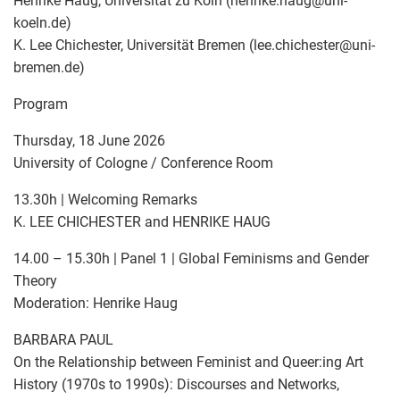
Henrike Haug, Universität zu Köln (henrike.haug
@
uni-
koeln.de)
K. Lee Chichester, Universität Bremen (lee.chichester
@
uni-
bremen.de)
Program
Thursday, 18 June 2026
University of Cologne / Conference Room
13.30h | Welcoming Remarks
K. LEE CHICHESTER and HENRIKE HAUG
14.00 – 15.30h | Panel 1 | Global Feminisms and Gender
Theory
Moderation: Henrike Haug
BARBARA PAUL
On the Relationship between Feminist and Queer:ing Art
History (1970s to 1990s): Discourses and Networks,