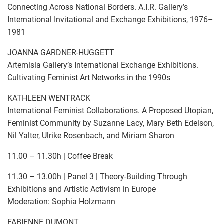
Connecting Across National Borders. A.I.R. Gallery’s
International Invitational and Exchange Exhibitions, 1976–
1981
JOANNA GARDNER-HUGGETT
Artemisia Gallery’s International Exchange Exhibitions.
Cultivating Feminist Art Networks in the 1990s
KATHLEEN WENTRACK
International Feminist Collaborations. A Proposed Utopian,
Feminist Community by Suzanne Lacy, Mary Beth Edelson,
Nil Yalter, Ulrike Rosenbach, and Miriam Sharon
11.00 – 11.30h | Coffee Break
11.30 – 13.00h | Panel 3 | Theory-Building Through
Exhibitions and Artistic Activism in Europe
Moderation: Sophia Holzmann
FABIENNE DUMONT