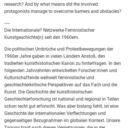
research? And by what means did the involved
protagonists manage to overcome barriers and obstacles?
-----
Die Internationale? Netzwerke Feministischer
Kunstgeschichte(n) seit den 1960ern.
Die politischen Umbrüche und Protestbewegungen der
1960er Jahre gaben in vielen Ländern Anstoß, den
tradierten kunsthistorischen Kanon zu hinterfragen. In den
folgenden Jahrzehnten entwickelten Forscher:innen und
Kulturschaffende weltweit feministische und
geschlechterkritische Perspektiven auf das Fach und die
Kunst. Die Geschichte der kunsthistorischen
Geschlechterforschung ist national und regional in Teilen
schon recht gut erforscht. Was aber bislang fehlt, ist eine
Geschichte der internationalen Verflechtungen und
gegenseitigen Bezugnahmen im globalen Kontext. Unsere
Tagung fragt nach diesen Vernetzungen, die in der