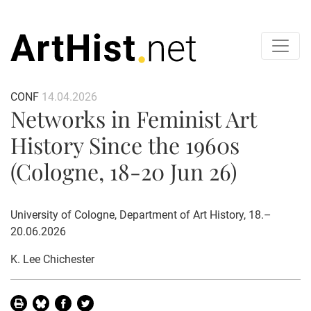
CONF
14.04.2026
Networks in Feminist Art
History Since the 1960s
(Cologne, 18-20 Jun 26)
University of Cologne, Department of Art History, 18.–
20.06.2026
K. Lee Chichester