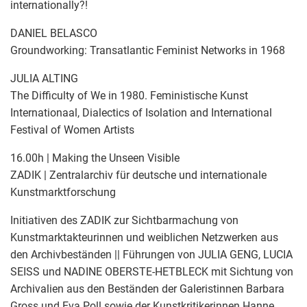
internationally?!
DANIEL BELASCO
Groundworking: Transatlantic Feminist Networks in 1968
JULIA ALTING
The Difficulty of We in 1980. Feministische Kunst
Internationaal, Dialectics of Isolation and International
Festival of Women Artists
16.00h | Making the Unseen Visible
ZADIK | Zentralarchiv für deutsche und internationale
Kunstmarktforschung
Initiativen des ZADIK zur Sichtbarmachung von
Kunstmarktakteurinnen und weiblichen Netzwerken aus
den Archivbeständen || Führungen von JULIA GENG, LUCIA
SEISS und NADINE OBERSTE-HETBLECK mit Sichtung von
Archivalien aus den Beständen der Galeristinnen Barbara
Gross und Eva Poll sowie der Kunstkritikerinnen Hanne