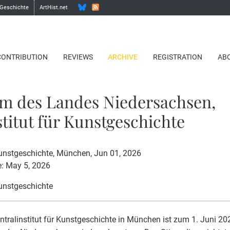
 Geschichte
ArtHist.net
CONTRIBUTION
REVIEWS
ARCHIVE
REGISTRATION
AB
m des Landes Niedersachsen,
stitut für Kunstgeschichte
 Kunstgeschichte, München, Jun 01, 2026
e: May 5, 2026
Kunstgeschichte
tralinstitut für Kunstgeschichte in München ist zum 1. Juni 2