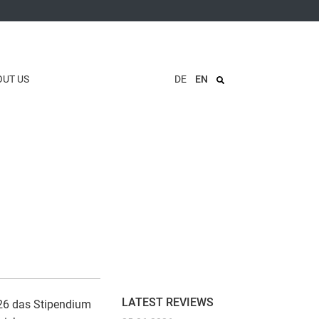
OUT US
DE
EN
LATEST REVIEWS
026 das Stipendium